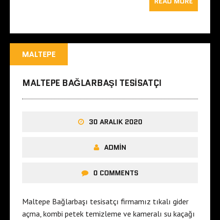
READ MORE
MALTEPE
MALTEPE BAĞLARBAŞI TESISATÇI
30 ARALIK 2020
ADMIN
0 COMMENTS
Maltepe Bağlarbaşı tesisatçı firmamız tıkalı gider
açma, kombi petek temizleme ve kameralı su kaçağı