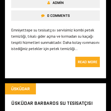
ADMIN
0 COMMENTS
Emniyettepe su tesisatçısı servisimiz kombi petek
temizliği, tıkalı gider açma ve kırmadan su kaçağı
tespiti hizmetleri sunmaktadır. Daha kolay ısınmasını
istediğiniz petekler için petek temizliği…
READ MORE
ÜSKÜDAR
ÜSKÜDAR BARBAROS SU TESISATÇISI