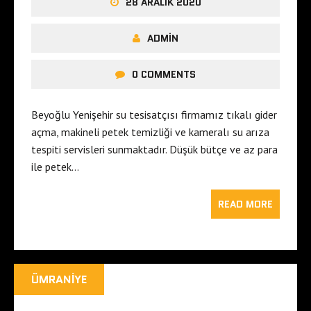
28 ARALIK 2020
ADMIN
0 COMMENTS
Beyoğlu Yenişehir su tesisatçısı firmamız tıkalı gider
açma, makineli petek temizliği ve kameralı su arıza
tespiti servisleri sunmaktadır. Düşük bütçe ve az para
ile petek…
READ MORE
ÜMRANIYE