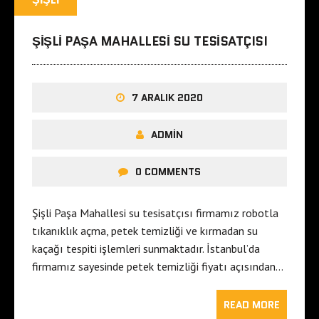
ŞIŞLI PAŞA MAHALLESI SU TESISATÇISI
7 ARALIK 2020
ADMIN
0 COMMENTS
Şişli Paşa Mahallesi su tesisatçısı firmamız robotla
tıkanıklık açma, petek temizliği ve kırmadan su
kaçağı tespiti işlemleri sunmaktadır. İstanbul’da
firmamız sayesinde petek temizliği fiyatı açısından…
READ MORE