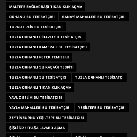
MALTEPE BAĞLARBAŞI TIKANIKLIK AÇMA
ORHANLI SU TESISATÇISI
SANAYI MAHALLESI SU TESISATÇISI
TURGUT REIS SU TESISATÇISI
TUZLA ORHANLI CIHAZLI SU TESISATÇISI
TUZLA ORHANLI KAMERALI SU TESISATÇISI
TUZLA ORHANLI PETEK TEMIZLIĞI
TUZLA ORHANLI SU KAÇAĞI TESPITI
TUZLA ORHANLI SU TESISATÇISI
TUZLA ORHANLI TESISATÇI
TUZLA ORHANLI TIKANIKLIK AÇMA
YAVUZ SELIM SU TESISATÇISI
YAYLA MAHALLESI SU TESISATÇISI
YEŞILTEPE SU TESISATÇISI
ZEYTINBURNU YEŞILTEPE SU TESISATÇISI
ŞIŞLI IZZETPAŞA LAVABO AÇMA