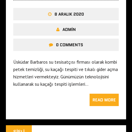
8 ARALIK 2020
ADMIN
0 COMMENTS
Üsküdar Barbaros su tesisatçısı firması olarak kombi
petek temizliği, su kaçağı tespiti ve tıkalı gider açma
hizmetleri vermekteyiz. Günümüzün teknolojisini
kullanarak su kaçağı tespiti işlemleri…
READ MORE
ŞIŞLI