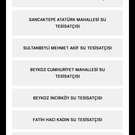
SANCAKTEPE ATATÜRK MAHALLESI SU
TESISATÇISI
SULTANBEYLI MEHMET AKIF SU TESISATÇISI
BEYKOZ CUMHURIYET MAHALLESI SU
TESISATÇISI
BEYKOZ INCIRKÖY SU TESISATÇISI
FATIH HACI KADIN SU TESISATÇISI