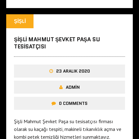
ŞIŞLI
ŞIŞLI MAHMUT ŞEVKET PAŞA SU
TESISATÇISI
23 ARALIK 2020
ADMIN
0 COMMENTS
Şişli Mahmut Şevket Paşa su tesisatçısı firması
olarak su kaçağı tespiti, makineli tıkanıklık açma ve
kombi petek temizliği hizmetleri sunmaktayız.