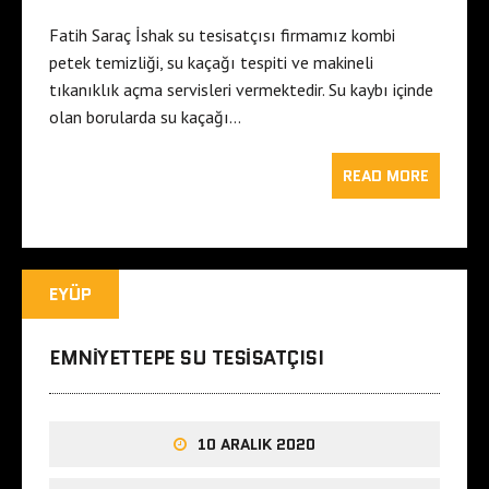
Fatih Saraç İshak su tesisatçısı firmamız kombi
petek temizliği, su kaçağı tespiti ve makineli
tıkanıklık açma servisleri vermektedir. Su kaybı içinde
olan borularda su kaçağı…
READ MORE
EYÜP
EMNIYETTEPE SU TESISATÇISI
10 ARALIK 2020