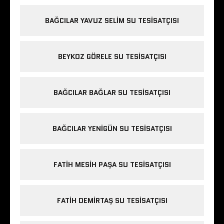
BAĞCILAR YAVUZ SELIM SU TESISATÇISI
BEYKOZ GÖRELE SU TESISATÇISI
BAĞCILAR BAĞLAR SU TESISATÇISI
BAĞCILAR YENIGÜN SU TESISATÇISI
FATIH MESIH PAŞA SU TESISATÇISI
FATIH DEMIRTAŞ SU TESISATÇISI