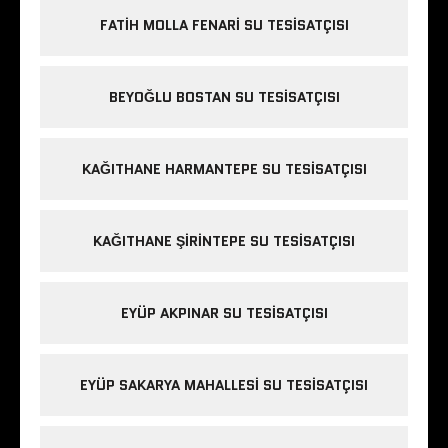
FATIH MOLLA FENARI SU TESISATÇISI
BEYOĞLU BOSTAN SU TESISATÇISI
KAĞITHANE HARMANTEPE SU TESISATÇISI
KAĞITHANE ŞIRINTEPE SU TESISATÇISI
EYÜP AKPINAR SU TESISATÇISI
EYÜP SAKARYA MAHALLESI SU TESISATÇISI