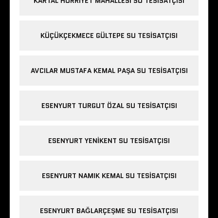
KARTAL HÜRRIYET MAHALLESI SU TESISATÇISI
KÜÇÜKÇEKMECE GÜLTEPE SU TESISATÇISI
AVCILAR MUSTAFA KEMAL PAŞA SU TESISATÇISI
ESENYURT TURGUT ÖZAL SU TESISATÇISI
ESENYURT YENIKENT SU TESISATÇISI
ESENYURT NAMIK KEMAL SU TESISATÇISI
ESENYURT BAĞLARÇEŞME SU TESISATÇISI