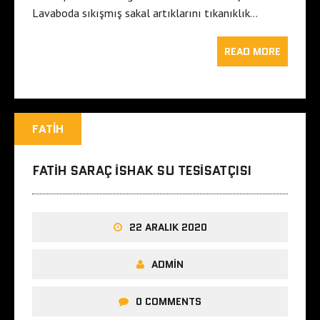
Lavaboda sıkışmış sakal artıklarını tıkanıklık…
READ MORE
FATIH
FATIH SARAÇ ISHAK SU TESISATÇISI
22 ARALIK 2020
ADMIN
0 COMMENTS