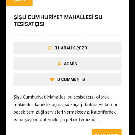
ŞIŞLI CUMHURIYET MAHALLESI SU
TESISATÇISI
31 ARALIK 2020
ADMIN
0 COMMENTS
Şişli Cumhuriyet Mahallesi su tesisatçısı olarak
makineli tıkanıklık açma, su kaçağı bulma ve kombi
petek temizliği servisleri vermekteyiz. Kaloriferdeki
ısı düşüşünü önlemek için petek temizliği…