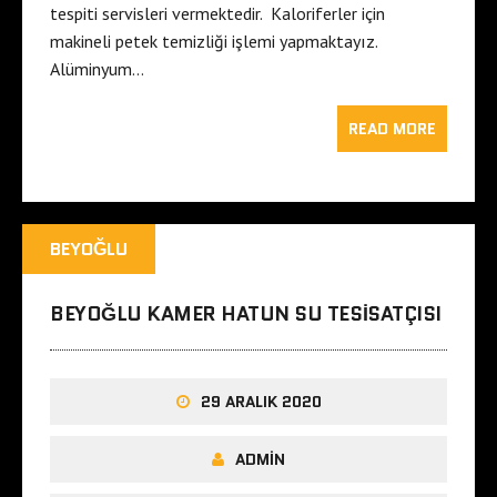
tespiti servisleri vermektedir. Kaloriferler için
makineli petek temizliği işlemi yapmaktayız.
Alüminyum…
READ MORE
BEYOĞLU
BEYOĞLU KAMER HATUN SU TESISATÇISI
29 ARALIK 2020
ADMIN