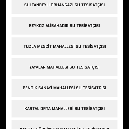
SULTANBEYLI ORHANGAZI SU TESISATÇISI
BEYKOZ ALIBAHADIR SU TESISATÇISI
TUZLA MESCIT MAHALLESI SU TESISATÇISI
YAYALAR MAHALLESI SU TESISATÇISI
PENDIK SANAYI MAHALLESI SU TESISATÇISI
KARTAL ORTA MAHALLESI SU TESISATÇISI