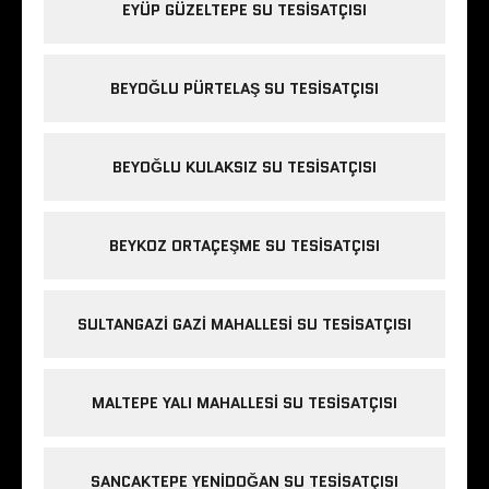
EYÜP GÜZELTEPE SU TESISATÇISI
BEYOĞLU PÜRTELAŞ SU TESISATÇISI
BEYOĞLU KULAKSIZ SU TESISATÇISI
BEYKOZ ORTAÇEŞME SU TESISATÇISI
SULTANGAZI GAZI MAHALLESI SU TESISATÇISI
MALTEPE YALI MAHALLESI SU TESISATÇISI
SANCAKTEPE YENIDOĞAN SU TESISATÇISI