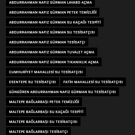
ABDURRAHMAN NAFIZ GÜRMAN LAVABO AÇMA
ABDURRAHMAN NAFIZ GÜRMAN PETEK TEMIZLIĞI
ABDURRAHMAN NAFIZ GÜRMAN SU KAÇAĞI TESPITI
ABDURRAHMAN NAFIZ GÜRMAN SU TESISATÇISI
ABDURRAHMAN NAFIZ GÜRMAN TESISATÇI
ABDURRAHMAN NAFIZ GÜRMAN TUVALET AÇMA
ABDURRAHMAN NAFIZ GÜRMAN TIKANIKLIK AÇMA
CUMHURIYET MAHALLESI SU TESISATÇISI
ESENTEPE SU TESISATÇISI
FATIH MAHALLESI SU TESISATÇISI
GÜNGÖREN ABDURRAHMAN NAFIZ GÜRMAN SU TESISATÇISI
MALTEPE BAĞLARBAŞI PETEK TEMIZLIĞI
MALTEPE BAĞLARBAŞI SU KAÇAĞI TESPITI
MALTEPE BAĞLARBAŞI SU TESISATÇISI
MALTEPE BAĞLARBAŞI TESISATÇI