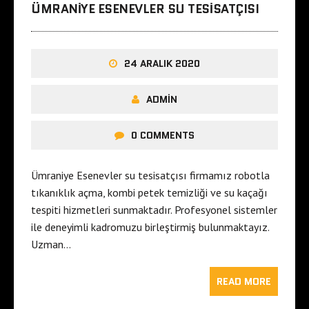
ÜMRANIYE ESENEVLER SU TESISATÇISI
24 ARALIK 2020
ADMIN
0 COMMENTS
Ümraniye Esenevler su tesisatçısı firmamız robotla
tıkanıklık açma, kombi petek temizliği ve su kaçağı
tespiti hizmetleri sunmaktadır. Profesyonel sistemler
ile deneyimli kadromuzu birleştirmiş bulunmaktayız.
Uzman…
READ MORE