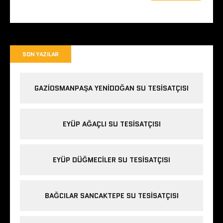
SON YAZILAR
GAZIOSMANPAŞA YENIDOĞAN SU TESISATÇISI
EYÜP AĞAÇLI SU TESISATÇISI
EYÜP DÜĞMECILER SU TESISATÇISI
BAĞCILAR SANCAKTEPE SU TESISATÇISI