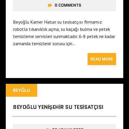
0 COMMENTS
Beyoğlu Kamer Hatun su tesisatçısı firmamız
robotla tıkanıklık açma, su kaçağı bulma ve petek
temizleme servisleri sunmaktadır. 6-8 petek ne kadar
zamanda temizlenir sorusu için…
READ MORE
BEYĞLU
BEYOĞLU YENIŞEHIR SU TESISATÇISI