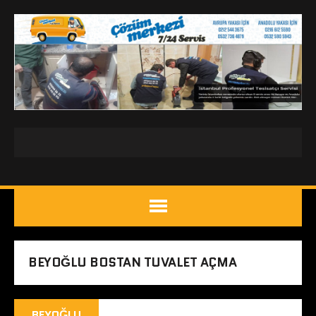
BEYOĞLU BOSTAN TUVALET AÇMA
BEYOĞLU