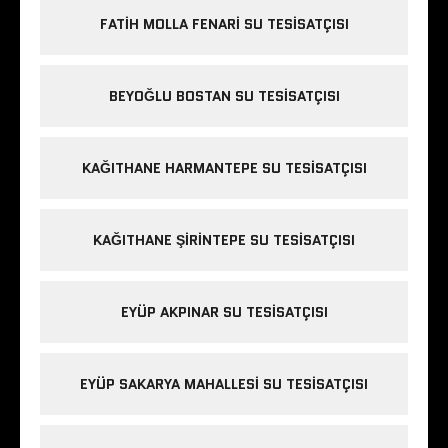
FATIH MOLLA FENARI SU TESISATÇISI
BEYOĞLU BOSTAN SU TESISATÇISI
KAĞITHANE HARMANTEPE SU TESISATÇISI
KAĞITHANE ŞIRINTEPE SU TESISATÇISI
EYÜP AKPINAR SU TESISATÇISI
EYÜP SAKARYA MAHALLESI SU TESISATÇISI