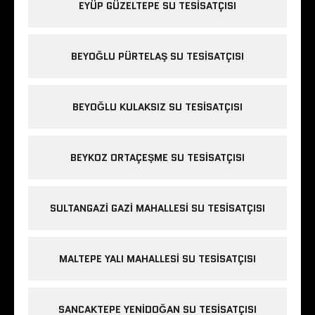
EYÜP GÜZELTEPE SU TESISATÇISI
BEYOĞLU PÜRTELAŞ SU TESISATÇISI
BEYOĞLU KULAKSIZ SU TESISATÇISI
BEYKOZ ORTAÇEŞME SU TESISATÇISI
SULTANGAZI GAZI MAHALLESI SU TESISATÇISI
MALTEPE YALI MAHALLESI SU TESISATÇISI
SANCAKTEPE YENIDOĞAN SU TESISATÇISI