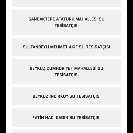
SANCAKTEPE ATATÜRK MAHALLESI SU
TESISATÇISI
SULTANBEYLI MEHMET AKIF SU TESISATÇISI
BEYKOZ CUMHURIYET MAHALLESI SU
TESISATÇISI
BEYKOZ INCIRKÖY SU TESISATÇISI
FATIH HACI KADIN SU TESISATÇISI