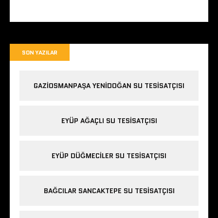
SON YAZILAR
GAZIOSMANPAŞA YENIDOĞAN SU TESISATÇISI
EYÜP AĞAÇLI SU TESISATÇISI
EYÜP DÜĞMECILER SU TESISATÇISI
BAĞCILAR SANCAKTEPE SU TESISATÇISI