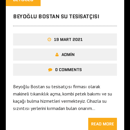
BEYOĞLU BOSTAN SU TESISATÇISI
19 MART 2021
ADMIN
0 COMMENTS
Beyoğlu Bostan su tesisatçısı firması olarak
makineli tıkanıklık açma, kombi petek bakımı ve su
kaçağı bulma hizmetleri vermekteyiz. Cihazla su
sızıntısı yerlerini kırmadan bulan onarım…
READ MORE