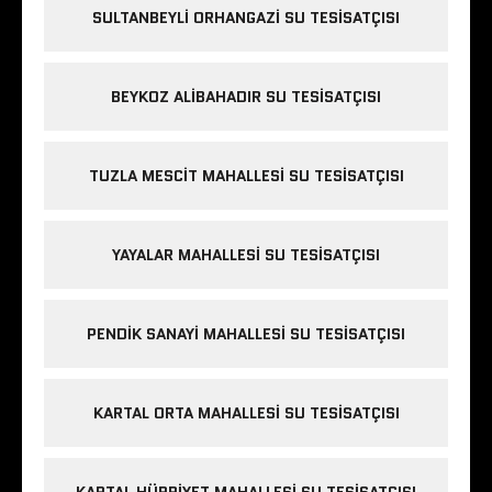
SULTANBEYLI ORHANGAZI SU TESISATÇISI
BEYKOZ ALIBAHADIR SU TESISATÇISI
TUZLA MESCIT MAHALLESI SU TESISATÇISI
YAYALAR MAHALLESI SU TESISATÇISI
PENDIK SANAYI MAHALLESI SU TESISATÇISI
KARTAL ORTA MAHALLESI SU TESISATÇISI
KARTAL HÜRRIYET MAHALLESI SU TESISATÇISI