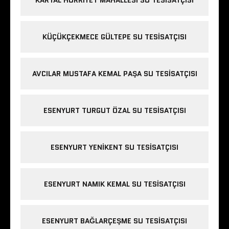
KÜÇÜKÇEKMECE GÜLTEPE SU TESISATÇISI
AVCILAR MUSTAFA KEMAL PAŞA SU TESISATÇISI
ESENYURT TURGUT ÖZAL SU TESISATÇISI
ESENYURT YENIKENT SU TESISATÇISI
ESENYURT NAMIK KEMAL SU TESISATÇISI
ESENYURT BAĞLARÇEŞME SU TESISATÇISI