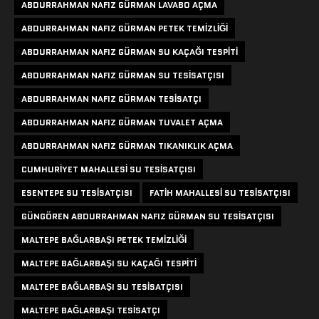
ABDURRAHMAN NAFIZ GÜRMAN LAVABO AÇMA
ABDURRAHMAN NAFIZ GÜRMAN PETEK TEMIZLIĞI
ABDURRAHMAN NAFIZ GÜRMAN SU KAÇAĞI TESPITI
ABDURRAHMAN NAFIZ GÜRMAN SU TESISATÇISI
ABDURRAHMAN NAFIZ GÜRMAN TESISATÇI
ABDURRAHMAN NAFIZ GÜRMAN TUVALET AÇMA
ABDURRAHMAN NAFIZ GÜRMAN TIKANIKLIK AÇMA
CUMHURIYET MAHALLESI SU TESISATÇISI
ESENTEPE SU TESISATÇISI
FATIH MAHALLESI SU TESISATÇISI
GÜNGÖREN ABDURRAHMAN NAFIZ GÜRMAN SU TESISATÇISI
MALTEPE BAĞLARBAŞI PETEK TEMIZLIĞI
MALTEPE BAĞLARBAŞI SU KAÇAĞI TESPITI
MALTEPE BAĞLARBAŞI SU TESISATÇISI
MALTEPE BAĞLARBAŞI TESISATÇI