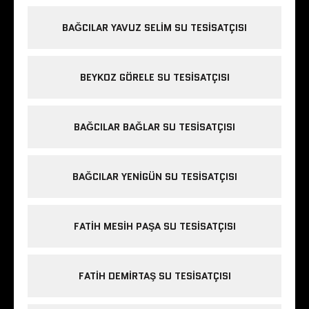
BAĞCILAR YAVUZ SELIM SU TESISATÇISI
BEYKOZ GÖRELE SU TESISATÇISI
BAĞCILAR BAĞLAR SU TESISATÇISI
BAĞCILAR YENIGÜN SU TESISATÇISI
FATIH MESIH PAŞA SU TESISATÇISI
FATIH DEMIRTAŞ SU TESISATÇISI