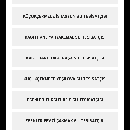
KÜÇÜKÇEKMECE ISTASYON SU TESISATÇISI
KAĞITHANE YAHYAKEMAL SU TESISATÇISI
KAĞITHANE TALATPAŞA SU TESISATÇISI
KÜÇÜKÇEKMECE YEŞILOVA SU TESISATÇISI
ESENLER TURGUT REIS SU TESISATÇISI
ESENLER FEVZI ÇAKMAK SU TESISATÇISI