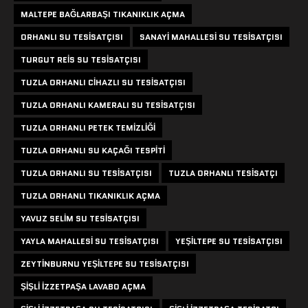
MALTEPE BAĞLARBAŞI TIKANIKLIK AÇMA
ORHANLI SU TESISATÇISI
SANAYI MAHALLESI SU TESISATÇISI
TURGUT REIS SU TESISATÇISI
TUZLA ORHANLI CIHAZLI SU TESISATÇISI
TUZLA ORHANLI KAMERALI SU TESISATÇISI
TUZLA ORHANLI PETEK TEMIZLIĞI
TUZLA ORHANLI SU KAÇAĞI TESPITI
TUZLA ORHANLI SU TESISATÇISI
TUZLA ORHANLI TESISATÇI
TUZLA ORHANLI TIKANIKLIK AÇMA
YAVUZ SELIM SU TESISATÇISI
YAYLA MAHALLESI SU TESISATÇISI
YEŞILTEPE SU TESISATÇISI
ZEYTINBURNU YEŞILTEPE SU TESISATÇISI
ŞIŞLI IZZETPAŞA LAVABO AÇMA