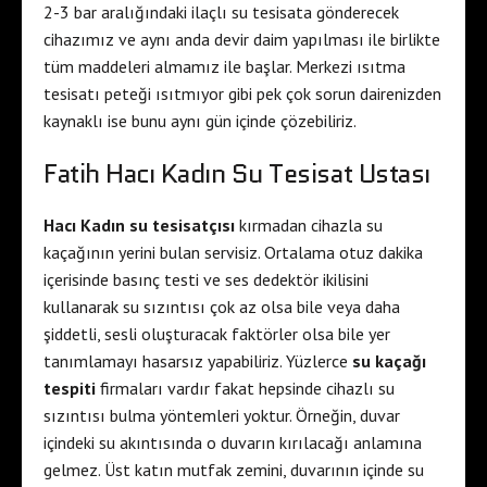
2-3 bar aralığındaki ilaçlı su tesisata gönderecek
cihazımız ve aynı anda devir daim yapılması ile birlikte
tüm maddeleri almamız ile başlar. Merkezi ısıtma
tesisatı peteği ısıtmıyor gibi pek çok sorun dairenizden
kaynaklı ise bunu aynı gün içinde çözebiliriz.
Fatih Hacı Kadın Su Tesisat Ustası
Hacı Kadın su tesisatçısı
kırmadan cihazla su
kaçağının yerini bulan servisiz. Ortalama otuz dakika
içerisinde basınç testi ve ses dedektör ikilisini
kullanarak su sızıntısı çok az olsa bile veya daha
şiddetli, sesli oluşturacak faktörler olsa bile yer
tanımlamayı hasarsız yapabiliriz. Yüzlerce
su kaçağı
tespiti
firmaları vardır fakat hepsinde cihazlı su
sızıntısı bulma yöntemleri yoktur. Örneğin, duvar
içindeki su akıntısında o duvarın kırılacağı anlamına
gelmez. Üst katın mutfak zemini, duvarının içinde su