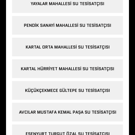
YAYALAR MAHALLESI SU TESISATÇISI
PENDIK SANAYI MAHALLESI SU TESISATÇISI
KARTAL ORTA MAHALLESI SU TESISATÇISI
KARTAL HÜRRIYET MAHALLESI SU TESISATÇISI
KÜÇÜKÇEKMECE GÜLTEPE SU TESISATÇISI
AVCILAR MUSTAFA KEMAL PAŞA SU TESISATÇISI
ESENYURT TURGUT ÖZAL SU TESISATÇISI