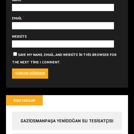
*
EMAIL
WEBSITE
SAVE MY NAME, EMAIL, AND WEBSITE IN THIS BROWSER FOR
THE NEXT TIME I COMMENT.
SON YAZILAR
GAZIOSMANPAŞA YENIDOĞAN SU TESISATÇISI