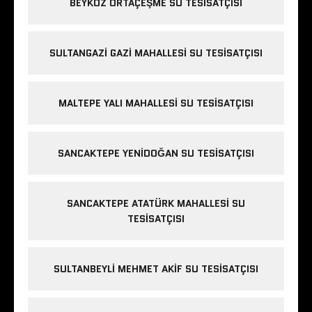
BEYKOZ ORTAÇEŞME SU TESISATÇISI
SULTANGAZI GAZI MAHALLESI SU TESISATÇISI
MALTEPE YALI MAHALLESI SU TESISATÇISI
SANCAKTEPE YENIDOĞAN SU TESISATÇISI
SANCAKTEPE ATATÜRK MAHALLESI SU
TESISATÇISI
SULTANBEYLI MEHMET AKIF SU TESISATÇISI