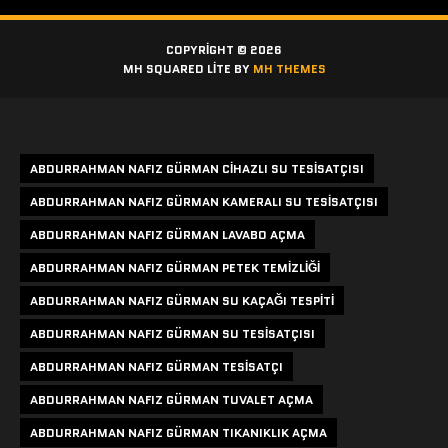
COPYRIGHT © 2026
MH SQUARED LITE BY
MH THEMES
Etiketler
ABDURRAHMAN NAFIZ GÜRMAN CIHAZLI SU TESISATÇISI
ABDURRAHMAN NAFIZ GÜRMAN KAMERALI SU TESISATÇISI
ABDURRAHMAN NAFIZ GÜRMAN LAVABO AÇMA
ABDURRAHMAN NAFIZ GÜRMAN PETEK TEMIZLIĞI
ABDURRAHMAN NAFIZ GÜRMAN SU KAÇAĞI TESPITI
ABDURRAHMAN NAFIZ GÜRMAN SU TESISATÇISI
ABDURRAHMAN NAFIZ GÜRMAN TESISATÇI
ABDURRAHMAN NAFIZ GÜRMAN TUVALET AÇMA
ABDURRAHMAN NAFIZ GÜRMAN TIKANIKLIK AÇMA