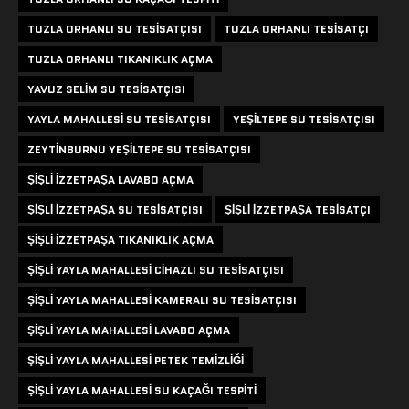
TUZLA ORHANLI SU TESISATÇISI
TUZLA ORHANLI TESISATÇI
TUZLA ORHANLI TIKANIKLIK AÇMA
YAVUZ SELIM SU TESISATÇISI
YAYLA MAHALLESI SU TESISATÇISI
YEŞILTEPE SU TESISATÇISI
ZEYTINBURNU YEŞILTEPE SU TESISATÇISI
ŞIŞLI IZZETPAŞA LAVABO AÇMA
ŞIŞLI IZZETPAŞA SU TESISATÇISI
ŞIŞLI IZZETPAŞA TESISATÇI
ŞIŞLI IZZETPAŞA TIKANIKLIK AÇMA
ŞIŞLI YAYLA MAHALLESI CIHAZLI SU TESISATÇISI
ŞIŞLI YAYLA MAHALLESI KAMERALI SU TESISATÇISI
ŞIŞLI YAYLA MAHALLESI LAVABO AÇMA
ŞIŞLI YAYLA MAHALLESI PETEK TEMIZLIĞI
ŞIŞLI YAYLA MAHALLESI SU KAÇAĞI TESPITI