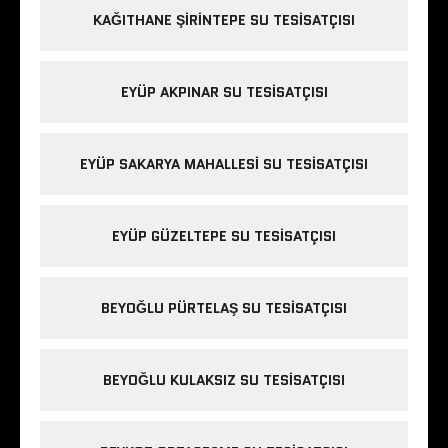
KAĞITHANE ŞIRINTEPE SU TESISATÇISI
EYÜP AKPINAR SU TESISATÇISI
EYÜP SAKARYA MAHALLESI SU TESISATÇISI
EYÜP GÜZELTEPE SU TESISATÇISI
BEYOĞLU PÜRTELAŞ SU TESISATÇISI
BEYOĞLU KULAKSIZ SU TESISATÇISI