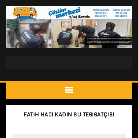
FATIH HACI KADIN SU TESISATÇISI