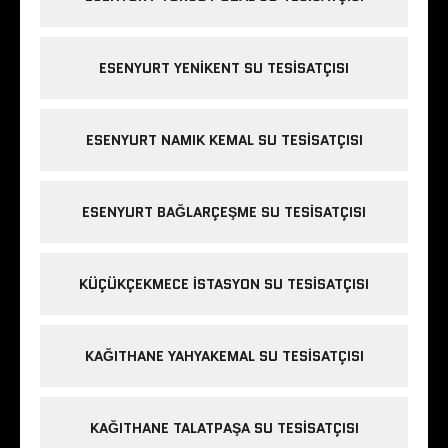
ESENYURT YENIKENT SU TESISATÇISI
ESENYURT NAMIK KEMAL SU TESISATÇISI
ESENYURT BAĞLARÇEŞME SU TESISATÇISI
KÜÇÜKÇEKMECE ISTASYON SU TESISATÇISI
KAĞITHANE YAHYAKEMAL SU TESISATÇISI
KAĞITHANE TALATPAŞA SU TESISATÇISI