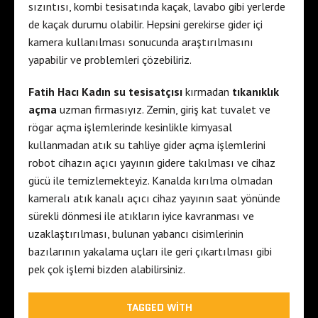
sızıntısı, kombi tesisatında kaçak, lavabo gibi yerlerde
de kaçak durumu olabilir. Hepsini gerekirse gider içi
kamera kullanılması sonucunda araştırılmasını
yapabilir ve problemleri çözebiliriz.
Fatih Hacı Kadın su tesisatçısı
kırmadan
tıkanıklık
açma
uzman firmasıyız. Zemin, giriş kat tuvalet ve
rögar açma işlemlerinde kesinlikle kimyasal
kullanmadan atık su tahliye gider açma işlemlerini
robot cihazın açıcı yayının gidere takılması ve cihaz
gücü ile temizlemekteyiz. Kanalda kırılma olmadan
kameralı atık kanalı açıcı cihaz yayının saat yönünde
sürekli dönmesi ile atıkların iyice kavranması ve
uzaklaştırılması, bulunan yabancı cisimlerinin
bazılarının yakalama uçları ile geri çıkartılması gibi
pek çok işlemi bizden alabilirsiniz.
TAGGED WITH