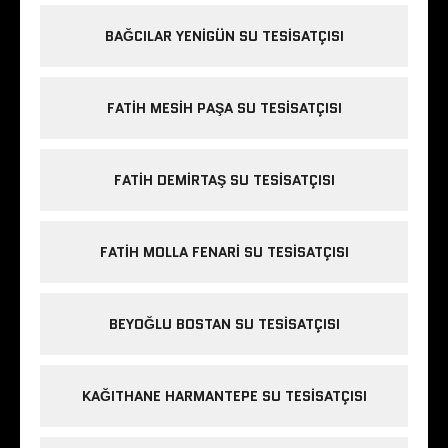
BAĞCILAR YENIGÜN SU TESISATÇISI
FATIH MESIH PAŞA SU TESISATÇISI
FATIH DEMIRTAŞ SU TESISATÇISI
FATIH MOLLA FENARI SU TESISATÇISI
BEYOĞLU BOSTAN SU TESISATÇISI
KAĞITHANE HARMANTEPE SU TESISATÇISI