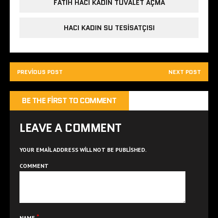
FATIH HACI KADIN TUVALET AÇMA
HACI KADIN SU TESISATÇISI
PREVIOUS POST
NEXT POST
BE THE FIRST TO COMMENT
LEAVE A COMMENT
YOUR EMAIL ADDRESS WILL NOT BE PUBLISHED.
COMMENT
*
NAME