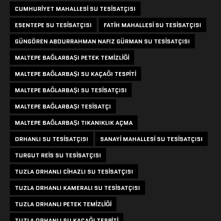
CUMHURIYET MAHALLESI SU TESISATÇISI
ESENTEPE SU TESISATÇISI
FATIH MAHALLESI SU TESISATÇISI
GÜNGÖREN ABDURRAHMAN NAFIZ GÜRMAN SU TESISATÇISI
MALTEPE BAĞLARBAŞI PETEK TEMIZLIĞI
MALTEPE BAĞLARBAŞI SU KAÇAĞI TESPITI
MALTEPE BAĞLARBAŞI SU TESISATÇISI
MALTEPE BAĞLARBAŞI TESISATÇI
MALTEPE BAĞLARBAŞI TIKANIKLIK AÇMA
ORHANLI SU TESISATÇISI
SANAYI MAHALLESI SU TESISATÇISI
TURGUT REIS SU TESISATÇISI
TUZLA ORHANLI CIHAZLI SU TESISATÇISI
TUZLA ORHANLI KAMERALI SU TESISATÇISI
TUZLA ORHANLI PETEK TEMIZLIĞI
TUZLA ORHANLI SU KAÇAĞI TESPITI