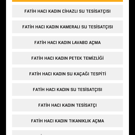
FATIH HACI KADIN CIHAZLI SU TESISATÇISI
FATIH HACI KADIN KAMERALI SU TESISATÇISI
FATIH HACI KADIN LAVABO AÇMA
FATIH HACI KADIN PETEK TEMIZLIĞI
FATIH HACI KADIN SU KAÇAĞI TESPITI
FATIH HACI KADIN SU TESISATÇISI
FATIH HACI KADIN TESISATÇI
FATIH HACI KADIN TIKANIKLIK AÇMA