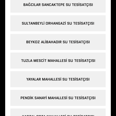
BAĞCILAR SANCAKTEPE SU TESISATÇISI
SULTANBEYLI ORHANGAZI SU TESISATÇISI
BEYKOZ ALIBAHADIR SU TESISATÇISI
TUZLA MESCIT MAHALLESI SU TESISATÇISI
YAYALAR MAHALLESI SU TESISATÇISI
PENDIK SANAYI MAHALLESI SU TESISATÇISI