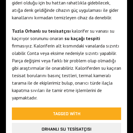
gideri olduğu için bu hattan rahatlıkla gidebilecek,
atığa denk geldiğinde cihazın güç uygulaması ile gider
kanallarını kırmadan temizleyen cihaz da denebilir.
Tuzla Orhanlı su tesisatçısı
kalorifer su vanası su
kaçırıyor sorununu onaran
su kaçağı tespiti
firmasıyız. Kaloriferin alt kısmındaki vanalarda sızıntı
olabilir. Conta veya eksime nedeniyle sızıntı yapabilir.
Parça değişimi veya farklı bir problem olup olmadığı
gibi araştırmalar ile onarabiliriz. Kaloriferden su kaçıran
tesisat borularını basınç testleri, termal kameralı
tarama ile de ekiplerimiz bulup, onarıcı türde ilaçla
kapatma sıvıları ile tamir etme işlemlerini de
yapmaktadır.
TAGGED WITH
ORHANLI SU TESISATÇISI