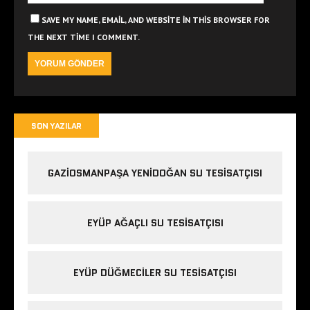
SAVE MY NAME, EMAIL, AND WEBSITE IN THIS BROWSER FOR
THE NEXT TIME I COMMENT.
SON YAZILAR
GAZIOSMANPAŞA YENIDOĞAN SU TESISATÇISI
EYÜP AĞAÇLI SU TESISATÇISI
EYÜP DÜĞMECILER SU TESISATÇISI