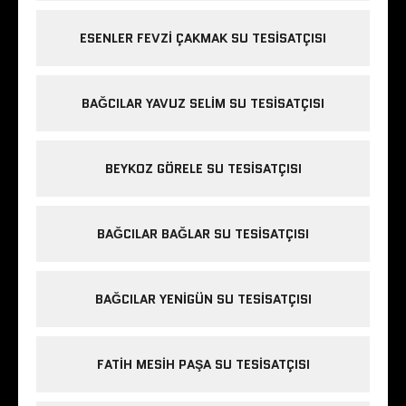
ESENLER FEVZI ÇAKMAK SU TESISATÇISI
BAĞCILAR YAVUZ SELIM SU TESISATÇISI
BEYKOZ GÖRELE SU TESISATÇISI
BAĞCILAR BAĞLAR SU TESISATÇISI
BAĞCILAR YENIGÜN SU TESISATÇISI
FATIH MESIH PAŞA SU TESISATÇISI