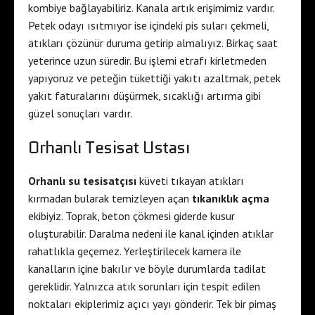
kombiye bağlayabiliriz. Kanala artık erişimimiz vardır.
Petek odayı ısıtmıyor ise içindeki pis suları çekmeli,
atıkları çözünür duruma getirip almalıyız. Birkaç saat
yeterince uzun süredir. Bu işlemi etrafı kirletmeden
yapıyoruz ve peteğin tükettiği yakıtı azaltmak, petek
yakıt faturalarını düşürmek, sıcaklığı artırma gibi
güzel sonuçları vardır.
Orhanlı Tesisat Ustası
Orhanlı su tesisatçısı
küveti tıkayan atıkları
kırmadan bularak temizleyen açan
tıkanıklık açma
ekibiyiz. Toprak, beton çökmesi giderde kusur
oluşturabilir. Daralma nedeni ile kanal içinden atıklar
rahatlıkla geçemez. Yerleştirilecek kamera ile
kanalların içine bakılır ve böyle durumlarda tadilat
gereklidir. Yalnızca atık sorunları için tespit edilen
noktaları ekiplerimiz açıcı yayı gönderir. Tek bir pimaş