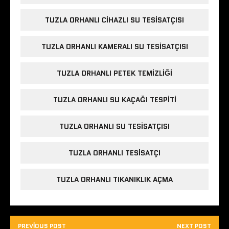
TUZLA ORHANLI CIHAZLI SU TESISATÇISI
TUZLA ORHANLI KAMERALI SU TESISATÇISI
TUZLA ORHANLI PETEK TEMIZLIĞI
TUZLA ORHANLI SU KAÇAĞI TESPITI
TUZLA ORHANLI SU TESISATÇISI
TUZLA ORHANLI TESISATÇI
TUZLA ORHANLI TIKANIKLIK AÇMA
PREVIOUS POST
NEXT POST