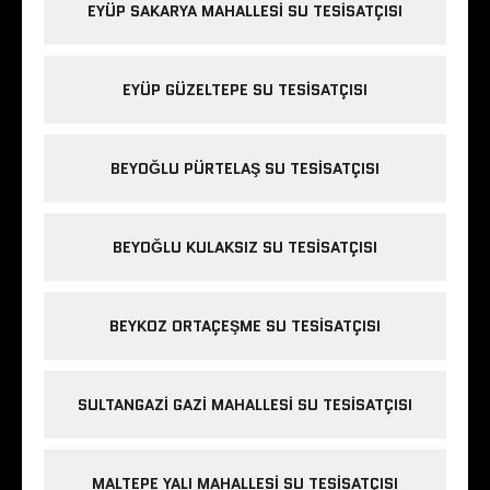
EYÜP SAKARYA MAHALLESI SU TESISATÇISI
EYÜP GÜZELTEPE SU TESISATÇISI
BEYOĞLU PÜRTELAŞ SU TESISATÇISI
BEYOĞLU KULAKSIZ SU TESISATÇISI
BEYKOZ ORTAÇEŞME SU TESISATÇISI
SULTANGAZI GAZI MAHALLESI SU TESISATÇISI
MALTEPE YALI MAHALLESI SU TESISATÇISI