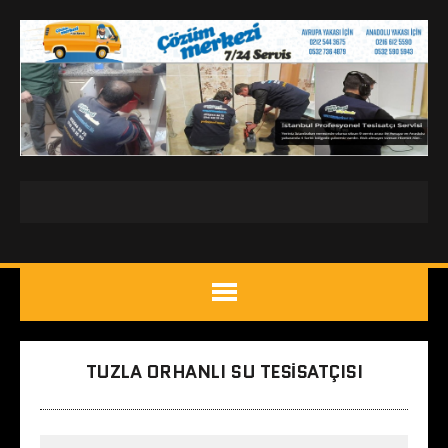
TUZLA ORHANLI SU TESISATÇISI