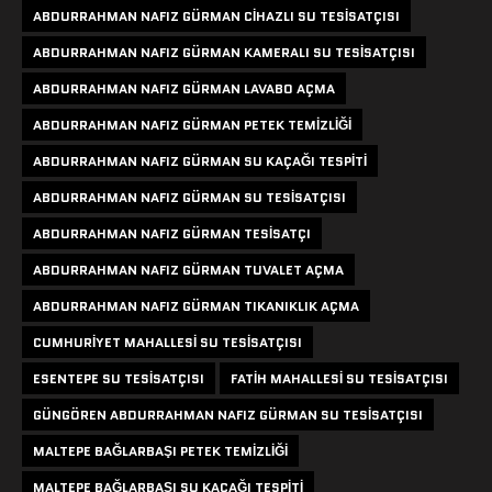
ABDURRAHMAN NAFIZ GÜRMAN CIHAZLI SU TESISATÇISI
ABDURRAHMAN NAFIZ GÜRMAN KAMERALI SU TESISATÇISI
ABDURRAHMAN NAFIZ GÜRMAN LAVABO AÇMA
ABDURRAHMAN NAFIZ GÜRMAN PETEK TEMIZLIĞI
ABDURRAHMAN NAFIZ GÜRMAN SU KAÇAĞI TESPITI
ABDURRAHMAN NAFIZ GÜRMAN SU TESISATÇISI
ABDURRAHMAN NAFIZ GÜRMAN TESISATÇI
ABDURRAHMAN NAFIZ GÜRMAN TUVALET AÇMA
ABDURRAHMAN NAFIZ GÜRMAN TIKANIKLIK AÇMA
CUMHURIYET MAHALLESI SU TESISATÇISI
ESENTEPE SU TESISATÇISI
FATIH MAHALLESI SU TESISATÇISI
GÜNGÖREN ABDURRAHMAN NAFIZ GÜRMAN SU TESISATÇISI
MALTEPE BAĞLARBAŞI PETEK TEMIZLIĞI
MALTEPE BAĞLARBAŞI SU KAÇAĞI TESPITI