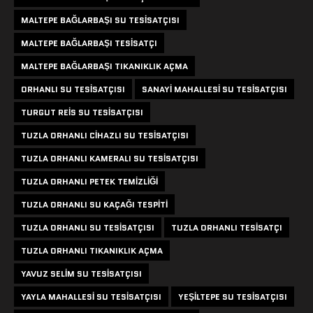
MALTEPE BAĞLARBAŞI SU TESISATÇISI
MALTEPE BAĞLARBAŞI TESISATÇI
MALTEPE BAĞLARBAŞI TIKANIKLIK AÇMA
ORHANLI SU TESISATÇISI
SANAYI MAHALLESI SU TESISATÇISI
TURGUT REIS SU TESISATÇISI
TUZLA ORHANLI CIHAZLI SU TESISATÇISI
TUZLA ORHANLI KAMERALI SU TESISATÇISI
TUZLA ORHANLI PETEK TEMIZLIĞI
TUZLA ORHANLI SU KAÇAĞI TESPITI
TUZLA ORHANLI SU TESISATÇISI
TUZLA ORHANLI TESISATÇI
TUZLA ORHANLI TIKANIKLIK AÇMA
YAVUZ SELIM SU TESISATÇISI
YAYLA MAHALLESI SU TESISATÇISI
YEŞILTEPE SU TESISATÇISI