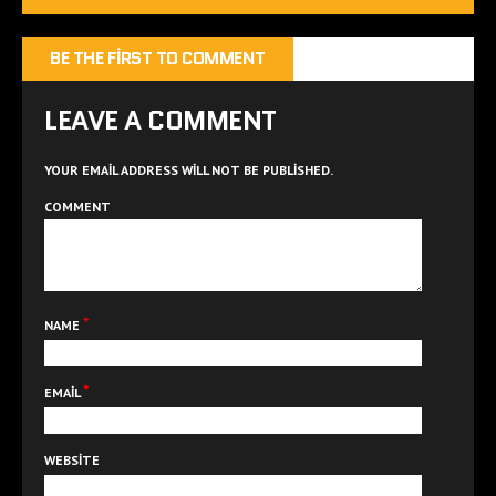
BE THE FIRST TO COMMENT
LEAVE A COMMENT
YOUR EMAIL ADDRESS WILL NOT BE PUBLISHED.
COMMENT
*
NAME
*
EMAIL
WEBSITE