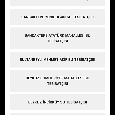
SANCAKTEPE YENIDOĞAN SU TESISATÇISI
SANCAKTEPE ATATÜRK MAHALLESI SU
TESISATÇISI
SULTANBEYLI MEHMET AKIF SU TESISATÇISI
BEYKOZ CUMHURIYET MAHALLESI SU
TESISATÇISI
BEYKOZ INCIRKÖY SU TESISATÇISI