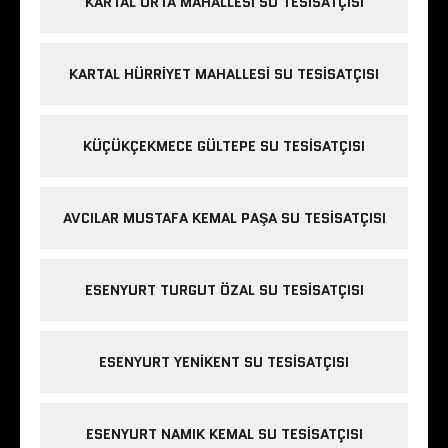
KARTAL ORTA MAHALLESI SU TESISATÇISI
KARTAL HÜRRIYET MAHALLESI SU TESISATÇISI
KÜÇÜKÇEKMECE GÜLTEPE SU TESISATÇISI
AVCILAR MUSTAFA KEMAL PAŞA SU TESISATÇISI
ESENYURT TURGUT ÖZAL SU TESISATÇISI
ESENYURT YENIKENT SU TESISATÇISI
ESENYURT NAMIK KEMAL SU TESISATÇISI