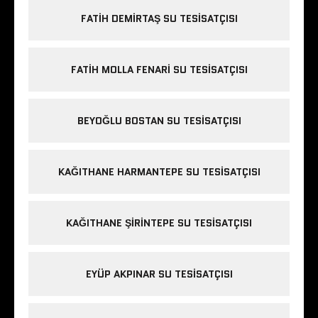
FATIH DEMIRTAŞ SU TESISATÇISI
FATIH MOLLA FENARI SU TESISATÇISI
BEYOĞLU BOSTAN SU TESISATÇISI
KAĞITHANE HARMANTEPE SU TESISATÇISI
KAĞITHANE ŞIRINTEPE SU TESISATÇISI
EYÜP AKPINAR SU TESISATÇISI