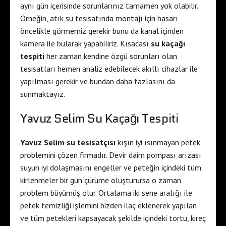
aynı gün içerisinde sorunlarınız tamamen yok olabilir.
Örneğin, atık su tesisatında montajı için hasarı
öncelikle görmemiz gerekir bunu da kanal içinden
kamera ile bularak yapabiliriz. Kısacası
su kaçağı
tespiti
her zaman kendine özgü sorunları olan
tesisatları hemen analiz edebilecek akıllı cihazlar ile
yapılması gerekir ve bundan daha fazlasını da
sunmaktayız.
Yavuz Selim Su Kaçağı Tespiti
Yavuz Selim su tesisatçısı
kışın iyi ısınmayan petek
problemini çözen firmadır. Devir daim pompası arızası
suyun iyi dolaşmasını engeller ve peteğin içindeki tüm
kirlenmeler bir gün çürüme oluşturursa o zaman
problem büyümüş olur. Ortalama iki sene aralığı ile
petek temizliği işlemini bizden ilaç eklenerek yapılan
ve tüm petekleri kapsayacak şekilde içindeki tortu, kireç