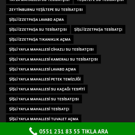
ZEYTINBURNU YEŞILTEPE SU TESISATÇISI
ŞIŞLI IZZETPAŞA LAVABO AÇMA
ŞIŞLI IZZETPAŞA SU TESISATÇISI
ŞIŞLI IZZETPAŞA TESISATÇI
ŞIŞLI IZZETPAŞA TIKANIKLIK AÇMA
ŞIŞLI YAYLA MAHALLESI CIHAZLI SU TESISATÇISI
ŞIŞLI YAYLA MAHALLESI KAMERALI SU TESISATÇISI
ŞIŞLI YAYLA MAHALLESI LAVABO AÇMA
ŞIŞLI YAYLA MAHALLESI PETEK TEMIZLIĞI
ŞIŞLI YAYLA MAHALLESI SU KAÇAĞI TESPITI
ŞIŞLI YAYLA MAHALLESI SU TESISATÇISI
ŞIŞLI YAYLA MAHALLESI TESISATÇI
ŞIŞLI YAYLA MAHALLESI TUVALET AÇMA
ŞIŞLI YAYLA MAHALLESI TIKANIKLIK AÇMA
0551 231 83 55 TIKLA ARA