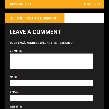
PREVIOUS POST
NEXT POST
BE THE FIRST TO COMMENT
LEAVE A COMMENT
YOUR EMAIL ADDRESS WILL NOT BE PUBLISHED.
COMMENT
*
NAME
*
EMAIL
WEBSITE