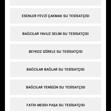
ESENLER FEVZI ÇAKMAK SU TESISATÇISI
BAĞCILAR YAVUZ SELIM SU TESISATÇISI
BEYKOZ GÖRELE SU TESISATÇISI
BAĞCILAR BAĞLAR SU TESISATÇISI
BAĞCILAR YENIGÜN SU TESISATÇISI
FATIH MESIH PAŞA SU TESISATÇISI