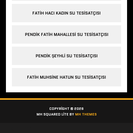
FATIH HACI KADIN SU TESISATÇISI
PENDIK FATIH MAHALLESI SU TESISATÇISI
PENDIK ŞEYHLI SU TESISATÇISI
FATIH MUHSINE HATUN SU TESISATÇISI
COPYRIGHT © 2026
MH SQUARED LITE BY
MH THEMES
Etiketler