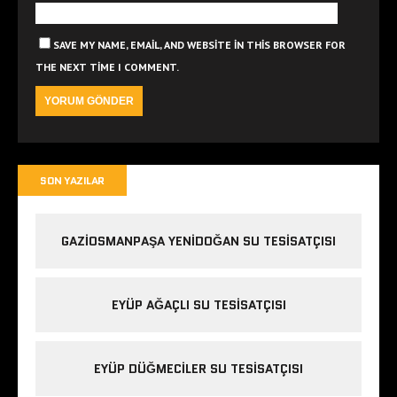
SAVE MY NAME, EMAIL, AND WEBSITE IN THIS BROWSER FOR
THE NEXT TIME I COMMENT.
SON YAZILAR
GAZIOSMANPAŞA YENIDOĞAN SU TESISATÇISI
EYÜP AĞAÇLI SU TESISATÇISI
EYÜP DÜĞMECILER SU TESISATÇISI