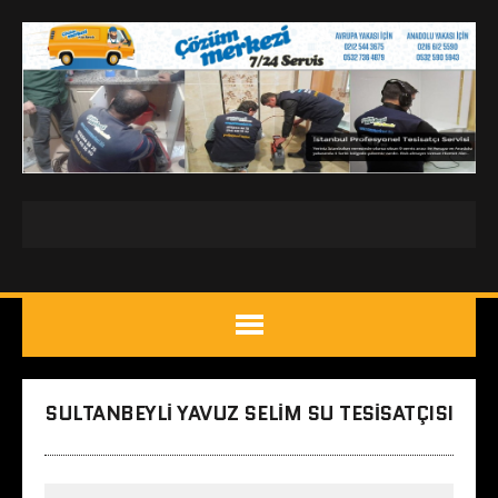
SULTANBEYLI YAVUZ SELIM SU TESISATÇISI