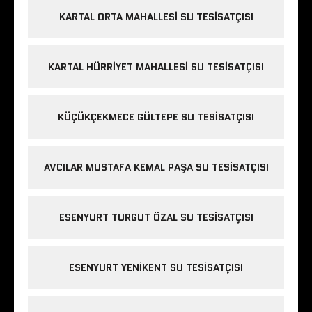
KARTAL ORTA MAHALLESI SU TESISATÇISI
KARTAL HÜRRIYET MAHALLESI SU TESISATÇISI
KÜÇÜKÇEKMECE GÜLTEPE SU TESISATÇISI
AVCILAR MUSTAFA KEMAL PAŞA SU TESISATÇISI
ESENYURT TURGUT ÖZAL SU TESISATÇISI
ESENYURT YENIKENT SU TESISATÇISI