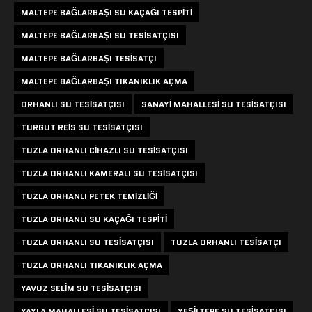
MALTEPE BAĞLARBAŞI SU KAÇAĞI TESPITI
MALTEPE BAĞLARBAŞI SU TESISATÇISI
MALTEPE BAĞLARBAŞI TESISATÇI
MALTEPE BAĞLARBAŞI TIKANIKLIK AÇMA
ORHANLI SU TESISATÇISI
SANAYI MAHALLESI SU TESISATÇISI
TURGUT REIS SU TESISATÇISI
TUZLA ORHANLI CIHAZLI SU TESISATÇISI
TUZLA ORHANLI KAMERALI SU TESISATÇISI
TUZLA ORHANLI PETEK TEMIZLIĞI
TUZLA ORHANLI SU KAÇAĞI TESPITI
TUZLA ORHANLI SU TESISATÇISI
TUZLA ORHANLI TESISATÇI
TUZLA ORHANLI TIKANIKLIK AÇMA
YAVUZ SELIM SU TESISATÇISI
YAYLA MAHALLESI SU TESISATÇISI
YEŞILTEPE SU TESISATÇISI