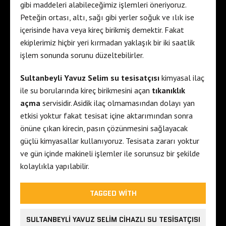
gibi maddeleri alabileceğimiz işlemleri öneriyoruz.
Peteğin ortası, altı, sağı gibi yerler soğuk ve ılık ise
içerisinde hava veya kireç birikmiş demektir. Fakat
ekiplerimiz hiçbir yeri kırmadan yaklaşık bir iki saatlik
işlem sonunda sorunu düzeltebilirler.
Sultanbeyli Yavuz Selim su tesisatçısı
kimyasal ilaç
ile su borularında kireç birikmesini açan
tıkanıklık
açma
servisidir. Asidik ilaç olmamasından dolayı yan
etkisi yoktur fakat tesisat içine aktarımından sonra
önüne çıkan kirecin, pasın çözünmesini sağlayacak
güçlü kimyasallar kullanıyoruz. Tesisata zararı yoktur
ve gün içinde makineli işlemler ile sorunsuz bir şekilde
kolaylıkla yapılabilir.
TAGGED WITH
SULTANBEYLI YAVUZ SELIM CIHAZLI SU TESISATÇISI