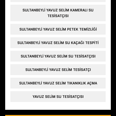
SULTANBEYLI YAVUZ SELIM KAMERALI SU
TESISATÇISI
SULTANBEYLI YAVUZ SELIM PETEK TEMIZLIĞI
SULTANBEYLI YAVUZ SELIM SU KAÇAĞI TESPITI
SULTANBEYLI YAVUZ SELIM SU TESISATÇISI
SULTANBEYLI YAVUZ SELIM TESISATÇI
SULTANBEYLI YAVUZ SELIM TIKANIKLIK AÇMA
YAVUZ SELIM SU TESISATÇISI