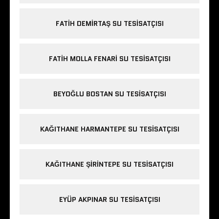
FATIH DEMIRTAŞ SU TESISATÇISI
FATIH MOLLA FENARI SU TESISATÇISI
BEYOĞLU BOSTAN SU TESISATÇISI
KAĞITHANE HARMANTEPE SU TESISATÇISI
KAĞITHANE ŞIRINTEPE SU TESISATÇISI
EYÜP AKPINAR SU TESISATÇISI