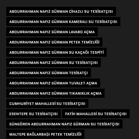
ABDURRAHMAN NAFIZ GÜRMAN CIHAZLI SU TESISATÇISI
ABDURRAHMAN NAFIZ GÜRMAN KAMERALI SU TESISATÇISI
ABDURRAHMAN NAFIZ GÜRMAN LAVABO AÇMA
ABDURRAHMAN NAFIZ GÜRMAN PETEK TEMIZLIĞI
ABDURRAHMAN NAFIZ GÜRMAN SU KAÇAĞI TESPITI
ABDURRAHMAN NAFIZ GÜRMAN SU TESISATÇISI
ABDURRAHMAN NAFIZ GÜRMAN TESISATÇI
ABDURRAHMAN NAFIZ GÜRMAN TUVALET AÇMA
ABDURRAHMAN NAFIZ GÜRMAN TIKANIKLIK AÇMA
CUMHURIYET MAHALLESI SU TESISATÇISI
ESENTEPE SU TESISATÇISI
FATIH MAHALLESI SU TESISATÇISI
GÜNGÖREN ABDURRAHMAN NAFIZ GÜRMAN SU TESISATÇISI
MALTEPE BAĞLARBAŞI PETEK TEMIZLIĞI