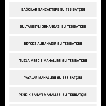
BAĞCILAR SANCAKTEPE SU TESISATÇISI
SULTANBEYLI ORHANGAZI SU TESISATÇISI
BEYKOZ ALIBAHADIR SU TESISATÇISI
TUZLA MESCIT MAHALLESI SU TESISATÇISI
YAYALAR MAHALLESI SU TESISATÇISI
PENDIK SANAYI MAHALLESI SU TESISATÇISI