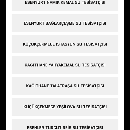
ESENYURT NAMIK KEMAL SU TESISATÇISI
ESENYURT BAĞLARÇEŞME SU TESISATÇISI
KÜÇÜKÇEKMECE ISTASYON SU TESISATÇISI
KAĞITHANE YAHYAKEMAL SU TESISATÇISI
KAĞITHANE TALATPAŞA SU TESISATÇISI
KÜÇÜKÇEKMECE YEŞILOVA SU TESISATÇISI
ESENLER TURGUT REIS SU TESISATÇISI