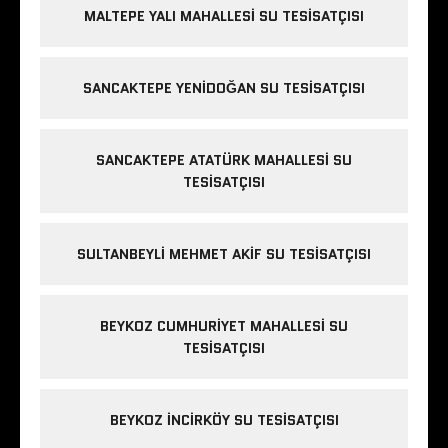
MALTEPE YALI MAHALLESI SU TESISATÇISI
SANCAKTEPE YENIDOĞAN SU TESISATÇISI
SANCAKTEPE ATATÜRK MAHALLESI SU
TESISATÇISI
SULTANBEYLI MEHMET AKIF SU TESISATÇISI
BEYKOZ CUMHURIYET MAHALLESI SU
TESISATÇISI
BEYKOZ INCIRKÖY SU TESISATÇISI