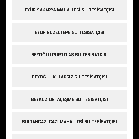
EYÜP SAKARYA MAHALLESI SU TESISATÇISI
EYÜP GÜZELTEPE SU TESISATÇISI
BEYOĞLU PÜRTELAŞ SU TESISATÇISI
BEYOĞLU KULAKSIZ SU TESISATÇISI
BEYKOZ ORTAÇEŞME SU TESISATÇISI
SULTANGAZI GAZI MAHALLESI SU TESISATÇISI