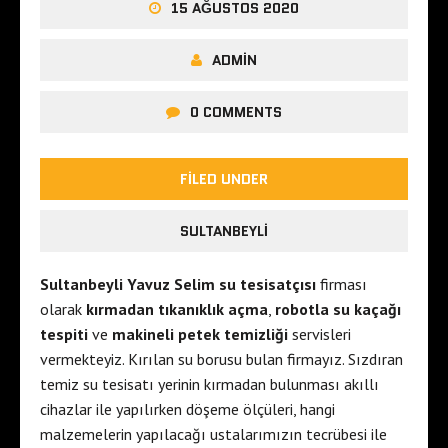
15 AĞUSTOS 2020
ADMIN
0 COMMENTS
FILED UNDER
SULTANBEYLI
Sultanbeyli Yavuz Selim su tesisatçısı
firması
olarak
kırmadan tıkanıklık açma
,
robotla su kaçağı
tespiti
ve
makineli petek temizliği
servisleri
vermekteyiz. Kırılan su borusu bulan firmayız. Sızdıran
temiz su tesisatı yerinin kırmadan bulunması akıllı
cihazlar ile yapılırken döşeme ölçüleri, hangi
malzemelerin yapılacağı ustalarımızın tecrübesi ile