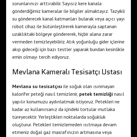
sorunlarınızı arttırabilir. Sayısız kere kanala
gönderdiğimiz kameralar ile bilgiler almaktayız. Tazyikli
su gönderecek kanal katmanları bularak veya açıcı yayı
robot cihaz ile bütünleştirerek kamerayla saptanan
uzaklıktaki bölgeye göndererek, hiçbir alana zarar
vermeden temizleyebiliriz. Atık yoğunluğu gider içlerine
akıp gideceği için bazı testler yaparak bundan kesinlikle
emin olmayı tercih ediyoruz.
Mevlana Kameralı Tesisatçı Ustası
Mevlana su tesisatçısı
ile soğuk olan ısınmayan
kalorifer peteği nasıl temizlenir,
petek temizliği
nasıl
yapılır konumuzu aydınlatmak istiyoruz. Petekleri ne
kadar az kullanırsanız da içindeki tortular mutlaka
türeyecektir. Yerleştikleri noktalarda soğukluk
oluşturur. Petekleri temizlemeden ısıtmaya devam
etmeniz doğal gaz masrafınızın artmasına veya