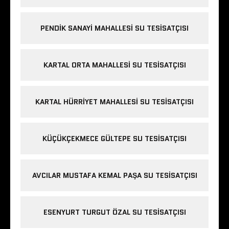
PENDIK SANAYI MAHALLESI SU TESISATÇISI
KARTAL ORTA MAHALLESI SU TESISATÇISI
KARTAL HÜRRIYET MAHALLESI SU TESISATÇISI
KÜÇÜKÇEKMECE GÜLTEPE SU TESISATÇISI
AVCILAR MUSTAFA KEMAL PAŞA SU TESISATÇISI
ESENYURT TURGUT ÖZAL SU TESISATÇISI