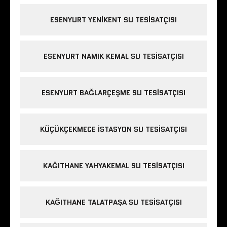
ESENYURT YENIKENT SU TESISATÇISI
ESENYURT NAMIK KEMAL SU TESISATÇISI
ESENYURT BAĞLARÇEŞME SU TESISATÇISI
KÜÇÜKÇEKMECE ISTASYON SU TESISATÇISI
KAĞITHANE YAHYAKEMAL SU TESISATÇISI
KAĞITHANE TALATPAŞA SU TESISATÇISI