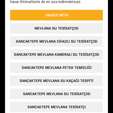
hasar ihtimallerini de en aza indirmekteyiz.
TAGGED WITH
MEVLANA SU TESISATÇISI
SANCAKTEPE MEVLANA CIHAZLI SU TESISATÇISI
SANCAKTEPE MEVLANA KAMERALI SU TESISATÇISI
SANCAKTEPE MEVLANA PETEK TEMIZLIĞI
SANCAKTEPE MEVLANA SU KAÇAĞI TESPITI
SANCAKTEPE MEVLANA SU TESISATÇISI
SANCAKTEPE MEVLANA TESISATÇI