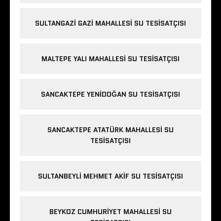
SULTANGAZI GAZI MAHALLESI SU TESISATÇISI
MALTEPE YALI MAHALLESI SU TESISATÇISI
SANCAKTEPE YENIDOĞAN SU TESISATÇISI
SANCAKTEPE ATATÜRK MAHALLESI SU
TESISATÇISI
SULTANBEYLI MEHMET AKIF SU TESISATÇISI
BEYKOZ CUMHURIYET MAHALLESI SU