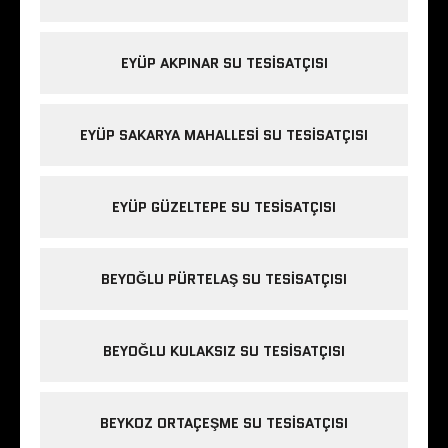
EYÜP AKPINAR SU TESISATÇISI
EYÜP SAKARYA MAHALLESI SU TESISATÇISI
EYÜP GÜZELTEPE SU TESISATÇISI
BEYOĞLU PÜRTELAŞ SU TESISATÇISI
BEYOĞLU KULAKSIZ SU TESISATÇISI
BEYKOZ ORTAÇEŞME SU TESISATÇISI