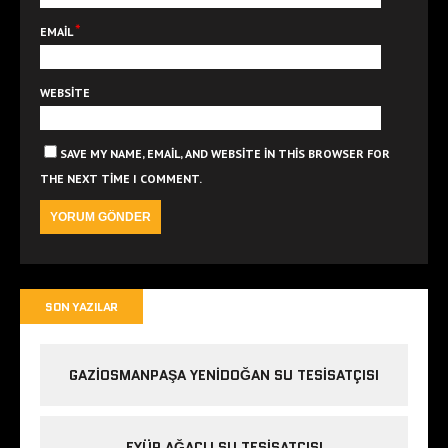
*
EMAIL
WEBSITE
SAVE MY NAME, EMAIL, AND WEBSITE IN THIS BROWSER FOR
THE NEXT TIME I COMMENT.
SON YAZILAR
GAZIOSMANPAŞA YENIDOĞAN SU TESISATÇISI
EYÜP AĞAÇLI SU TESISATÇISI