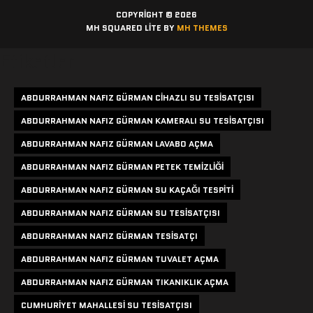
COPYRIGHT © 2026
MH SQUARED LITE BY
MH THEMES
Etiketler
ABDURRAHMAN NAFIZ GÜRMAN CIHAZLI SU TESISATÇISI
ABDURRAHMAN NAFIZ GÜRMAN KAMERALI SU TESISATÇISI
ABDURRAHMAN NAFIZ GÜRMAN LAVABO AÇMA
ABDURRAHMAN NAFIZ GÜRMAN PETEK TEMIZLIĞI
ABDURRAHMAN NAFIZ GÜRMAN SU KAÇAĞI TESPITI
ABDURRAHMAN NAFIZ GÜRMAN SU TESISATÇISI
ABDURRAHMAN NAFIZ GÜRMAN TESISATÇI
ABDURRAHMAN NAFIZ GÜRMAN TUVALET AÇMA
ABDURRAHMAN NAFIZ GÜRMAN TIKANIKLIK AÇMA
CUMHURIYET MAHALLESI SU TESISATÇISI