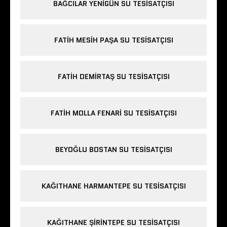
BAĞCILAR YENIGÜN SU TESISATÇISI
FATIH MESIH PAŞA SU TESISATÇISI
FATIH DEMIRTAŞ SU TESISATÇISI
FATIH MOLLA FENARI SU TESISATÇISI
BEYOĞLU BOSTAN SU TESISATÇISI
KAĞITHANE HARMANTEPE SU TESISATÇISI
KAĞITHANE ŞIRINTEPE SU TESISATÇISI