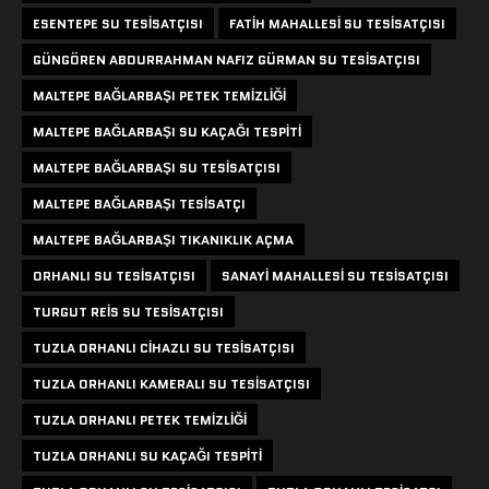
ESENTEPE SU TESISATÇISI
FATIH MAHALLESI SU TESISATÇISI
GÜNGÖREN ABDURRAHMAN NAFIZ GÜRMAN SU TESISATÇISI
MALTEPE BAĞLARBAŞI PETEK TEMIZLIĞI
MALTEPE BAĞLARBAŞI SU KAÇAĞI TESPITI
MALTEPE BAĞLARBAŞI SU TESISATÇISI
MALTEPE BAĞLARBAŞI TESISATÇI
MALTEPE BAĞLARBAŞI TIKANIKLIK AÇMA
ORHANLI SU TESISATÇISI
SANAYI MAHALLESI SU TESISATÇISI
TURGUT REIS SU TESISATÇISI
TUZLA ORHANLI CIHAZLI SU TESISATÇISI
TUZLA ORHANLI KAMERALI SU TESISATÇISI
TUZLA ORHANLI PETEK TEMIZLIĞI
TUZLA ORHANLI SU KAÇAĞI TESPITI