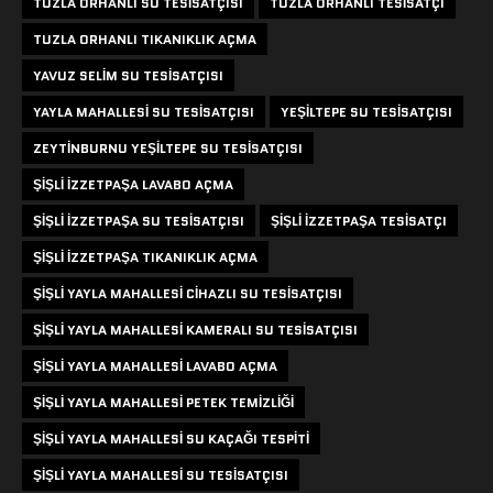
TUZLA ORHANLI SU TESISATÇISI
TUZLA ORHANLI TESISATÇI
TUZLA ORHANLI TIKANIKLIK AÇMA
YAVUZ SELIM SU TESISATÇISI
YAYLA MAHALLESI SU TESISATÇISI
YEŞILTEPE SU TESISATÇISI
ZEYTINBURNU YEŞILTEPE SU TESISATÇISI
ŞIŞLI IZZETPAŞA LAVABO AÇMA
ŞIŞLI IZZETPAŞA SU TESISATÇISI
ŞIŞLI IZZETPAŞA TESISATÇI
ŞIŞLI IZZETPAŞA TIKANIKLIK AÇMA
ŞIŞLI YAYLA MAHALLESI CIHAZLI SU TESISATÇISI
ŞIŞLI YAYLA MAHALLESI KAMERALI SU TESISATÇISI
ŞIŞLI YAYLA MAHALLESI LAVABO AÇMA
ŞIŞLI YAYLA MAHALLESI PETEK TEMIZLIĞI
ŞIŞLI YAYLA MAHALLESI SU KAÇAĞI TESPITI
ŞIŞLI YAYLA MAHALLESI SU TESISATÇISI