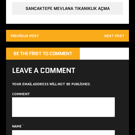
SANCAKTEPE MEVLANA TIKANIKLIK AÇMA
PREVIOUS POST
NEXT POST
BE THE FIRST TO COMMENT
LEAVE A COMMENT
YOUR EMAIL ADDRESS WILL NOT BE PUBLISHED.
COMMENT
*
NAME