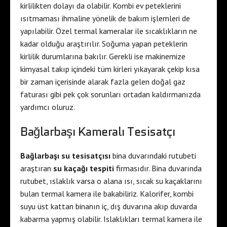
kirlilikten dolayı da olabilir. Kombi ev peteklerini
ısıtmaması ihmaline yönelik de bakım işlemleri de
yapılabilir. Özel termal kameralar ile sıcaklıkların ne
kadar olduğu araştırılır. Soğuma yapan peteklerin
kirlilik durumlarına bakılır. Gerekli ise makinemize
kimyasal takıp içindeki tüm kirleri yıkayarak çekip kısa
bir zaman içerisinde alarak fazla gelen doğal gaz
faturası gibi pek çok sorunları ortadan kaldırmanızda
yardımcı oluruz.
Bağlarbaşı Kameralı Tesisatçı
Bağlarbaşı su tesisatçısı
bina duvarındaki rutubeti
araştıran
su kaçağı tespiti
firmasıdır. Bina duvarında
rutubet, ıslaklık varsa o alana ısı, sıcak su kaçaklarını
bulan termal kamera ile bakabiliriz. Kalorifer, kombi
suyu üst kattan binanın iç, dış duvarına akıp duvarda
kabarma yapmış olabilir. Islaklıkları termal kamera ile