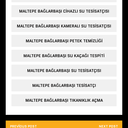
MALTEPE BAĞLARBAŞI CIHAZLI SU TESISATÇISI
MALTEPE BAĞLARBAŞI KAMERALI SU TESISATÇISI
MALTEPE BAĞLARBAŞI PETEK TEMIZLIĞI
MALTEPE BAĞLARBAŞI SU KAÇAĞI TESPITI
MALTEPE BAĞLARBAŞI SU TESISATÇISI
MALTEPE BAĞLARBAŞI TESISATÇI
MALTEPE BAĞLARBAŞI TIKANIKLIK AÇMA
PREVIOUS POST
NEXT POST