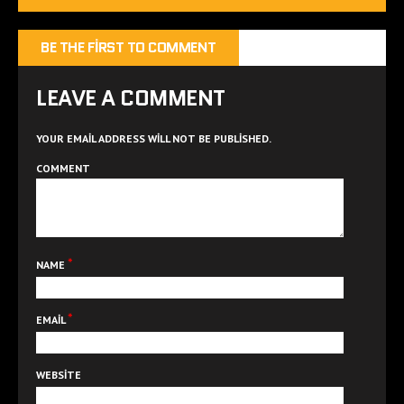
BE THE FIRST TO COMMENT
LEAVE A COMMENT
YOUR EMAIL ADDRESS WILL NOT BE PUBLISHED.
COMMENT
*
NAME
*
EMAIL
WEBSITE