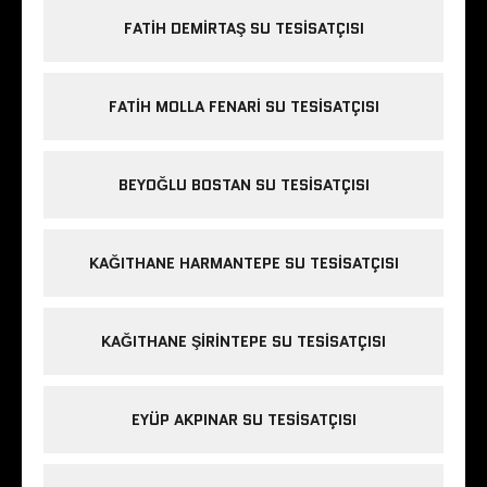
FATIH DEMIRTAŞ SU TESISATÇISI
FATIH MOLLA FENARI SU TESISATÇISI
BEYOĞLU BOSTAN SU TESISATÇISI
KAĞITHANE HARMANTEPE SU TESISATÇISI
KAĞITHANE ŞIRINTEPE SU TESISATÇISI
EYÜP AKPINAR SU TESISATÇISI