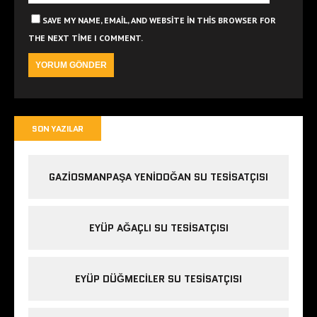
SAVE MY NAME, EMAIL, AND WEBSITE IN THIS BROWSER FOR
THE NEXT TIME I COMMENT.
SON YAZILAR
GAZIOSMANPAŞA YENIDOĞAN SU TESISATÇISI
EYÜP AĞAÇLI SU TESISATÇISI
EYÜP DÜĞMECILER SU TESISATÇISI