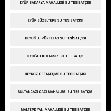
EYÜP SAKARYA MAHALLESI SU TESISATÇISI
EYÜP GÜZELTEPE SU TESISATÇISI
BEYOĞLU PÜRTELAŞ SU TESISATÇISI
BEYOĞLU KULAKSIZ SU TESISATÇISI
BEYKOZ ORTAÇEŞME SU TESISATÇISI
SULTANGAZI GAZI MAHALLESI SU TESISATÇISI
MALTEPE YALI MAHALLESI SU TESISATÇISI