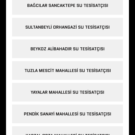
BAĞCILAR SANCAKTEPE SU TESISATÇISI
SULTANBEYLI ORHANGAZI SU TESISATÇISI
BEYKOZ ALIBAHADIR SU TESISATÇISI
TUZLA MESCIT MAHALLESI SU TESISATÇISI
YAYALAR MAHALLESI SU TESISATÇISI
PENDIK SANAYI MAHALLESI SU TESISATÇISI