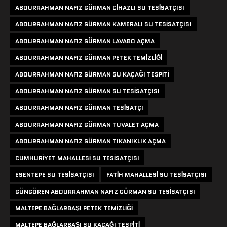
ABDURRAHMAN NAFIZ GÜRMAN CIHAZLI SU TESISATÇISI
ABDURRAHMAN NAFIZ GÜRMAN KAMERALI SU TESISATÇISI
ABDURRAHMAN NAFIZ GÜRMAN LAVABO AÇMA
ABDURRAHMAN NAFIZ GÜRMAN PETEK TEMIZLIĞI
ABDURRAHMAN NAFIZ GÜRMAN SU KAÇAĞI TESPITI
ABDURRAHMAN NAFIZ GÜRMAN SU TESISATÇISI
ABDURRAHMAN NAFIZ GÜRMAN TESISATÇI
ABDURRAHMAN NAFIZ GÜRMAN TUVALET AÇMA
ABDURRAHMAN NAFIZ GÜRMAN TIKANIKLIK AÇMA
CUMHURIYET MAHALLESI SU TESISATÇISI
ESENTEPE SU TESISATÇISI
FATIH MAHALLESI SU TESISATÇISI
GÜNGÖREN ABDURRAHMAN NAFIZ GÜRMAN SU TESISATÇISI
MALTEPE BAĞLARBAŞI PETEK TEMIZLIĞI
MALTEPE BAĞLARBAŞI SU KAÇAĞI TESPITI