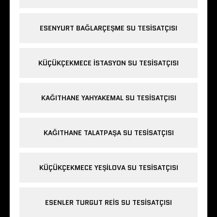
ESENYURT BAĞLARÇEŞME SU TESISATÇISI
KÜÇÜKÇEKMECE ISTASYON SU TESISATÇISI
KAĞITHANE YAHYAKEMAL SU TESISATÇISI
KAĞITHANE TALATPAŞA SU TESISATÇISI
KÜÇÜKÇEKMECE YEŞILOVA SU TESISATÇISI
ESENLER TURGUT REIS SU TESISATÇISI