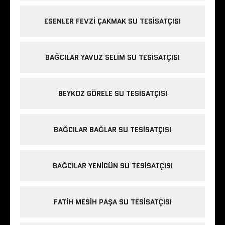
ESENLER FEVZI ÇAKMAK SU TESISATÇISI
BAĞCILAR YAVUZ SELIM SU TESISATÇISI
BEYKOZ GÖRELE SU TESISATÇISI
BAĞCILAR BAĞLAR SU TESISATÇISI
BAĞCILAR YENIGÜN SU TESISATÇISI
FATIH MESIH PAŞA SU TESISATÇISI