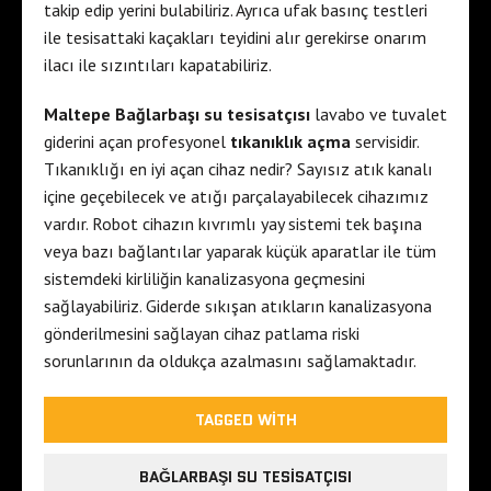
takip edip yerini bulabiliriz. Ayrıca ufak basınç testleri
ile tesisattaki kaçakları teyidini alır gerekirse onarım
ilacı ile sızıntıları kapatabiliriz.
Maltepe Bağlarbaşı su tesisatçısı
lavabo ve tuvalet
giderini açan profesyonel
tıkanıklık açma
servisidir.
Tıkanıklığı en iyi açan cihaz nedir? Sayısız atık kanalı
içine geçebilecek ve atığı parçalayabilecek cihazımız
vardır. Robot cihazın kıvrımlı yay sistemi tek başına
veya bazı bağlantılar yaparak küçük aparatlar ile tüm
sistemdeki kirliliğin kanalizasyona geçmesini
sağlayabiliriz. Giderde sıkışan atıkların kanalizasyona
gönderilmesini sağlayan cihaz patlama riski
sorunlarının da oldukça azalmasını sağlamaktadır.
TAGGED WITH
BAĞLARBAŞI SU TESISATÇISI