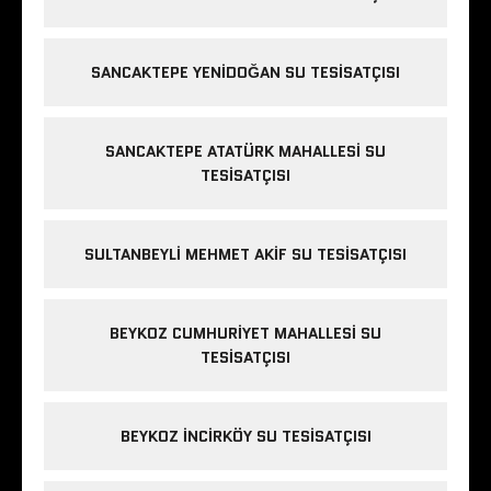
SANCAKTEPE YENIDOĞAN SU TESISATÇISI
SANCAKTEPE ATATÜRK MAHALLESI SU
TESISATÇISI
SULTANBEYLI MEHMET AKIF SU TESISATÇISI
BEYKOZ CUMHURIYET MAHALLESI SU
TESISATÇISI
BEYKOZ INCIRKÖY SU TESISATÇISI