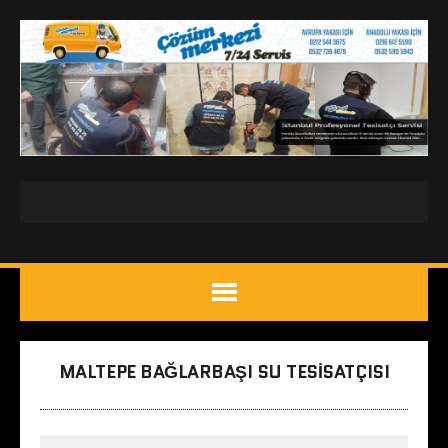
MALTEPE BAĞLARBAŞI SU TESISATÇISI