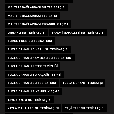
MALTEPE BAĞLARBAŞI SU TESISATÇISI
MALTEPE BAĞLARBAŞI TESISATÇI
MALTEPE BAĞLARBAŞI TIKANIKLIK AÇMA
ORHANLI SU TESISATÇISI
SANAYI MAHALLESI SU TESISATÇISI
TURGUT REIS SU TESISATÇISI
TUZLA ORHANLI CIHAZLI SU TESISATÇISI
TUZLA ORHANLI KAMERALI SU TESISATÇISI
TUZLA ORHANLI PETEK TEMIZLIĞI
TUZLA ORHANLI SU KAÇAĞI TESPITI
TUZLA ORHANLI SU TESISATÇISI
TUZLA ORHANLI TESISATÇI
TUZLA ORHANLI TIKANIKLIK AÇMA
YAVUZ SELIM SU TESISATÇISI
YAYLA MAHALLESI SU TESISATÇISI
YEŞILTEPE SU TESISATÇISI