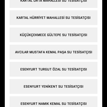
KARTAL ORTA MAHALLESI SU TESISATÇISI
KARTAL HÜRRIYET MAHALLESI SU TESISATÇISI
KÜÇÜKÇEKMECE GÜLTEPE SU TESISATÇISI
AVCILAR MUSTAFA KEMAL PAŞA SU TESISATÇISI
ESENYURT TURGUT ÖZAL SU TESISATÇISI
ESENYURT YENIKENT SU TESISATÇISI
ESENYURT NAMIK KEMAL SU TESISATÇISI