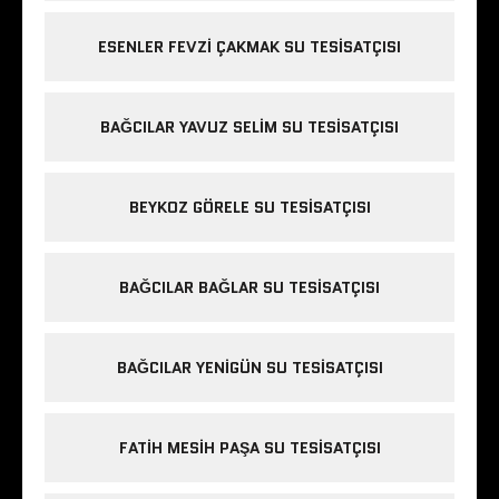
ESENLER FEVZI ÇAKMAK SU TESISATÇISI
BAĞCILAR YAVUZ SELIM SU TESISATÇISI
BEYKOZ GÖRELE SU TESISATÇISI
BAĞCILAR BAĞLAR SU TESISATÇISI
BAĞCILAR YENIGÜN SU TESISATÇISI
FATIH MESIH PAŞA SU TESISATÇISI