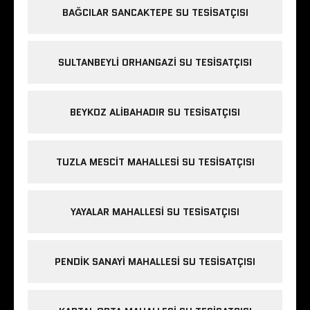
BAĞCILAR SANCAKTEPE SU TESISATÇISI
SULTANBEYLI ORHANGAZI SU TESISATÇISI
BEYKOZ ALIBAHADIR SU TESISATÇISI
TUZLA MESCIT MAHALLESI SU TESISATÇISI
YAYALAR MAHALLESI SU TESISATÇISI
PENDIK SANAYI MAHALLESI SU TESISATÇISI