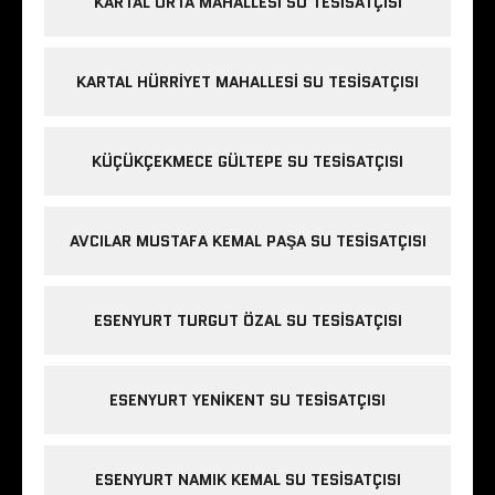
KARTAL ORTA MAHALLESI SU TESISATÇISI
KARTAL HÜRRIYET MAHALLESI SU TESISATÇISI
KÜÇÜKÇEKMECE GÜLTEPE SU TESISATÇISI
AVCILAR MUSTAFA KEMAL PAŞA SU TESISATÇISI
ESENYURT TURGUT ÖZAL SU TESISATÇISI
ESENYURT YENIKENT SU TESISATÇISI
ESENYURT NAMIK KEMAL SU TESISATÇISI