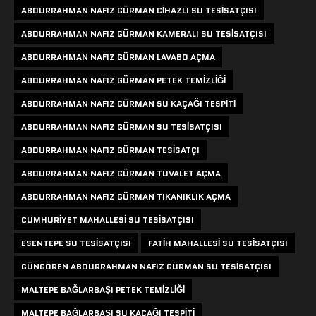
ABDURRAHMAN NAFIZ GÜRMAN CIHAZLI SU TESISATÇISI
ABDURRAHMAN NAFIZ GÜRMAN KAMERALI SU TESISATÇISI
ABDURRAHMAN NAFIZ GÜRMAN LAVABO AÇMA
ABDURRAHMAN NAFIZ GÜRMAN PETEK TEMIZLIĞI
ABDURRAHMAN NAFIZ GÜRMAN SU KAÇAĞI TESPITI
ABDURRAHMAN NAFIZ GÜRMAN SU TESISATÇISI
ABDURRAHMAN NAFIZ GÜRMAN TESISATÇI
ABDURRAHMAN NAFIZ GÜRMAN TUVALET AÇMA
ABDURRAHMAN NAFIZ GÜRMAN TIKANIKLIK AÇMA
CUMHURIYET MAHALLESI SU TESISATÇISI
ESENTEPE SU TESISATÇISI
FATIH MAHALLESI SU TESISATÇISI
GÜNGÖREN ABDURRAHMAN NAFIZ GÜRMAN SU TESISATÇISI
MALTEPE BAĞLARBAŞI PETEK TEMIZLIĞI
MALTEPE BAĞLARBAŞI SU KAÇAĞI TESPITI