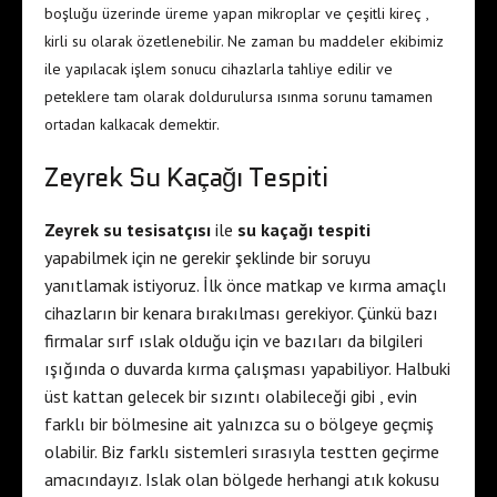
boşluğu üzerinde üreme yapan mikroplar ve çeşitli kireç ,
kirli su olarak özetlenebilir. Ne zaman bu maddeler ekibimiz
ile yapılacak işlem sonucu cihazlarla tahliye edilir ve
peteklere tam olarak doldurulursa ısınma sorunu tamamen
ortadan kalkacak demektir.
Zeyrek Su Kaçağı Tespiti
Zeyrek su tesisatçısı
ile
su kaçağı tespiti
yapabilmek için ne gerekir şeklinde bir soruyu
yanıtlamak istiyoruz. İlk önce matkap ve kırma amaçlı
cihazların bir kenara bırakılması gerekiyor. Çünkü bazı
firmalar sırf ıslak olduğu için ve bazıları da bilgileri
ışığında o duvarda kırma çalışması yapabiliyor. Halbuki
üst kattan gelecek bir sızıntı olabileceği gibi , evin
farklı bir bölmesine ait yalnızca su o bölgeye geçmiş
olabilir. Biz farklı sistemleri sırasıyla testten geçirme
amacındayız. Islak olan bölgede herhangi atık kokusu