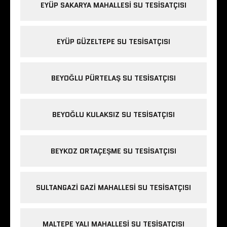
EYÜP SAKARYA MAHALLESI SU TESISATÇISI
EYÜP GÜZELTEPE SU TESISATÇISI
BEYOĞLU PÜRTELAŞ SU TESISATÇISI
BEYOĞLU KULAKSIZ SU TESISATÇISI
BEYKOZ ORTAÇEŞME SU TESISATÇISI
SULTANGAZI GAZI MAHALLESI SU TESISATÇISI
MALTEPE YALI MAHALLESI SU TESISATÇISI