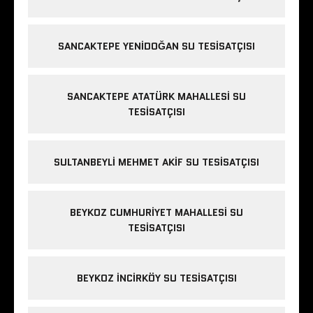
SANCAKTEPE YENIDOĞAN SU TESISATÇISI
SANCAKTEPE ATATÜRK MAHALLESI SU
TESISATÇISI
SULTANBEYLI MEHMET AKIF SU TESISATÇISI
BEYKOZ CUMHURIYET MAHALLESI SU
TESISATÇISI
BEYKOZ INCIRKÖY SU TESISATÇISI