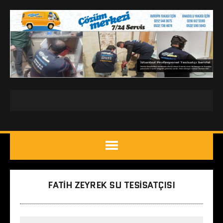
FATIH ZEYREK SU TESISATÇISI