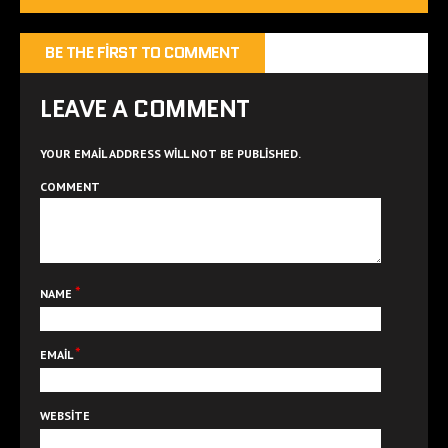
BE THE FIRST TO COMMENT
LEAVE A COMMENT
YOUR EMAIL ADDRESS WILL NOT BE PUBLISHED.
COMMENT
*
NAME
*
EMAIL
WEBSITE