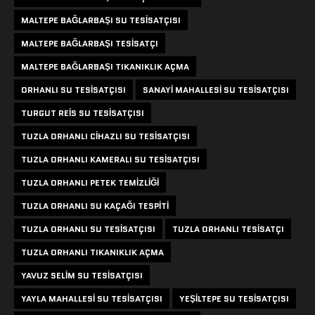
MALTEPE BAĞLARBAŞI SU TESISATÇISI
MALTEPE BAĞLARBAŞI TESISATÇI
MALTEPE BAĞLARBAŞI TIKANIKLIK AÇMA
ORHANLI SU TESISATÇISI
SANAYI MAHALLESI SU TESISATÇISI
TURGUT REIS SU TESISATÇISI
TUZLA ORHANLI CIHAZLI SU TESISATÇISI
TUZLA ORHANLI KAMERALI SU TESISATÇISI
TUZLA ORHANLI PETEK TEMIZLIĞI
TUZLA ORHANLI SU KAÇAĞI TESPITI
TUZLA ORHANLI SU TESISATÇISI
TUZLA ORHANLI TESISATÇI
TUZLA ORHANLI TIKANIKLIK AÇMA
YAVUZ SELIM SU TESISATÇISI
YAYLA MAHALLESI SU TESISATÇISI
YEŞILTEPE SU TESISATÇISI