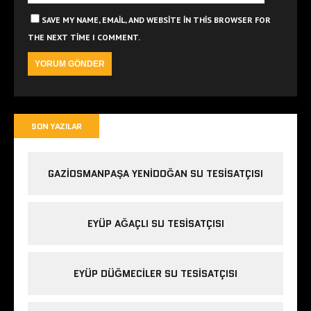
SAVE MY NAME, EMAIL, AND WEBSITE IN THIS BROWSER FOR
THE NEXT TIME I COMMENT.
SON YAZILAR
GAZIOSMANPAŞA YENIDOĞAN SU TESISATÇISI
EYÜP AĞAÇLI SU TESISATÇISI
EYÜP DÜĞMECILER SU TESISATÇISI