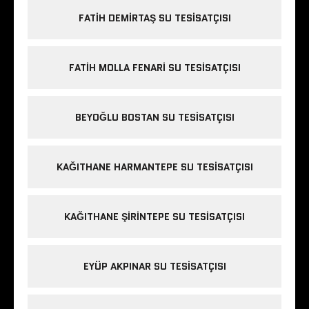
FATIH DEMIRTAŞ SU TESISATÇISI
FATIH MOLLA FENARI SU TESISATÇISI
BEYOĞLU BOSTAN SU TESISATÇISI
KAĞITHANE HARMANTEPE SU TESISATÇISI
KAĞITHANE ŞIRINTEPE SU TESISATÇISI
EYÜP AKPINAR SU TESISATÇISI