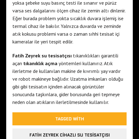
yoksa şebeke suyu basınç testi ile sınanır ve pürüz
varsa ses dalgalarını ölçen cihaz ile zemin altı dinlenir.
Eğer burada problem yokta sıcaklık duvara işlemiş ise
termal cihaz ile bakılır. Yalnızca duvarda ve zeminde
atık kokusu problemi varsa o zaman sıhhi tesisat içi
kameralar ile yeri tespit edilir.
Fatih Zeyrek su tesisatçısı
tıkanıklıkları garantili
açan
tıkanıklık açma
yöntemleri kullanırız. Atık
ilerletme de kullanılan makine de kıvrımlı yay vardır
ve robot makineye bağlıdır. Uzatma imkanları olduğu
gibi gibi tesisatın içinden alınacak görüntüler
sonucunda taşkınlara, gider borusunda geri tepmeye
neden olan atıkların ilerletilmesinde kullanılır.
TAGGED WITH
FATIH ZEYREK CIHAZLI SU TESISATÇISI