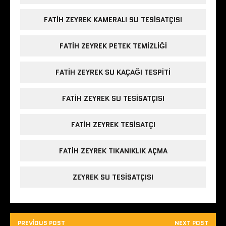
FATIH ZEYREK KAMERALI SU TESISATÇISI
FATIH ZEYREK PETEK TEMIZLIĞI
FATIH ZEYREK SU KAÇAĞI TESPITI
FATIH ZEYREK SU TESISATÇISI
FATIH ZEYREK TESISATÇI
FATIH ZEYREK TIKANIKLIK AÇMA
ZEYREK SU TESISATÇISI
PREVIOUS POST
NEXT POST