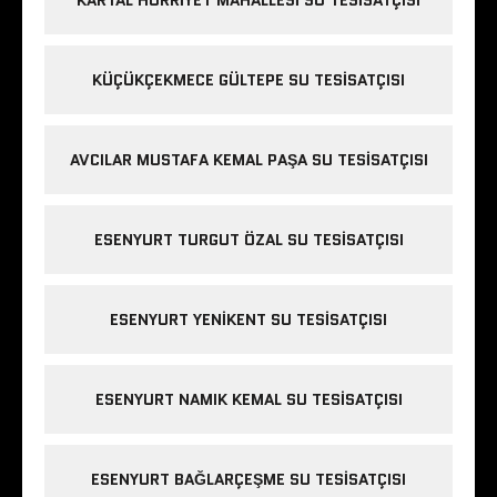
KÜÇÜKÇEKMECE GÜLTEPE SU TESISATÇISI
AVCILAR MUSTAFA KEMAL PAŞA SU TESISATÇISI
ESENYURT TURGUT ÖZAL SU TESISATÇISI
ESENYURT YENIKENT SU TESISATÇISI
ESENYURT NAMIK KEMAL SU TESISATÇISI
ESENYURT BAĞLARÇEŞME SU TESISATÇISI