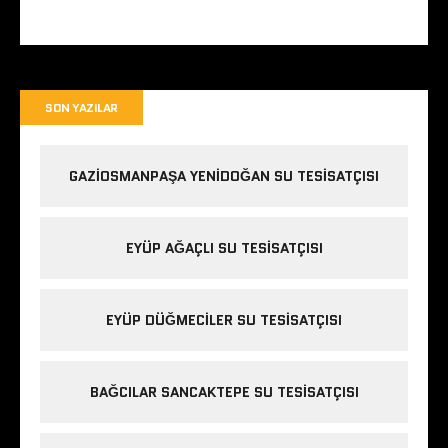
SON YAZILAR
GAZIOSMANPAŞA YENIDOĞAN SU TESISATÇISI
EYÜP AĞAÇLI SU TESISATÇISI
EYÜP DÜĞMECILER SU TESISATÇISI
BAĞCILAR SANCAKTEPE SU TESISATÇISI