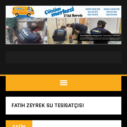
FATIH ZEYREK SU TESISATÇISI
FATIH