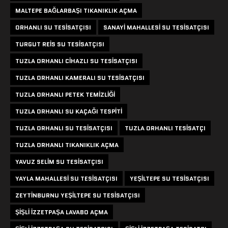
MALTEPE BAĞLARBAŞI TIKANIKLIK AÇMA
ORHANLI SU TESISATÇISI
SANAYI MAHALLESI SU TESISATÇISI
TURGUT REIS SU TESISATÇISI
TUZLA ORHANLI CIHAZLI SU TESISATÇISI
TUZLA ORHANLI KAMERALI SU TESISATÇISI
TUZLA ORHANLI PETEK TEMIZLIĞI
TUZLA ORHANLI SU KAÇAĞI TESPITI
TUZLA ORHANLI SU TESISATÇISI
TUZLA ORHANLI TESISATÇI
TUZLA ORHANLI TIKANIKLIK AÇMA
YAVUZ SELIM SU TESISATÇISI
YAYLA MAHALLESI SU TESISATÇISI
YEŞILTEPE SU TESISATÇISI
ZEYTINBURNU YEŞILTEPE SU TESISATÇISI
ŞIŞLI IZZETPAŞA LAVABO AÇMA