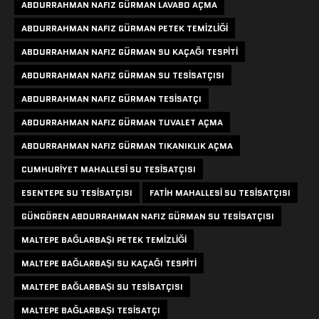
ABDURRAHMAN NAFIZ GÜRMAN LAVABO AÇMA
ABDURRAHMAN NAFIZ GÜRMAN PETEK TEMIZLIĞI
ABDURRAHMAN NAFIZ GÜRMAN SU KAÇAĞI TESPITI
ABDURRAHMAN NAFIZ GÜRMAN SU TESISATÇISI
ABDURRAHMAN NAFIZ GÜRMAN TESISATÇI
ABDURRAHMAN NAFIZ GÜRMAN TUVALET AÇMA
ABDURRAHMAN NAFIZ GÜRMAN TIKANIKLIK AÇMA
CUMHURIYET MAHALLESI SU TESISATÇISI
ESENTEPE SU TESISATÇISI
FATIH MAHALLESI SU TESISATÇISI
GÜNGÖREN ABDURRAHMAN NAFIZ GÜRMAN SU TESISATÇISI
MALTEPE BAĞLARBAŞI PETEK TEMIZLIĞI
MALTEPE BAĞLARBAŞI SU KAÇAĞI TESPITI
MALTEPE BAĞLARBAŞI SU TESISATÇISI
MALTEPE BAĞLARBAŞI TESISATÇI