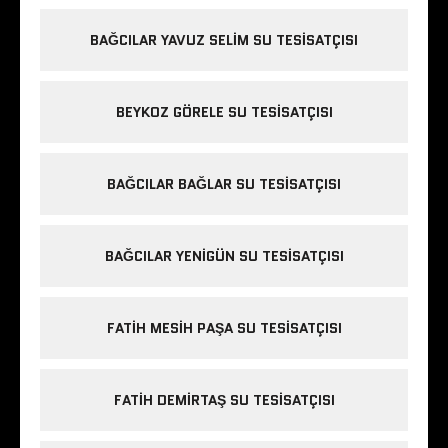
BAĞCILAR YAVUZ SELIM SU TESISATÇISI
BEYKOZ GÖRELE SU TESISATÇISI
BAĞCILAR BAĞLAR SU TESISATÇISI
BAĞCILAR YENIGÜN SU TESISATÇISI
FATIH MESIH PAŞA SU TESISATÇISI
FATIH DEMIRTAŞ SU TESISATÇISI