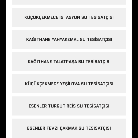
KÜÇÜKÇEKMECE ISTASYON SU TESISATÇISI
KAĞITHANE YAHYAKEMAL SU TESISATÇISI
KAĞITHANE TALATPAŞA SU TESISATÇISI
KÜÇÜKÇEKMECE YEŞILOVA SU TESISATÇISI
ESENLER TURGUT REIS SU TESISATÇISI
ESENLER FEVZI ÇAKMAK SU TESISATÇISI