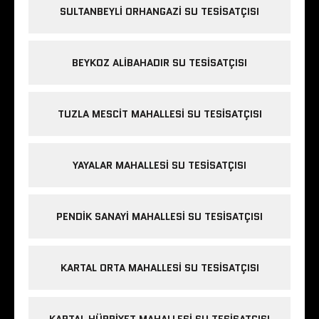
SULTANBEYLI ORHANGAZI SU TESISATÇISI
BEYKOZ ALIBAHADIR SU TESISATÇISI
TUZLA MESCIT MAHALLESI SU TESISATÇISI
YAYALAR MAHALLESI SU TESISATÇISI
PENDIK SANAYI MAHALLESI SU TESISATÇISI
KARTAL ORTA MAHALLESI SU TESISATÇISI
KARTAL HÜRRIYET MAHALLESI SU TESISATÇISI