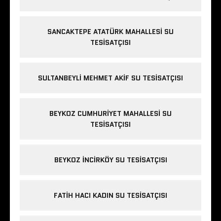
SANCAKTEPE ATATÜRK MAHALLESI SU
TESISATÇISI
SULTANBEYLI MEHMET AKIF SU TESISATÇISI
BEYKOZ CUMHURIYET MAHALLESI SU
TESISATÇISI
BEYKOZ INCIRKÖY SU TESISATÇISI
FATIH HACI KADIN SU TESISATÇISI