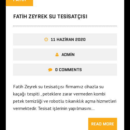
FATIH ZEYREK SU TESISATÇISI
11 HAZIRAN 2020
ADMIN
0 COMMENTS
Fatih Zeyrek su tesisatçısı firmamız cihazla su
kaçağı tespiti , peteklere zarar vermeden kombi
petek temizliği ve robotlu tıkanıklık açma hizmetleri
vermektedir. Tesisat işlerinin yapılmasını…
READ MORE