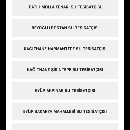
FATIH MOLLA FENARI SU TESISATÇISI
BEYOĞLU BOSTAN SU TESISATÇISI
KAĞITHANE HARMANTEPE SU TESISATÇISI
KAĞITHANE ŞIRINTEPE SU TESISATÇISI
EYÜP AKPINAR SU TESISATÇISI
EYÜP SAKARYA MAHALLESI SU TESISATÇISI