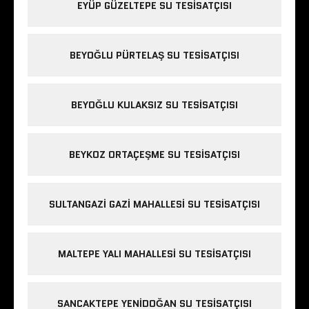
EYÜP GÜZELTEPE SU TESISATÇISI
BEYOĞLU PÜRTELAŞ SU TESISATÇISI
BEYOĞLU KULAKSIZ SU TESISATÇISI
BEYKOZ ORTAÇEŞME SU TESISATÇISI
SULTANGAZI GAZI MAHALLESI SU TESISATÇISI
MALTEPE YALI MAHALLESI SU TESISATÇISI
SANCAKTEPE YENIDOĞAN SU TESISATÇISI