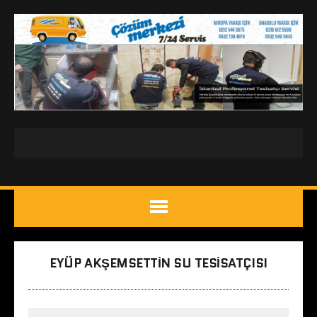
EYÜP AKŞEMSETTIN SU TESISATÇISI