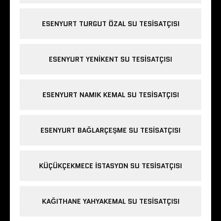
ESENYURT TURGUT ÖZAL SU TESISATÇISI
ESENYURT YENIKENT SU TESISATÇISI
ESENYURT NAMIK KEMAL SU TESISATÇISI
ESENYURT BAĞLARÇEŞME SU TESISATÇISI
KÜÇÜKÇEKMECE ISTASYON SU TESISATÇISI
KAĞITHANE YAHYAKEMAL SU TESISATÇISI