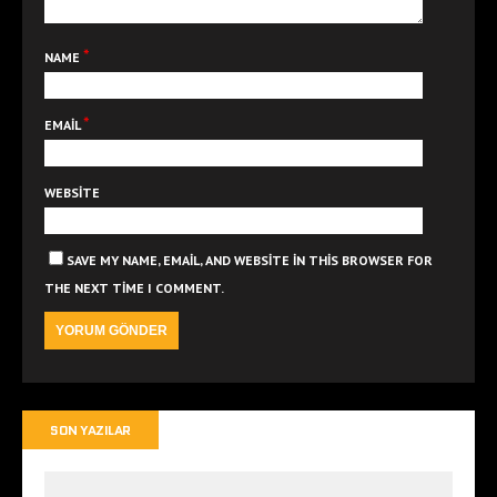
*
NAME
*
EMAIL
WEBSITE
SAVE MY NAME, EMAIL, AND WEBSITE IN THIS BROWSER FOR
THE NEXT TIME I COMMENT.
SON YAZILAR