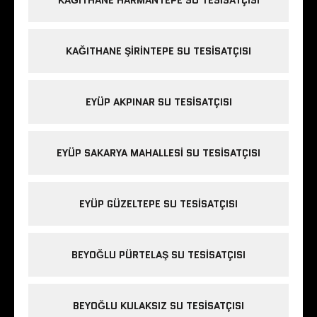
KAĞITHANE ŞIRINTEPE SU TESISATÇISI
EYÜP AKPINAR SU TESISATÇISI
EYÜP SAKARYA MAHALLESI SU TESISATÇISI
EYÜP GÜZELTEPE SU TESISATÇISI
BEYOĞLU PÜRTELAŞ SU TESISATÇISI
BEYOĞLU KULAKSIZ SU TESISATÇISI