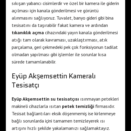
sıkışan yabancı cisimlerdir ve özel bir kamera ile giderin
açılması için kanala gönderilmesi ve görüntü
alınmasını sağlıyoruz. Tuvalet, banyo gideri gibi bina
tesisatını da taşırabilir fakat kamera ve ardından
tıkanıklık açma
cihazındaki yayın kanala gönderilmesi
atığı tam olarak kavraması, uzaklaştırması, atık
parçalama, geri çekmedeki pek çok fonksiyonun tadilat
olmadan yapılması gibi işlemler ile sorunlar kısa
sürede tamamlanabilir.
Eyüp Akşemsettin Kameralı
Tesisatçı
Eyüp Akşemsettin su tesisatçısı
ısınmayan petekleri
makineli cihazlarla ısıtan
petek temizliği
firmasıdır.
Tesisat bağlantıları eksik döşenmemiş ise kirlenmeye
bağlı sorunlarda içini tamamen temizleyerek ısı
artışını hızlı şekilde yakalamanızı sağlamaktayız.