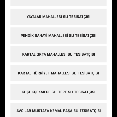
YAYALAR MAHALLESI SU TESISATÇISI
PENDIK SANAYI MAHALLESI SU TESISATÇISI
KARTAL ORTA MAHALLESI SU TESISATÇISI
KARTAL HÜRRIYET MAHALLESI SU TESISATÇISI
KÜÇÜKÇEKMECE GÜLTEPE SU TESISATÇISI
AVCILAR MUSTAFA KEMAL PAŞA SU TESISATÇISI