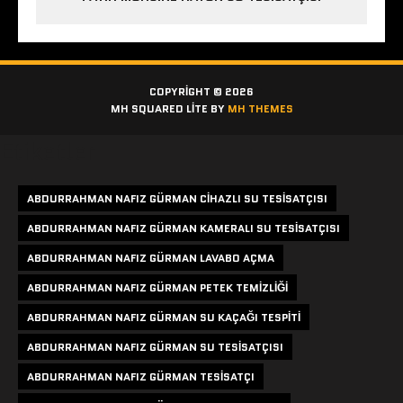
COPYRIGHT © 2026
MH SQUARED LITE BY
MH THEMES
Etiketler
ABDURRAHMAN NAFIZ GÜRMAN CIHAZLI SU TESISATÇISI
ABDURRAHMAN NAFIZ GÜRMAN KAMERALI SU TESISATÇISI
ABDURRAHMAN NAFIZ GÜRMAN LAVABO AÇMA
ABDURRAHMAN NAFIZ GÜRMAN PETEK TEMIZLIĞI
ABDURRAHMAN NAFIZ GÜRMAN SU KAÇAĞI TESPITI
ABDURRAHMAN NAFIZ GÜRMAN SU TESISATÇISI
ABDURRAHMAN NAFIZ GÜRMAN TESISATÇI