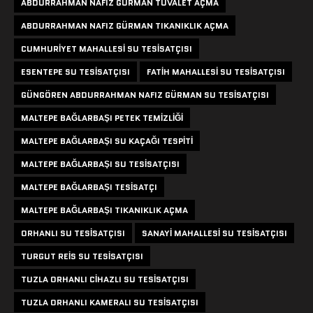
ABDURRAHMAN NAFIZ GÜRMAN TUVALET AÇMA
ABDURRAHMAN NAFIZ GÜRMAN TIKANIKLIK AÇMA
CUMHURIYET MAHALLESI SU TESISATÇISI
ESENTEPE SU TESISATÇISI
FATIH MAHALLESI SU TESISATÇISI
GÜNGÖREN ABDURRAHMAN NAFIZ GÜRMAN SU TESISATÇISI
MALTEPE BAĞLARBAŞI PETEK TEMIZLIĞI
MALTEPE BAĞLARBAŞI SU KAÇAĞI TESPITI
MALTEPE BAĞLARBAŞI SU TESISATÇISI
MALTEPE BAĞLARBAŞI TESISATÇI
MALTEPE BAĞLARBAŞI TIKANIKLIK AÇMA
ORHANLI SU TESISATÇISI
SANAYI MAHALLESI SU TESISATÇISI
TURGUT REIS SU TESISATÇISI
TUZLA ORHANLI CIHAZLI SU TESISATÇISI
TUZLA ORHANLI KAMERALI SU TESISATÇISI