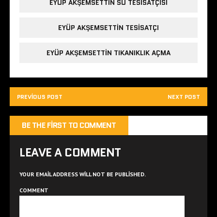
EYÜP AKŞEMSETTIN SU TESISATÇISI
EYÜP AKŞEMSETTIN TESISATÇI
EYÜP AKŞEMSETTIN TIKANIKLIK AÇMA
PREVIOUS POST
NEXT POST
BE THE FIRST TO COMMENT
LEAVE A COMMENT
YOUR EMAIL ADDRESS WILL NOT BE PUBLISHED.
COMMENT