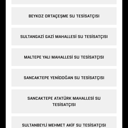
BEYKOZ ORTAÇEŞME SU TESISATÇISI
SULTANGAZI GAZI MAHALLESI SU TESISATÇISI
MALTEPE YALI MAHALLESI SU TESISATÇISI
SANCAKTEPE YENIDOĞAN SU TESISATÇISI
SANCAKTEPE ATATÜRK MAHALLESI SU
TESISATÇISI
SULTANBEYLI MEHMET AKIF SU TESISATÇISI