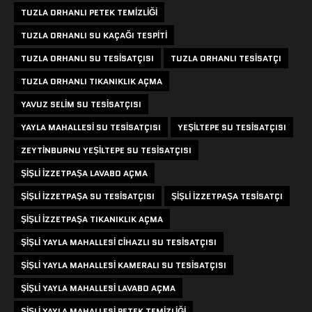
TUZLA ORHANLI PETEK TEMIZLIĞI
TUZLA ORHANLI SU KAÇAĞI TESPITI
TUZLA ORHANLI SU TESISATÇISI
TUZLA ORHANLI TESISATÇI
TUZLA ORHANLI TIKANIKLIK AÇMA
YAVUZ SELIM SU TESISATÇISI
YAYLA MAHALLESI SU TESISATÇISI
YEŞILTEPE SU TESISATÇISI
ZEYTINBURNU YEŞILTEPE SU TESISATÇISI
ŞIŞLI IZZETPAŞA LAVABO AÇMA
ŞIŞLI IZZETPAŞA SU TESISATÇISI
ŞIŞLI IZZETPAŞA TESISATÇI
ŞIŞLI IZZETPAŞA TIKANIKLIK AÇMA
ŞIŞLI YAYLA MAHALLESI CIHAZLI SU TESISATÇISI
ŞIŞLI YAYLA MAHALLESI KAMERALI SU TESISATÇISI
ŞIŞLI YAYLA MAHALLESI LAVABO AÇMA
ŞIŞLI YAYLA MAHALLESI PETEK TEMIZLIĞI