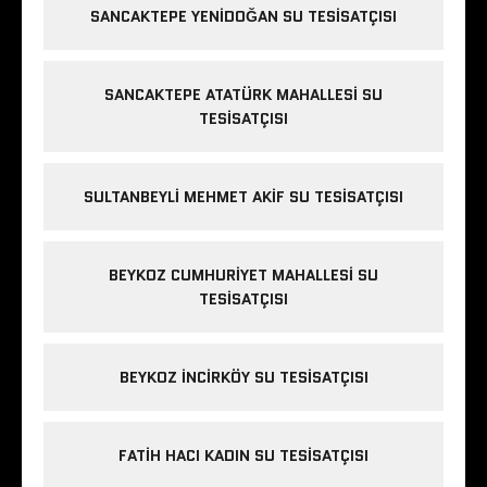
SANCAKTEPE YENIDOĞAN SU TESISATÇISI
SANCAKTEPE ATATÜRK MAHALLESI SU
TESISATÇISI
SULTANBEYLI MEHMET AKIF SU TESISATÇISI
BEYKOZ CUMHURIYET MAHALLESI SU
TESISATÇISI
BEYKOZ INCIRKÖY SU TESISATÇISI
FATIH HACI KADIN SU TESISATÇISI