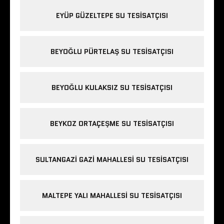
EYÜP GÜZELTEPE SU TESISATÇISI
BEYOĞLU PÜRTELAŞ SU TESISATÇISI
BEYOĞLU KULAKSIZ SU TESISATÇISI
BEYKOZ ORTAÇEŞME SU TESISATÇISI
SULTANGAZI GAZI MAHALLESI SU TESISATÇISI
MALTEPE YALI MAHALLESI SU TESISATÇISI