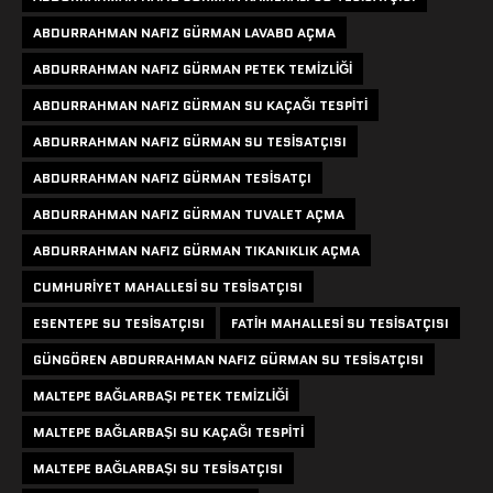
ABDURRAHMAN NAFIZ GÜRMAN LAVABO AÇMA
ABDURRAHMAN NAFIZ GÜRMAN PETEK TEMIZLIĞI
ABDURRAHMAN NAFIZ GÜRMAN SU KAÇAĞI TESPITI
ABDURRAHMAN NAFIZ GÜRMAN SU TESISATÇISI
ABDURRAHMAN NAFIZ GÜRMAN TESISATÇI
ABDURRAHMAN NAFIZ GÜRMAN TUVALET AÇMA
ABDURRAHMAN NAFIZ GÜRMAN TIKANIKLIK AÇMA
CUMHURIYET MAHALLESI SU TESISATÇISI
ESENTEPE SU TESISATÇISI
FATIH MAHALLESI SU TESISATÇISI
GÜNGÖREN ABDURRAHMAN NAFIZ GÜRMAN SU TESISATÇISI
MALTEPE BAĞLARBAŞI PETEK TEMIZLIĞI
MALTEPE BAĞLARBAŞI SU KAÇAĞI TESPITI
MALTEPE BAĞLARBAŞI SU TESISATÇISI