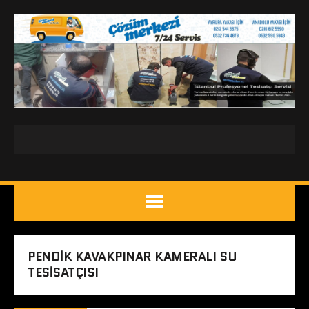
PENDIK KAVAKPINAR KAMERALI SU
TESISATÇISI