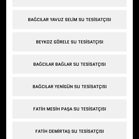
BAĞCILAR YAVUZ SELIM SU TESISATÇISI
BEYKOZ GÖRELE SU TESISATÇISI
BAĞCILAR BAĞLAR SU TESISATÇISI
BAĞCILAR YENIGÜN SU TESISATÇISI
FATIH MESIH PAŞA SU TESISATÇISI
FATIH DEMIRTAŞ SU TESISATÇISI