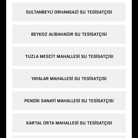
SULTANBEYLI ORHANGAZI SU TESISATÇISI
BEYKOZ ALIBAHADIR SU TESISATÇISI
TUZLA MESCIT MAHALLESI SU TESISATÇISI
YAYALAR MAHALLESI SU TESISATÇISI
PENDIK SANAYI MAHALLESI SU TESISATÇISI
KARTAL ORTA MAHALLESI SU TESISATÇISI