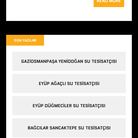
READ MORE
SON YAZILAR
GAZIOSMANPAŞA YENIDOĞAN SU TESISATÇISI
EYÜP AĞAÇLI SU TESISATÇISI
EYÜP DÜĞMECILER SU TESISATÇISI
BAĞCILAR SANCAKTEPE SU TESISATÇISI