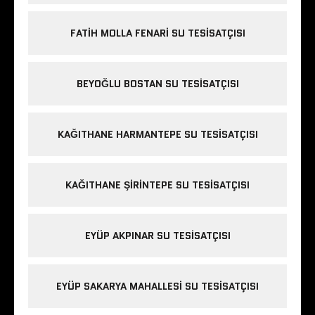
FATIH MOLLA FENARI SU TESISATÇISI
BEYOĞLU BOSTAN SU TESISATÇISI
KAĞITHANE HARMANTEPE SU TESISATÇISI
KAĞITHANE ŞIRINTEPE SU TESISATÇISI
EYÜP AKPINAR SU TESISATÇISI
EYÜP SAKARYA MAHALLESI SU TESISATÇISI