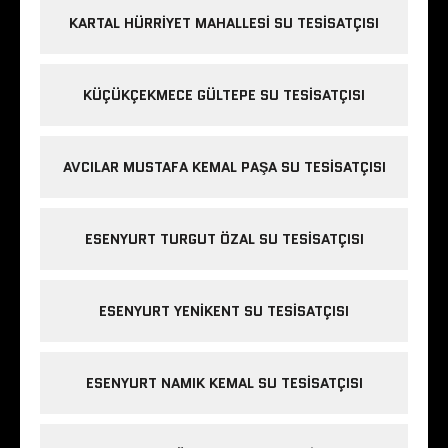
KARTAL HÜRRIYET MAHALLESI SU TESISATÇISI
KÜÇÜKÇEKMECE GÜLTEPE SU TESISATÇISI
AVCILAR MUSTAFA KEMAL PAŞA SU TESISATÇISI
ESENYURT TURGUT ÖZAL SU TESISATÇISI
ESENYURT YENIKENT SU TESISATÇISI
ESENYURT NAMIK KEMAL SU TESISATÇISI