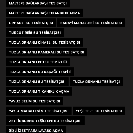
MALTEPE BAĞLARBAŞI TESISATÇI
MALTEPE BAĞLARBAŞI TIKANIKLIK AÇMA
ORHANLI SU TESISATÇISI
SANAYI MAHALLESI SU TESISATÇISI
TURGUT REIS SU TESISATÇISI
TUZLA ORHANLI CIHAZLI SU TESISATÇISI
TUZLA ORHANLI KAMERALI SU TESISATÇISI
TUZLA ORHANLI PETEK TEMIZLIĞI
TUZLA ORHANLI SU KAÇAĞI TESPITI
TUZLA ORHANLI SU TESISATÇISI
TUZLA ORHANLI TESISATÇI
TUZLA ORHANLI TIKANIKLIK AÇMA
YAVUZ SELIM SU TESISATÇISI
YAYLA MAHALLESI SU TESISATÇISI
YEŞILTEPE SU TESISATÇISI
ZEYTINBURNU YEŞILTEPE SU TESISATÇISI
ŞIŞLI IZZETPAŞA LAVABO AÇMA