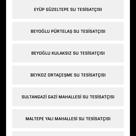
EYÜP GÜZELTEPE SU TESISATÇISI
BEYOĞLU PÜRTELAŞ SU TESISATÇISI
BEYOĞLU KULAKSIZ SU TESISATÇISI
BEYKOZ ORTAÇEŞME SU TESISATÇISI
SULTANGAZI GAZI MAHALLESI SU TESISATÇISI
MALTEPE YALI MAHALLESI SU TESISATÇISI