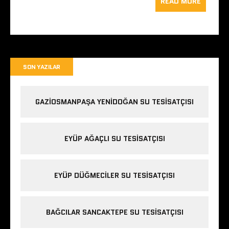
READ MORE
SON YAZILAR
GAZIOSMANPAŞA YENIDOĞAN SU TESISATÇISI
EYÜP AĞAÇLI SU TESISATÇISI
EYÜP DÜĞMECILER SU TESISATÇISI
BAĞCILAR SANCAKTEPE SU TESISATÇISI