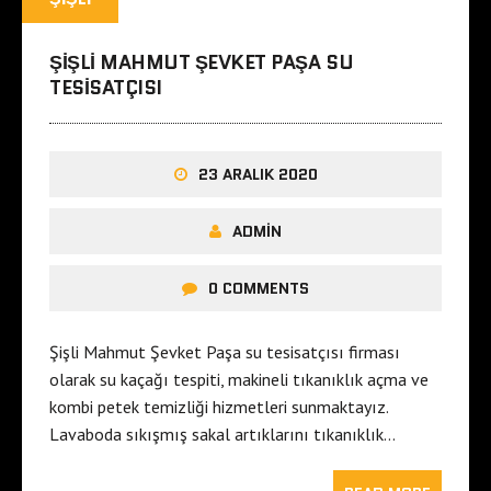
ŞIŞLI MAHMUT ŞEVKET PAŞA SU
TESISATÇISI
23 ARALIK 2020
ADMIN
0 COMMENTS
Şişli Mahmut Şevket Paşa su tesisatçısı firması
olarak su kaçağı tespiti, makineli tıkanıklık açma ve
kombi petek temizliği hizmetleri sunmaktayız.
Lavaboda sıkışmış sakal artıklarını tıkanıklık…