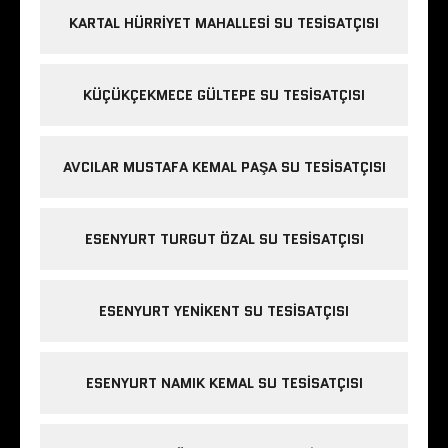
KARTAL HÜRRIYET MAHALLESI SU TESISATÇISI
KÜÇÜKÇEKMECE GÜLTEPE SU TESISATÇISI
AVCILAR MUSTAFA KEMAL PAŞA SU TESISATÇISI
ESENYURT TURGUT ÖZAL SU TESISATÇISI
ESENYURT YENIKENT SU TESISATÇISI
ESENYURT NAMIK KEMAL SU TESISATÇISI