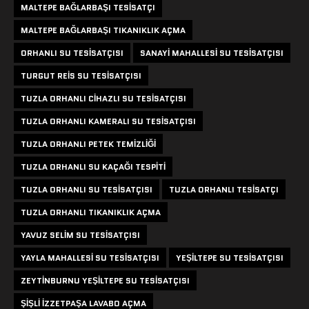
MALTEPE BAĞLARBAŞI TESISATÇI
MALTEPE BAĞLARBAŞI TIKANIKLIK AÇMA
ORHANLI SU TESISATÇISI
SANAYI MAHALLESI SU TESISATÇISI
TURGUT REIS SU TESISATÇISI
TUZLA ORHANLI CIHAZLI SU TESISATÇISI
TUZLA ORHANLI KAMERALI SU TESISATÇISI
TUZLA ORHANLI PETEK TEMIZLIĞI
TUZLA ORHANLI SU KAÇAĞI TESPITI
TUZLA ORHANLI SU TESISATÇISI
TUZLA ORHANLI TESISATÇI
TUZLA ORHANLI TIKANIKLIK AÇMA
YAVUZ SELIM SU TESISATÇISI
YAYLA MAHALLESI SU TESISATÇISI
YEŞILTEPE SU TESISATÇISI
ZEYTINBURNU YEŞILTEPE SU TESISATÇISI
ŞIŞLI IZZETPAŞA LAVABO AÇMA