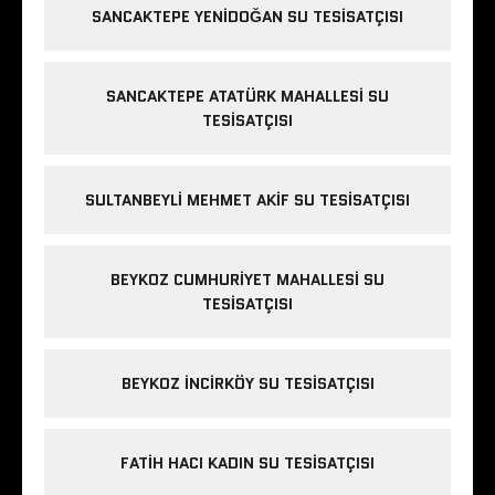
SANCAKTEPE YENIDOĞAN SU TESISATÇISI
SANCAKTEPE ATATÜRK MAHALLESI SU
TESISATÇISI
SULTANBEYLI MEHMET AKIF SU TESISATÇISI
BEYKOZ CUMHURIYET MAHALLESI SU
TESISATÇISI
BEYKOZ INCIRKÖY SU TESISATÇISI
FATIH HACI KADIN SU TESISATÇISI