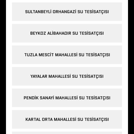
SULTANBEYLI ORHANGAZI SU TESISATÇISI
BEYKOZ ALIBAHADIR SU TESISATÇISI
TUZLA MESCIT MAHALLESI SU TESISATÇISI
YAYALAR MAHALLESI SU TESISATÇISI
PENDIK SANAYI MAHALLESI SU TESISATÇISI
KARTAL ORTA MAHALLESI SU TESISATÇISI