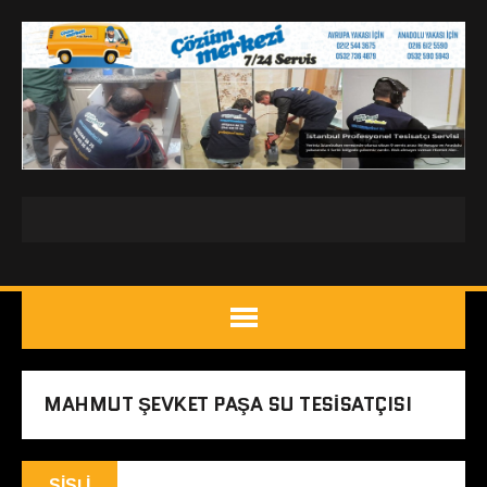
MAHMUT ŞEVKET PAŞA SU TESISATÇISI
ŞIŞLI