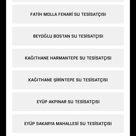
FATIH MOLLA FENARI SU TESISATÇISI
BEYOĞLU BOSTAN SU TESISATÇISI
KAĞITHANE HARMANTEPE SU TESISATÇISI
KAĞITHANE ŞIRINTEPE SU TESISATÇISI
EYÜP AKPINAR SU TESISATÇISI
EYÜP SAKARYA MAHALLESI SU TESISATÇISI