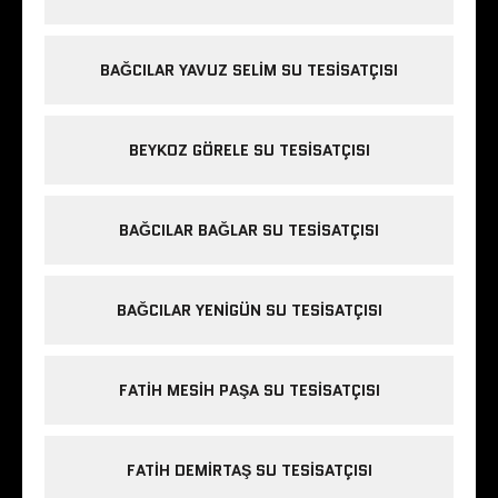
BAĞCILAR YAVUZ SELIM SU TESISATÇISI
BEYKOZ GÖRELE SU TESISATÇISI
BAĞCILAR BAĞLAR SU TESISATÇISI
BAĞCILAR YENIGÜN SU TESISATÇISI
FATIH MESIH PAŞA SU TESISATÇISI
FATIH DEMIRTAŞ SU TESISATÇISI