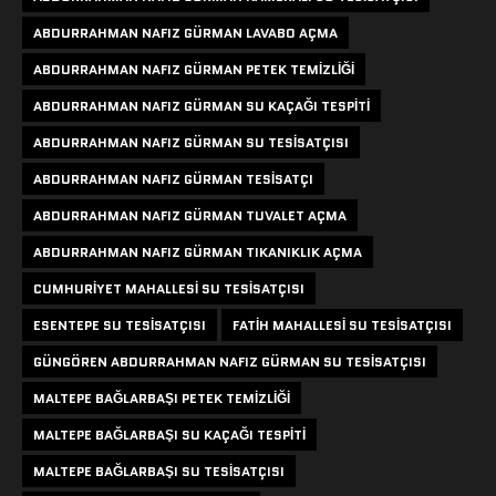
ABDURRAHMAN NAFIZ GÜRMAN LAVABO AÇMA
ABDURRAHMAN NAFIZ GÜRMAN PETEK TEMIZLIĞI
ABDURRAHMAN NAFIZ GÜRMAN SU KAÇAĞI TESPITI
ABDURRAHMAN NAFIZ GÜRMAN SU TESISATÇISI
ABDURRAHMAN NAFIZ GÜRMAN TESISATÇI
ABDURRAHMAN NAFIZ GÜRMAN TUVALET AÇMA
ABDURRAHMAN NAFIZ GÜRMAN TIKANIKLIK AÇMA
CUMHURIYET MAHALLESI SU TESISATÇISI
ESENTEPE SU TESISATÇISI
FATIH MAHALLESI SU TESISATÇISI
GÜNGÖREN ABDURRAHMAN NAFIZ GÜRMAN SU TESISATÇISI
MALTEPE BAĞLARBAŞI PETEK TEMIZLIĞI
MALTEPE BAĞLARBAŞI SU KAÇAĞI TESPITI
MALTEPE BAĞLARBAŞI SU TESISATÇISI