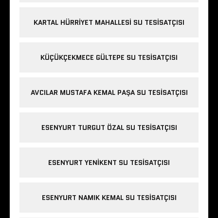
KARTAL HÜRRIYET MAHALLESI SU TESISATÇISI
KÜÇÜKÇEKMECE GÜLTEPE SU TESISATÇISI
AVCILAR MUSTAFA KEMAL PAŞA SU TESISATÇISI
ESENYURT TURGUT ÖZAL SU TESISATÇISI
ESENYURT YENIKENT SU TESISATÇISI
ESENYURT NAMIK KEMAL SU TESISATÇISI