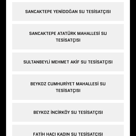
SANCAKTEPE YENIDOĞAN SU TESISATÇISI
SANCAKTEPE ATATÜRK MAHALLESI SU
TESISATÇISI
SULTANBEYLI MEHMET AKIF SU TESISATÇISI
BEYKOZ CUMHURIYET MAHALLESI SU
TESISATÇISI
BEYKOZ INCIRKÖY SU TESISATÇISI
FATIH HACI KADIN SU TESISATÇISI