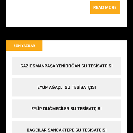
READ MORE
SON YAZILAR
GAZIOSMANPAŞA YENIDOĞAN SU TESISATÇISI
EYÜP AĞAÇLI SU TESISATÇISI
EYÜP DÜĞMECILER SU TESISATÇISI
BAĞCILAR SANCAKTEPE SU TESISATÇISI