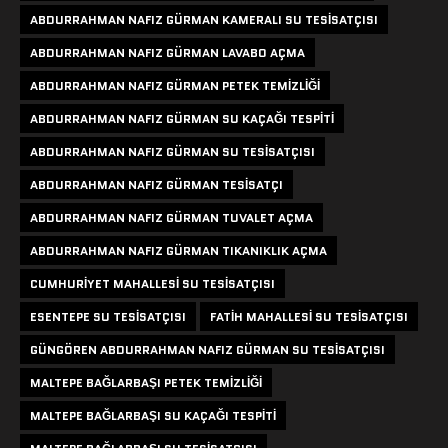
ABDURRAHMAN NAFIZ GÜRMAN KAMERALI SU TESISATÇISI
ABDURRAHMAN NAFIZ GÜRMAN LAVABO AÇMA
ABDURRAHMAN NAFIZ GÜRMAN PETEK TEMIZLIĞI
ABDURRAHMAN NAFIZ GÜRMAN SU KAÇAĞI TESPITI
ABDURRAHMAN NAFIZ GÜRMAN SU TESISATÇISI
ABDURRAHMAN NAFIZ GÜRMAN TESISATÇI
ABDURRAHMAN NAFIZ GÜRMAN TUVALET AÇMA
ABDURRAHMAN NAFIZ GÜRMAN TIKANIKLIK AÇMA
CUMHURIYET MAHALLESI SU TESISATÇISI
ESENTEPE SU TESISATÇISI
FATIH MAHALLESI SU TESISATÇISI
GÜNGÖREN ABDURRAHMAN NAFIZ GÜRMAN SU TESISATÇISI
MALTEPE BAĞLARBAŞI PETEK TEMIZLIĞI
MALTEPE BAĞLARBAŞI SU KAÇAĞI TESPITI