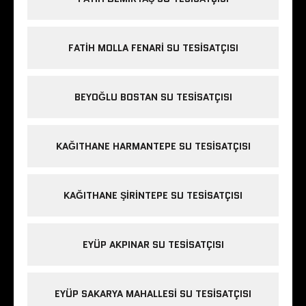
FATIH MOLLA FENARI SU TESISATÇISI
BEYOĞLU BOSTAN SU TESISATÇISI
KAĞITHANE HARMANTEPE SU TESISATÇISI
KAĞITHANE ŞIRINTEPE SU TESISATÇISI
EYÜP AKPINAR SU TESISATÇISI
EYÜP SAKARYA MAHALLESI SU TESISATÇISI