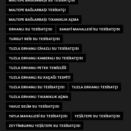
MALTEPE BAĞLARBAŞI SU TESISATÇISI
MALTEPE BAĞLARBAŞI TESISATÇI
MALTEPE BAĞLARBAŞI TIKANIKLIK AÇMA
ORHANLI SU TESISATÇISI
SANAYI MAHALLESI SU TESISATÇISI
TURGUT REIS SU TESISATÇISI
TUZLA ORHANLI CIHAZLI SU TESISATÇISI
TUZLA ORHANLI KAMERALI SU TESISATÇISI
TUZLA ORHANLI PETEK TEMIZLIĞI
TUZLA ORHANLI SU KAÇAĞI TESPITI
TUZLA ORHANLI SU TESISATÇISI
TUZLA ORHANLI TESISATÇI
TUZLA ORHANLI TIKANIKLIK AÇMA
YAVUZ SELIM SU TESISATÇISI
YAYLA MAHALLESI SU TESISATÇISI
YEŞILTEPE SU TESISATÇISI
ZEYTINBURNU YEŞILTEPE SU TESISATÇISI