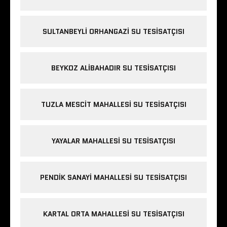
SULTANBEYLI ORHANGAZI SU TESISATÇISI
BEYKOZ ALIBAHADIR SU TESISATÇISI
TUZLA MESCIT MAHALLESI SU TESISATÇISI
YAYALAR MAHALLESI SU TESISATÇISI
PENDIK SANAYI MAHALLESI SU TESISATÇISI
KARTAL ORTA MAHALLESI SU TESISATÇISI