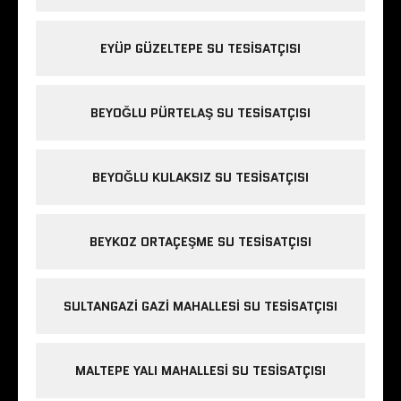
EYÜP GÜZELTEPE SU TESISATÇISI
BEYOĞLU PÜRTELAŞ SU TESISATÇISI
BEYOĞLU KULAKSIZ SU TESISATÇISI
BEYKOZ ORTAÇEŞME SU TESISATÇISI
SULTANGAZI GAZI MAHALLESI SU TESISATÇISI
MALTEPE YALI MAHALLESI SU TESISATÇISI