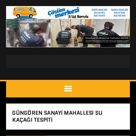
GÜNGÖREN SANAYI MAHALLESI SU
KAÇAĞI TESPITI