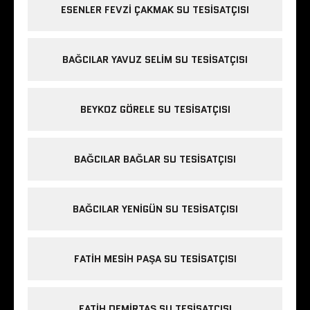
ESENLER FEVZI ÇAKMAK SU TESISATÇISI
BAĞCILAR YAVUZ SELIM SU TESISATÇISI
BEYKOZ GÖRELE SU TESISATÇISI
BAĞCILAR BAĞLAR SU TESISATÇISI
BAĞCILAR YENIGÜN SU TESISATÇISI
FATIH MESIH PAŞA SU TESISATÇISI
FATIH DEMIRTAŞ SU TESISATÇISI