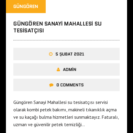
GÜNGÖREN
GÜNGÖREN SANAYI MAHALLESI SU
TESISATÇISI
5 ŞUBAT 2021
ADMIN
0 COMMENTS
Güngören Sanayi Mahallesi su tesisatçısı servisi
olarak kombi petek bakımı, makineli tıkanıklık açma
ve su kaçağı bulma hizmetleri sunmaktayız. Faturalı,
uzman ve güvenilir petek temizliği…