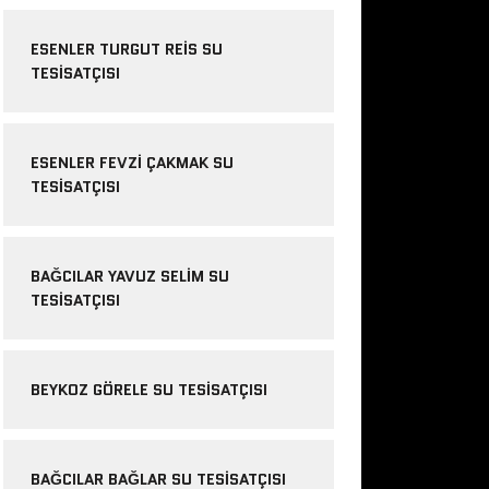
ESENLER TURGUT REIS SU
TESISATÇISI
ESENLER FEVZI ÇAKMAK SU
TESISATÇISI
BAĞCILAR YAVUZ SELIM SU
TESISATÇISI
BEYKOZ GÖRELE SU TESISATÇISI
BAĞCILAR BAĞLAR SU TESISATÇISI