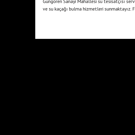
Güngören Sanayi Mahallesi su tesisatçısı serv
ve su kaçağı bulma hizmetleri sunmaktayız. F