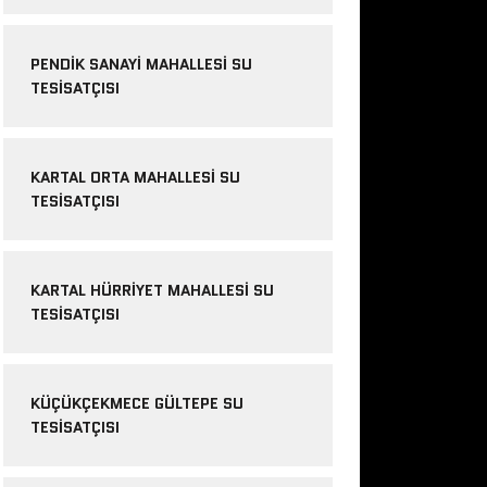
PENDIK SANAYI MAHALLESI SU
TESISATÇISI
KARTAL ORTA MAHALLESI SU
TESISATÇISI
KARTAL HÜRRIYET MAHALLESI SU
TESISATÇISI
KÜÇÜKÇEKMECE GÜLTEPE SU
TESISATÇISI