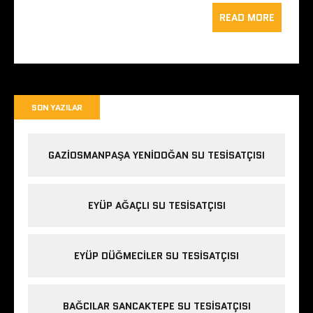
READ MORE
SON YAZILAR
GAZIOSMANPAŞA YENIDOĞAN SU TESISATÇISI
EYÜP AĞAÇLI SU TESISATÇISI
EYÜP DÜĞMECILER SU TESISATÇISI
BAĞCILAR SANCAKTEPE SU TESISATÇISI