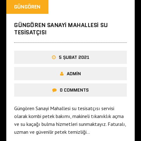
GÜNGÖREN
GÜNGÖREN SANAYI MAHALLESI SU
TESISATÇISI
5 ŞUBAT 2021
ADMIN
0 COMMENTS
Güngören Sanayi Mahallesi su tesisatçısı servisi
olarak kombi petek bakımı, makineli tıkanıklık açma
ve su kaçağı bulma hizmetleri sunmaktayız. Faturalı,
uzman ve güvenilir petek temizliği…