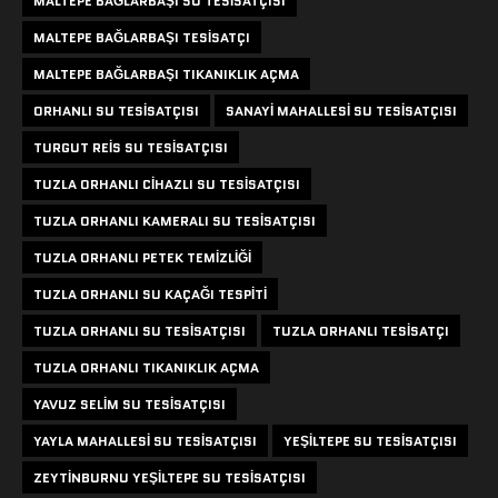
MALTEPE BAĞLARBAŞI SU TESISATÇISI
MALTEPE BAĞLARBAŞI TESISATÇI
MALTEPE BAĞLARBAŞI TIKANIKLIK AÇMA
ORHANLI SU TESISATÇISI
SANAYI MAHALLESI SU TESISATÇISI
TURGUT REIS SU TESISATÇISI
TUZLA ORHANLI CIHAZLI SU TESISATÇISI
TUZLA ORHANLI KAMERALI SU TESISATÇISI
TUZLA ORHANLI PETEK TEMIZLIĞI
TUZLA ORHANLI SU KAÇAĞI TESPITI
TUZLA ORHANLI SU TESISATÇISI
TUZLA ORHANLI TESISATÇI
TUZLA ORHANLI TIKANIKLIK AÇMA
YAVUZ SELIM SU TESISATÇISI
YAYLA MAHALLESI SU TESISATÇISI
YEŞILTEPE SU TESISATÇISI
ZEYTINBURNU YEŞILTEPE SU TESISATÇISI