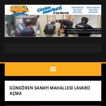
GÜNGÖREN SANAYI MAHALLESI LAVABO
AÇMA