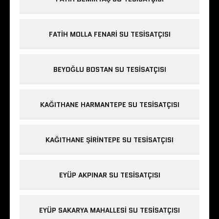
FATIH MOLLA FENARI SU TESISATÇISI
BEYOĞLU BOSTAN SU TESISATÇISI
KAĞITHANE HARMANTEPE SU TESISATÇISI
KAĞITHANE ŞIRINTEPE SU TESISATÇISI
EYÜP AKPINAR SU TESISATÇISI
EYÜP SAKARYA MAHALLESI SU TESISATÇISI