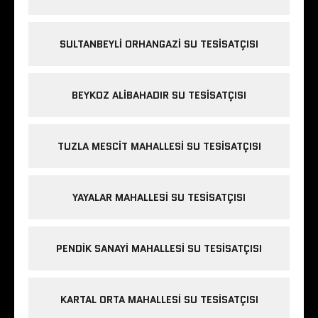
SULTANBEYLI ORHANGAZI SU TESISATÇISI
BEYKOZ ALIBAHADIR SU TESISATÇISI
TUZLA MESCIT MAHALLESI SU TESISATÇISI
YAYALAR MAHALLESI SU TESISATÇISI
PENDIK SANAYI MAHALLESI SU TESISATÇISI
KARTAL ORTA MAHALLESI SU TESISATÇISI