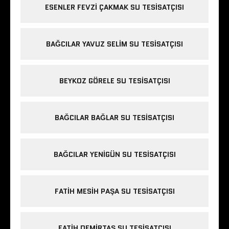
ESENLER FEVZI ÇAKMAK SU TESISATÇISI
BAĞCILAR YAVUZ SELIM SU TESISATÇISI
BEYKOZ GÖRELE SU TESISATÇISI
BAĞCILAR BAĞLAR SU TESISATÇISI
BAĞCILAR YENIGÜN SU TESISATÇISI
FATIH MESIH PAŞA SU TESISATÇISI
FATIH DEMIRTAŞ SU TESISATÇISI