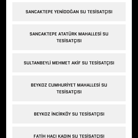
SANCAKTEPE YENIDOĞAN SU TESISATÇISI
SANCAKTEPE ATATÜRK MAHALLESI SU
TESISATÇISI
SULTANBEYLI MEHMET AKIF SU TESISATÇISI
BEYKOZ CUMHURIYET MAHALLESI SU
TESISATÇISI
BEYKOZ INCIRKÖY SU TESISATÇISI
FATIH HACI KADIN SU TESISATÇISI