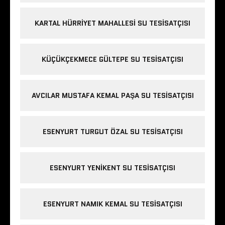
KARTAL HÜRRIYET MAHALLESI SU TESISATÇISI
KÜÇÜKÇEKMECE GÜLTEPE SU TESISATÇISI
AVCILAR MUSTAFA KEMAL PAŞA SU TESISATÇISI
ESENYURT TURGUT ÖZAL SU TESISATÇISI
ESENYURT YENIKENT SU TESISATÇISI
ESENYURT NAMIK KEMAL SU TESISATÇISI