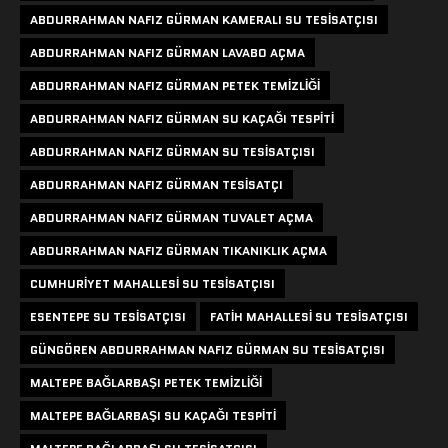
ABDURRAHMAN NAFIZ GÜRMAN KAMERALI SU TESISATÇISI
ABDURRAHMAN NAFIZ GÜRMAN LAVABO AÇMA
ABDURRAHMAN NAFIZ GÜRMAN PETEK TEMIZLIĞI
ABDURRAHMAN NAFIZ GÜRMAN SU KAÇAĞI TESPITI
ABDURRAHMAN NAFIZ GÜRMAN SU TESISATÇISI
ABDURRAHMAN NAFIZ GÜRMAN TESISATÇI
ABDURRAHMAN NAFIZ GÜRMAN TUVALET AÇMA
ABDURRAHMAN NAFIZ GÜRMAN TIKANIKLIK AÇMA
CUMHURIYET MAHALLESI SU TESISATÇISI
ESENTEPE SU TESISATÇISI
FATIH MAHALLESI SU TESISATÇISI
GÜNGÖREN ABDURRAHMAN NAFIZ GÜRMAN SU TESISATÇISI
MALTEPE BAĞLARBAŞI PETEK TEMIZLIĞI
MALTEPE BAĞLARBAŞI SU KAÇAĞI TESPITI