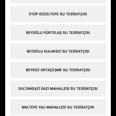
EYÜP GÜZELTEPE SU TESISATÇISI
BEYOĞLU PÜRTELAŞ SU TESISATÇISI
BEYOĞLU KULAKSIZ SU TESISATÇISI
BEYKOZ ORTAÇEŞME SU TESISATÇISI
SULTANGAZI GAZI MAHALLESI SU TESISATÇISI
MALTEPE YALI MAHALLESI SU TESISATÇISI