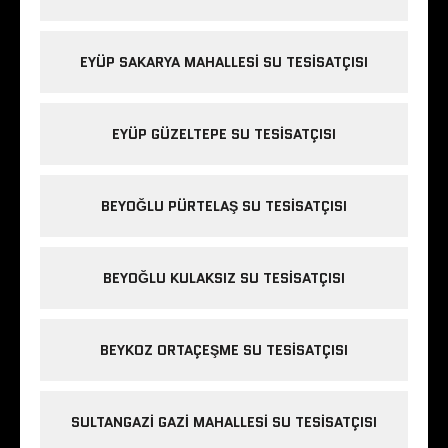
EYÜP SAKARYA MAHALLESI SU TESISATÇISI
EYÜP GÜZELTEPE SU TESISATÇISI
BEYOĞLU PÜRTELAŞ SU TESISATÇISI
BEYOĞLU KULAKSIZ SU TESISATÇISI
BEYKOZ ORTAÇEŞME SU TESISATÇISI
SULTANGAZI GAZI MAHALLESI SU TESISATÇISI