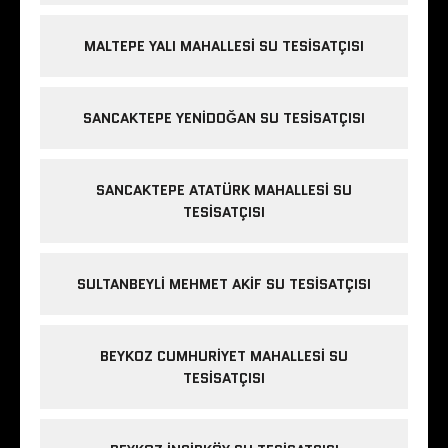
MALTEPE YALI MAHALLESI SU TESISATÇISI
SANCAKTEPE YENIDOĞAN SU TESISATÇISI
SANCAKTEPE ATATÜRK MAHALLESI SU
TESISATÇISI
SULTANBEYLI MEHMET AKIF SU TESISATÇISI
BEYKOZ CUMHURIYET MAHALLESI SU
TESISATÇISI