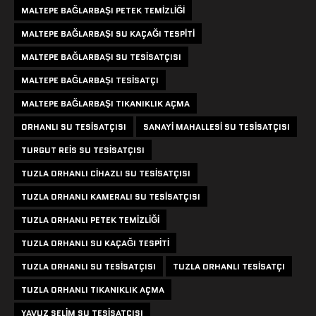
MALTEPE BAĞLARBAŞI PETEK TEMIZLIĞI
MALTEPE BAĞLARBAŞI SU KAÇAĞI TESPITI
MALTEPE BAĞLARBAŞI SU TESISATÇISI
MALTEPE BAĞLARBAŞI TESISATÇI
MALTEPE BAĞLARBAŞI TIKANIKLIK AÇMA
ORHANLI SU TESISATÇISI
SANAYI MAHALLESI SU TESISATÇISI
TURGUT REIS SU TESISATÇISI
TUZLA ORHANLI CIHAZLI SU TESISATÇISI
TUZLA ORHANLI KAMERALI SU TESISATÇISI
TUZLA ORHANLI PETEK TEMIZLIĞI
TUZLA ORHANLI SU KAÇAĞI TESPITI
TUZLA ORHANLI SU TESISATÇISI
TUZLA ORHANLI TESISATÇI
TUZLA ORHANLI TIKANIKLIK AÇMA
YAVUZ SELIM SU TESISATÇISI