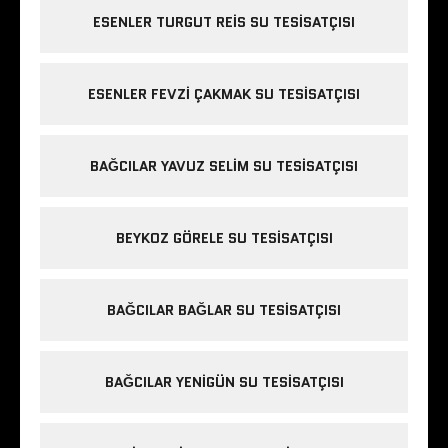
ESENLER TURGUT REIS SU TESISATÇISI
ESENLER FEVZI ÇAKMAK SU TESISATÇISI
BAĞCILAR YAVUZ SELIM SU TESISATÇISI
BEYKOZ GÖRELE SU TESISATÇISI
BAĞCILAR BAĞLAR SU TESISATÇISI
BAĞCILAR YENIGÜN SU TESISATÇISI