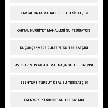
KARTAL ORTA MAHALLESI SU TESISATÇISI
KARTAL HÜRRIYET MAHALLESI SU TESISATÇISI
KÜÇÜKÇEKMECE GÜLTEPE SU TESISATÇISI
AVCILAR MUSTAFA KEMAL PAŞA SU TESISATÇISI
ESENYURT TURGUT ÖZAL SU TESISATÇISI
ESENYURT YENIKENT SU TESISATÇISI