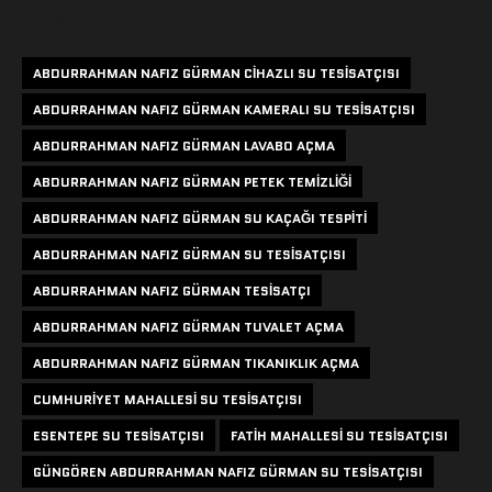
Etiketler
ABDURRAHMAN NAFIZ GÜRMAN CIHAZLI SU TESISATÇISI
ABDURRAHMAN NAFIZ GÜRMAN KAMERALI SU TESISATÇISI
ABDURRAHMAN NAFIZ GÜRMAN LAVABO AÇMA
ABDURRAHMAN NAFIZ GÜRMAN PETEK TEMIZLIĞI
ABDURRAHMAN NAFIZ GÜRMAN SU KAÇAĞI TESPITI
ABDURRAHMAN NAFIZ GÜRMAN SU TESISATÇISI
ABDURRAHMAN NAFIZ GÜRMAN TESISATÇI
ABDURRAHMAN NAFIZ GÜRMAN TUVALET AÇMA
ABDURRAHMAN NAFIZ GÜRMAN TIKANIKLIK AÇMA
CUMHURIYET MAHALLESI SU TESISATÇISI
ESENTEPE SU TESISATÇISI
FATIH MAHALLESI SU TESISATÇISI
GÜNGÖREN ABDURRAHMAN NAFIZ GÜRMAN SU TESISATÇISI