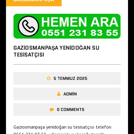
GAZIOSMANPAŞA YENIDOĞAN SU
TESISATÇISI
5 TEMMUZ 2025
ADMIN
0 COMMENTS
Gaziosmanpaşa yenidoğan su tesisatçısı telefon