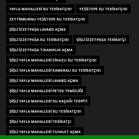
YAYLA MAHALLESI SU TESISATÇISI
YEŞILTEPE SU TESISATÇISI
ZEYTINBURNU YEŞILTEPE SU TESISATÇISI
ŞIŞLI IZZETPAŞA LAVABO AÇMA
ŞIŞLI IZZETPAŞA SU TESISATÇISI
ŞIŞLI IZZETPAŞA TESISATÇI
ŞIŞLI IZZETPAŞA TIKANIKLIK AÇMA
ŞIŞLI YAYLA MAHALLESI CIHAZLI SU TESISATÇISI
ŞIŞLI YAYLA MAHALLESI KAMERALI SU TESISATÇISI
ŞIŞLI YAYLA MAHALLESI LAVABO AÇMA
ŞIŞLI YAYLA MAHALLESI PETEK TEMIZLIĞI
ŞIŞLI YAYLA MAHALLESI SU KAÇAĞI TESPITI
ŞIŞLI YAYLA MAHALLESI SU TESISATÇISI
ŞIŞLI YAYLA MAHALLESI TESISATÇI
ŞIŞLI YAYLA MAHALLESI TUVALET AÇMA