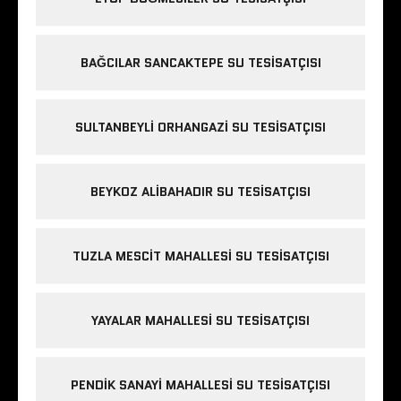
BAĞCILAR SANCAKTEPE SU TESISATÇISI
SULTANBEYLI ORHANGAZI SU TESISATÇISI
BEYKOZ ALIBAHADIR SU TESISATÇISI
TUZLA MESCIT MAHALLESI SU TESISATÇISI
YAYALAR MAHALLESI SU TESISATÇISI
PENDIK SANAYI MAHALLESI SU TESISATÇISI