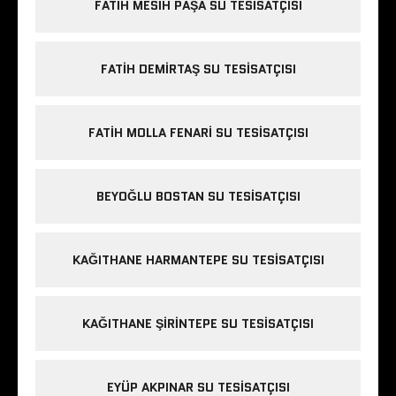
FATIH MESIH PAŞA SU TESISATÇISI
FATIH DEMIRTAŞ SU TESISATÇISI
FATIH MOLLA FENARI SU TESISATÇISI
BEYOĞLU BOSTAN SU TESISATÇISI
KAĞITHANE HARMANTEPE SU TESISATÇISI
KAĞITHANE ŞIRINTEPE SU TESISATÇISI
EYÜP AKPINAR SU TESISATÇISI