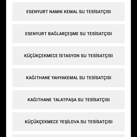
ESENYURT NAMIK KEMAL SU TESISATÇISI
ESENYURT BAĞLARÇEŞME SU TESISATÇISI
KÜÇÜKÇEKMECE ISTASYON SU TESISATÇISI
KAĞITHANE YAHYAKEMAL SU TESISATÇISI
KAĞITHANE TALATPAŞA SU TESISATÇISI
KÜÇÜKÇEKMECE YEŞILOVA SU TESISATÇISI