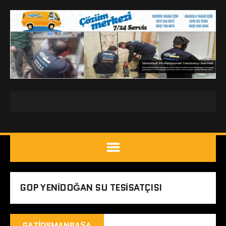
GOP YENIDOĞAN SU TESISATÇISI
GAZIOSMANPAŞA