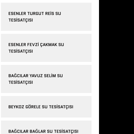
ESENLER TURGUT REIS SU
TESISATÇISI
ESENLER FEVZI ÇAKMAK SU
TESISATÇISI
BAĞCILAR YAVUZ SELIM SU
TESISATÇISI
BEYKOZ GÖRELE SU TESISATÇISI
BAĞCILAR BAĞLAR SU TESISATÇISI