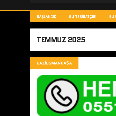
BAŞLANGIÇ
SU TESISATÇISI
SU 
TEMMUZ 2025
GAZIOSMANPAŞA