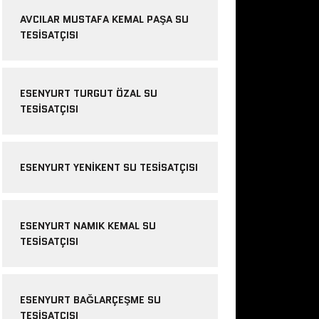
AVCILAR MUSTAFA KEMAL PAŞA SU
TESISATÇISI
ESENYURT TURGUT ÖZAL SU
TESISATÇISI
ESENYURT YENIKENT SU TESISATÇISI
ESENYURT NAMIK KEMAL SU
TESISATÇISI
ESENYURT BAĞLARÇEŞME SU
TESISATÇISI