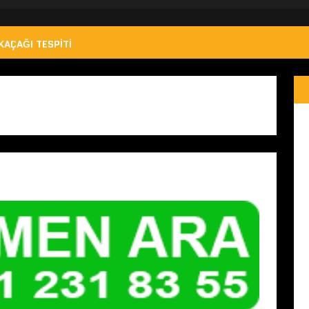
KAÇAĞI TESPITI