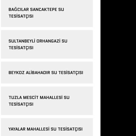
BAĞCILAR SANCAKTEPE SU
TESISATÇISI
SULTANBEYLI ORHANGAZI SU
TESISATÇISI
BEYKOZ ALIBAHADIR SU TESISATÇISI
TUZLA MESCIT MAHALLESI SU
TESISATÇISI
YAYALAR MAHALLESI SU TESISATÇISI