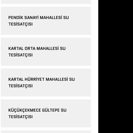
PENDIK SANAYI MAHALLESI SU
TESISATÇISI
KARTAL ORTA MAHALLESI SU
TESISATÇISI
KARTAL HÜRRIYET MAHALLESI SU
TESISATÇISI
KÜÇÜKÇEKMECE GÜLTEPE SU
TESISATÇISI