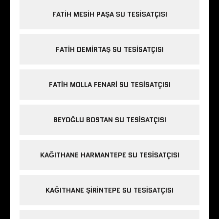
FATIH MESIH PAŞA SU TESISATÇISI
FATIH DEMIRTAŞ SU TESISATÇISI
FATIH MOLLA FENARI SU TESISATÇISI
BEYOĞLU BOSTAN SU TESISATÇISI
KAĞITHANE HARMANTEPE SU TESISATÇISI
KAĞITHANE ŞIRINTEPE SU TESISATÇISI