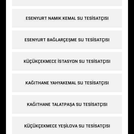
ESENYURT NAMIK KEMAL SU TESISATÇISI
ESENYURT BAĞLARÇEŞME SU TESISATÇISI
KÜÇÜKÇEKMECE ISTASYON SU TESISATÇISI
KAĞITHANE YAHYAKEMAL SU TESISATÇISI
KAĞITHANE TALATPAŞA SU TESISATÇISI
KÜÇÜKÇEKMECE YEŞILOVA SU TESISATÇISI