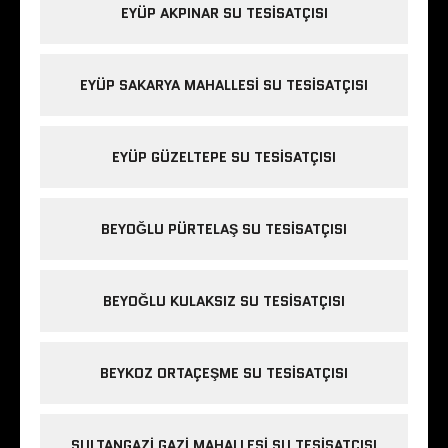
EYÜP AKPINAR SU TESISATÇISI
EYÜP SAKARYA MAHALLESI SU TESISATÇISI
EYÜP GÜZELTEPE SU TESISATÇISI
BEYOĞLU PÜRTELAŞ SU TESISATÇISI
BEYOĞLU KULAKSIZ SU TESISATÇISI
BEYKOZ ORTAÇEŞME SU TESISATÇISI
SULTANGAZI GAZI MAHALLESI SU TESISATÇISI