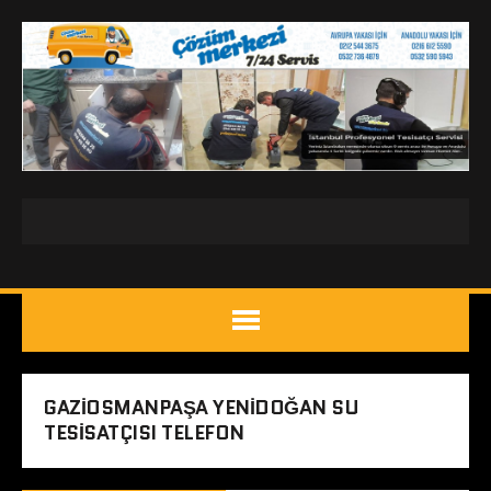
GAZIOSMANPAŞA YENIDOĞAN SU
TESISATÇISI TELEFON