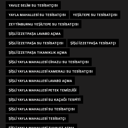
YAVUZ SELIM SU TESISATÇISI
YAYLA MAHALLESI SU TESISATÇISI
YEŞILTEPE SU TESISATÇISI
ZEYTINBURNU YEŞILTEPE SU TESISATÇISI
ŞIŞLI IZZETPAŞA LAVABO AÇMA
ŞIŞLI IZZETPAŞA SU TESISATÇISI
ŞIŞLI IZZETPAŞA TESISATÇI
ŞIŞLI IZZETPAŞA TIKANIKLIK AÇMA
ŞIŞLI YAYLA MAHALLESI CIHAZLI SU TESISATÇISI
ŞIŞLI YAYLA MAHALLESI KAMERALI SU TESISATÇISI
ŞIŞLI YAYLA MAHALLESI LAVABO AÇMA
ŞIŞLI YAYLA MAHALLESI PETEK TEMIZLIĞI
ŞIŞLI YAYLA MAHALLESI SU KAÇAĞI TESPITI
ŞIŞLI YAYLA MAHALLESI SU TESISATÇISI
ŞIŞLI YAYLA MAHALLESI TESISATÇI
ŞIŞLI YAYLA MAHALLESI TUVALET AÇMA