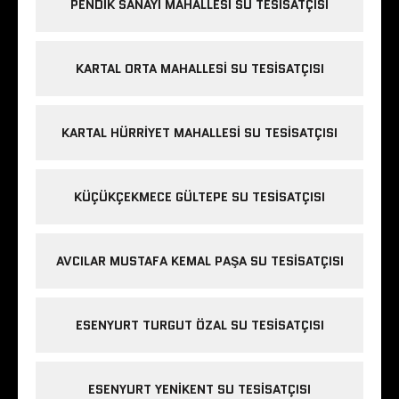
PENDIK SANAYI MAHALLESI SU TESISATÇISI
KARTAL ORTA MAHALLESI SU TESISATÇISI
KARTAL HÜRRIYET MAHALLESI SU TESISATÇISI
KÜÇÜKÇEKMECE GÜLTEPE SU TESISATÇISI
AVCILAR MUSTAFA KEMAL PAŞA SU TESISATÇISI
ESENYURT TURGUT ÖZAL SU TESISATÇISI
ESENYURT YENIKENT SU TESISATÇISI