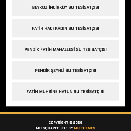
BEYKOZ INCIRKÖY SU TESISATÇISI
FATIH HACI KADIN SU TESISATÇISI
PENDIK FATIH MAHALLESI SU TESISATÇISI
PENDIK ŞEYHLI SU TESISATÇISI
FATIH MUHSINE HATUN SU TESISATÇISI
COPYRIGHT © 2026
MH SQUARED LITE BY
MH THEMES