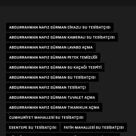
Etiketler
ABDURRAHMAN NAFIZ GÜRMAN CIHAZLI SU TESISATÇISI
ABDURRAHMAN NAFIZ GÜRMAN KAMERALI SU TESISATÇISI
ABDURRAHMAN NAFIZ GÜRMAN LAVABO AÇMA
ABDURRAHMAN NAFIZ GÜRMAN PETEK TEMIZLIĞI
ABDURRAHMAN NAFIZ GÜRMAN SU KAÇAĞI TESPITI
ABDURRAHMAN NAFIZ GÜRMAN SU TESISATÇISI
ABDURRAHMAN NAFIZ GÜRMAN TESISATÇI
ABDURRAHMAN NAFIZ GÜRMAN TUVALET AÇMA
ABDURRAHMAN NAFIZ GÜRMAN TIKANIKLIK AÇMA
CUMHURIYET MAHALLESI SU TESISATÇISI
ESENTEPE SU TESISATÇISI
FATIH MAHALLESI SU TESISATÇISI