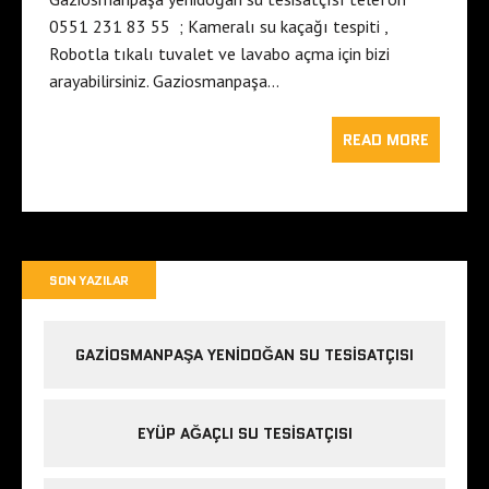
0551 231 83 55 ; Kameralı su kaçağı tespiti ,
Robotla tıkalı tuvalet ve lavabo açma için bizi
arayabilirsiniz. Gaziosmanpaşa…
READ MORE
SON YAZILAR
GAZIOSMANPAŞA YENIDOĞAN SU TESISATÇISI
EYÜP AĞAÇLI SU TESISATÇISI