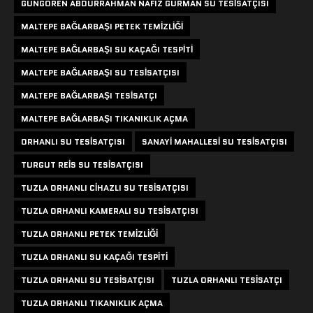
GÜNGÖREN ABDURRAHMAN NAFIZ GÜRMAN SU TESISATÇISI
MALTEPE BAĞLARBAŞI PETEK TEMIZLIĞI
MALTEPE BAĞLARBAŞI SU KAÇAĞI TESPITI
MALTEPE BAĞLARBAŞI SU TESISATÇISI
MALTEPE BAĞLARBAŞI TESISATÇI
MALTEPE BAĞLARBAŞI TIKANIKLIK AÇMA
ORHANLI SU TESISATÇISI
SANAYI MAHALLESI SU TESISATÇISI
TURGUT REIS SU TESISATÇISI
TUZLA ORHANLI CIHAZLI SU TESISATÇISI
TUZLA ORHANLI KAMERALI SU TESISATÇISI
TUZLA ORHANLI PETEK TEMIZLIĞI
TUZLA ORHANLI SU KAÇAĞI TESPITI
TUZLA ORHANLI SU TESISATÇISI
TUZLA ORHANLI TESISATÇI
TUZLA ORHANLI TIKANIKLIK AÇMA