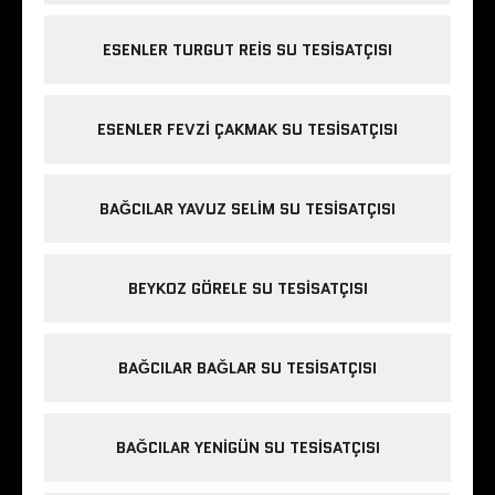
ESENLER TURGUT REIS SU TESISATÇISI
ESENLER FEVZI ÇAKMAK SU TESISATÇISI
BAĞCILAR YAVUZ SELIM SU TESISATÇISI
BEYKOZ GÖRELE SU TESISATÇISI
BAĞCILAR BAĞLAR SU TESISATÇISI
BAĞCILAR YENIGÜN SU TESISATÇISI