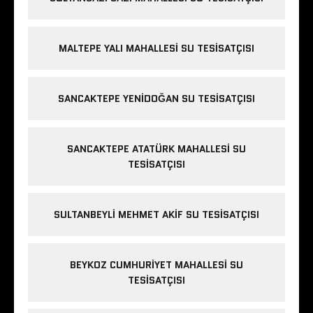
MALTEPE YALI MAHALLESI SU TESISATÇISI
SANCAKTEPE YENIDOĞAN SU TESISATÇISI
SANCAKTEPE ATATÜRK MAHALLESI SU
TESISATÇISI
SULTANBEYLI MEHMET AKIF SU TESISATÇISI
BEYKOZ CUMHURIYET MAHALLESI SU
TESISATÇISI