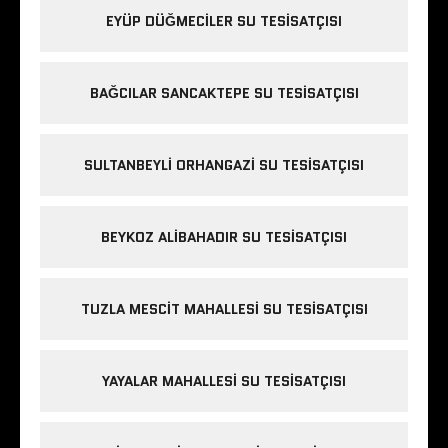
EYÜP DÜĞMECILER SU TESISATÇISI
BAĞCILAR SANCAKTEPE SU TESISATÇISI
SULTANBEYLI ORHANGAZI SU TESISATÇISI
BEYKOZ ALIBAHADIR SU TESISATÇISI
TUZLA MESCIT MAHALLESI SU TESISATÇISI
YAYALAR MAHALLESI SU TESISATÇISI