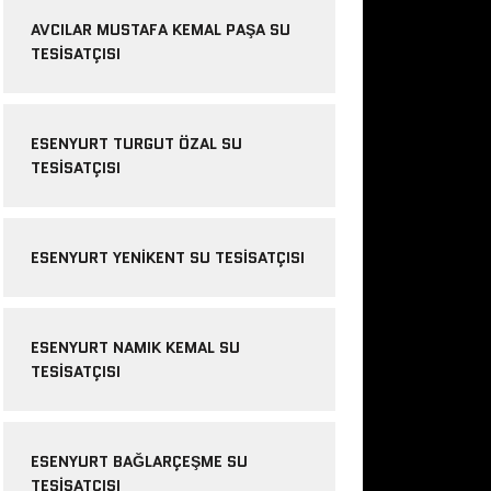
AVCILAR MUSTAFA KEMAL PAŞA SU
TESISATÇISI
ESENYURT TURGUT ÖZAL SU
TESISATÇISI
ESENYURT YENIKENT SU TESISATÇISI
ESENYURT NAMIK KEMAL SU
TESISATÇISI
ESENYURT BAĞLARÇEŞME SU
TESISATÇISI