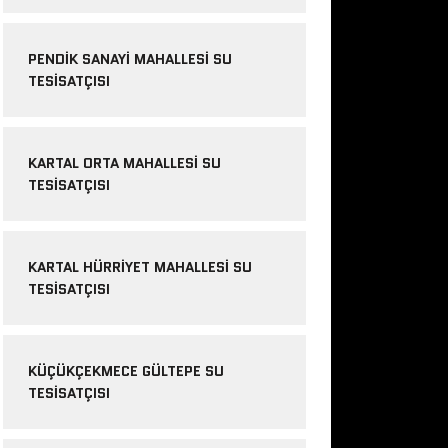
PENDIK SANAYI MAHALLESI SU
TESISATÇISI
KARTAL ORTA MAHALLESI SU
TESISATÇISI
KARTAL HÜRRIYET MAHALLESI SU
TESISATÇISI
KÜÇÜKÇEKMECE GÜLTEPE SU
TESISATÇISI