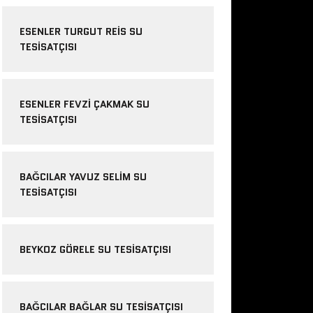
ESENLER TURGUT REIS SU
TESISATÇISI
ESENLER FEVZI ÇAKMAK SU
TESISATÇISI
BAĞCILAR YAVUZ SELIM SU
TESISATÇISI
BEYKOZ GÖRELE SU TESISATÇISI
BAĞCILAR BAĞLAR SU TESISATÇISI