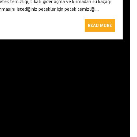
etek temizliği, tıkalı gider açma ve kırmadan su kaçağı
nmasını istediğiniz petekler için petek temizliği…
READ MORE