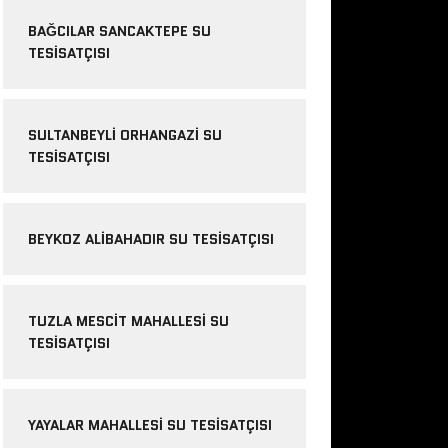
BAĞCILAR SANCAKTEPE SU
TESISATÇISI
SULTANBEYLI ORHANGAZI SU
TESISATÇISI
BEYKOZ ALIBAHADIR SU TESISATÇISI
TUZLA MESCIT MAHALLESI SU
TESISATÇISI
YAYALAR MAHALLESI SU TESISATÇISI