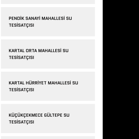
PENDIK SANAYI MAHALLESI SU
TESISATÇISI
KARTAL ORTA MAHALLESI SU
TESISATÇISI
KARTAL HÜRRIYET MAHALLESI SU
TESISATÇISI
KÜÇÜKÇEKMECE GÜLTEPE SU
TESISATÇISI