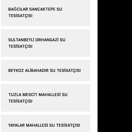
BAĞCILAR SANCAKTEPE SU
TESISATÇISI
SULTANBEYLI ORHANGAZI SU
TESISATÇISI
BEYKOZ ALIBAHADIR SU TESISATÇISI
TUZLA MESCIT MAHALLESI SU
TESISATÇISI
YAYALAR MAHALLESI SU TESISATÇISI