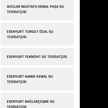
AVCILAR MUSTAFA KEMAL PAŞA SU
TESISATÇISI
ESENYURT TURGUT ÖZAL SU
TESISATÇISI
ESENYURT YENIKENT SU TESISATÇISI
ESENYURT NAMIK KEMAL SU
TESISATÇISI
ESENYURT BAĞLARÇEŞME SU
TESISATÇISI