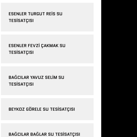
ESENLER TURGUT REIS SU
TESISATÇISI
ESENLER FEVZI ÇAKMAK SU
TESISATÇISI
BAĞCILAR YAVUZ SELIM SU
TESISATÇISI
BEYKOZ GÖRELE SU TESISATÇISI
BAĞCILAR BAĞLAR SU TESISATÇISI