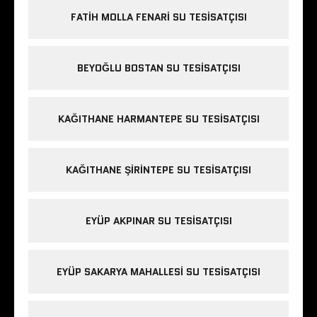
FATIH MOLLA FENARI SU TESISATÇISI
BEYOĞLU BOSTAN SU TESISATÇISI
KAĞITHANE HARMANTEPE SU TESISATÇISI
KAĞITHANE ŞIRINTEPE SU TESISATÇISI
EYÜP AKPINAR SU TESISATÇISI
EYÜP SAKARYA MAHALLESI SU TESISATÇISI