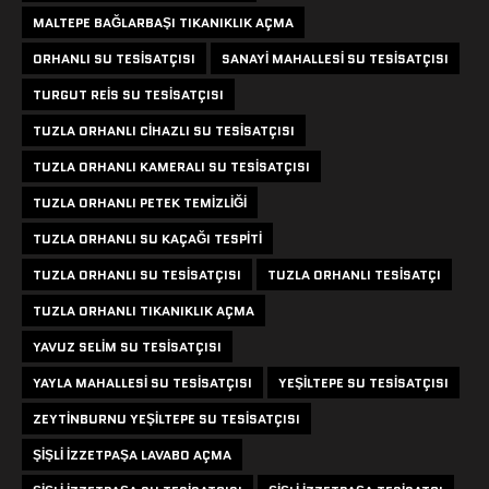
MALTEPE BAĞLARBAŞI TIKANIKLIK AÇMA
ORHANLI SU TESISATÇISI
SANAYI MAHALLESI SU TESISATÇISI
TURGUT REIS SU TESISATÇISI
TUZLA ORHANLI CIHAZLI SU TESISATÇISI
TUZLA ORHANLI KAMERALI SU TESISATÇISI
TUZLA ORHANLI PETEK TEMIZLIĞI
TUZLA ORHANLI SU KAÇAĞI TESPITI
TUZLA ORHANLI SU TESISATÇISI
TUZLA ORHANLI TESISATÇI
TUZLA ORHANLI TIKANIKLIK AÇMA
YAVUZ SELIM SU TESISATÇISI
YAYLA MAHALLESI SU TESISATÇISI
YEŞILTEPE SU TESISATÇISI
ZEYTINBURNU YEŞILTEPE SU TESISATÇISI
ŞIŞLI IZZETPAŞA LAVABO AÇMA