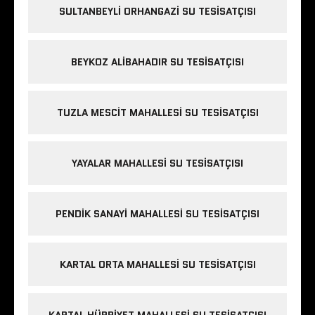
SULTANBEYLI ORHANGAZI SU TESISATÇISI
BEYKOZ ALIBAHADIR SU TESISATÇISI
TUZLA MESCIT MAHALLESI SU TESISATÇISI
YAYALAR MAHALLESI SU TESISATÇISI
PENDIK SANAYI MAHALLESI SU TESISATÇISI
KARTAL ORTA MAHALLESI SU TESISATÇISI
KARTAL HÜRRIYET MAHALLESI SU TESISATÇISI