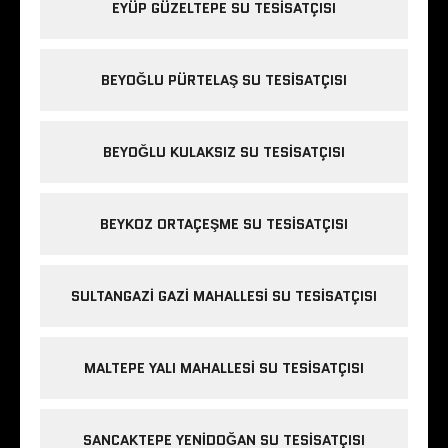
EYÜP GÜZELTEPE SU TESISATÇISI
BEYOĞLU PÜRTELAŞ SU TESISATÇISI
BEYOĞLU KULAKSIZ SU TESISATÇISI
BEYKOZ ORTAÇEŞME SU TESISATÇISI
SULTANGAZI GAZI MAHALLESI SU TESISATÇISI
MALTEPE YALI MAHALLESI SU TESISATÇISI
SANCAKTEPE YENIDOĞAN SU TESISATÇISI