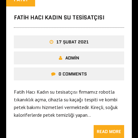
FATIH HACI KADIN SU TESISATÇISI
17 ŞUBAT 2021
ADMIN
0 COMMENTS
Fatih Hacı Kadın su tesisatçısı firmamız robotla
tıkanıklık açma, cihazla su kaçağı tespiti ve kombi
petek bakımı hizmetleri vermektedir. Kireçli, soğuk
kaloriferlerde petek temizliği yapan…
READ MORE