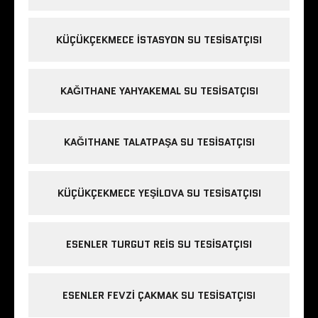
KÜÇÜKÇEKMECE ISTASYON SU TESISATÇISI
KAĞITHANE YAHYAKEMAL SU TESISATÇISI
KAĞITHANE TALATPAŞA SU TESISATÇISI
KÜÇÜKÇEKMECE YEŞILOVA SU TESISATÇISI
ESENLER TURGUT REIS SU TESISATÇISI
ESENLER FEVZI ÇAKMAK SU TESISATÇISI