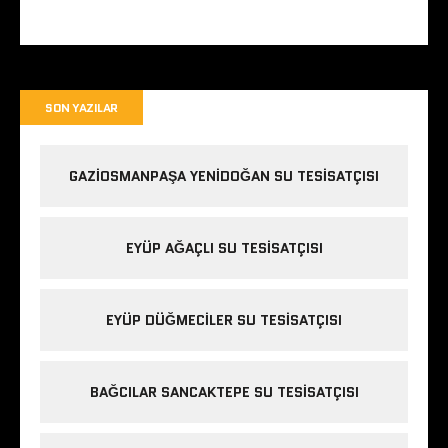
SON YAZILAR
GAZIOSMANPAŞA YENIDOĞAN SU TESISATÇISI
EYÜP AĞAÇLI SU TESISATÇISI
EYÜP DÜĞMECILER SU TESISATÇISI
BAĞCILAR SANCAKTEPE SU TESISATÇISI