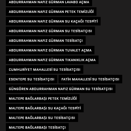
ABDURRAHMAN NAFIZ GÜRMAN LAVABO AÇMA
ABDURRAHMAN NAFIZ GÜRMAN PETEK TEMIZLIĞI
ABDURRAHMAN NAFIZ GÜRMAN SU KAÇAĞI TESPITI
ABDURRAHMAN NAFIZ GÜRMAN SU TESISATÇISI
ABDURRAHMAN NAFIZ GÜRMAN TESISATÇI
ABDURRAHMAN NAFIZ GÜRMAN TUVALET AÇMA
ABDURRAHMAN NAFIZ GÜRMAN TIKANIKLIK AÇMA
CUMHURIYET MAHALLESI SU TESISATÇISI
ESENTEPE SU TESISATÇISI
FATIH MAHALLESI SU TESISATÇISI
GÜNGÖREN ABDURRAHMAN NAFIZ GÜRMAN SU TESISATÇISI
MALTEPE BAĞLARBAŞI PETEK TEMIZLIĞI
MALTEPE BAĞLARBAŞI SU KAÇAĞI TESPITI
MALTEPE BAĞLARBAŞI SU TESISATÇISI
MALTEPE BAĞLARBAŞI TESISATÇI