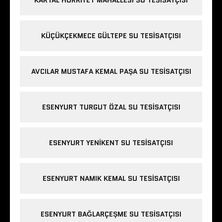
KÜÇÜKÇEKMECE GÜLTEPE SU TESISATÇISI
AVCILAR MUSTAFA KEMAL PAŞA SU TESISATÇISI
ESENYURT TURGUT ÖZAL SU TESISATÇISI
ESENYURT YENIKENT SU TESISATÇISI
ESENYURT NAMIK KEMAL SU TESISATÇISI
ESENYURT BAĞLARÇEŞME SU TESISATÇISI