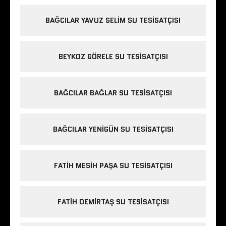
BAĞCILAR YAVUZ SELIM SU TESISATÇISI
BEYKOZ GÖRELE SU TESISATÇISI
BAĞCILAR BAĞLAR SU TESISATÇISI
BAĞCILAR YENIGÜN SU TESISATÇISI
FATIH MESIH PAŞA SU TESISATÇISI
FATIH DEMIRTAŞ SU TESISATÇISI