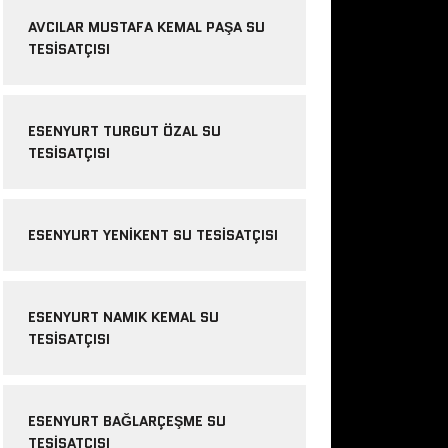
AVCILAR MUSTAFA KEMAL PAŞA SU
TESISATÇISI
ESENYURT TURGUT ÖZAL SU
TESISATÇISI
ESENYURT YENIKENT SU TESISATÇISI
ESENYURT NAMIK KEMAL SU
TESISATÇISI
ESENYURT BAĞLARÇEŞME SU
TESISATÇISI