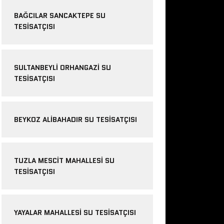
BAĞCILAR SANCAKTEPE SU
TESISATÇISI
SULTANBEYLI ORHANGAZI SU
TESISATÇISI
BEYKOZ ALIBAHADIR SU TESISATÇISI
TUZLA MESCIT MAHALLESI SU
TESISATÇISI
YAYALAR MAHALLESI SU TESISATÇISI