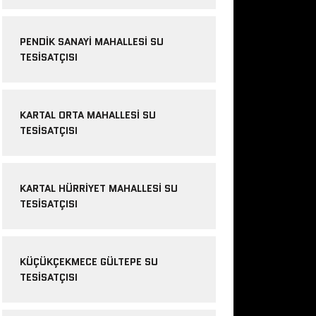
PENDIK SANAYI MAHALLESI SU
TESISATÇISI
KARTAL ORTA MAHALLESI SU
TESISATÇISI
KARTAL HÜRRIYET MAHALLESI SU
TESISATÇISI
KÜÇÜKÇEKMECE GÜLTEPE SU
TESISATÇISI