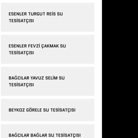
ESENLER TURGUT REIS SU
TESISATÇISI
ESENLER FEVZI ÇAKMAK SU
TESISATÇISI
BAĞCILAR YAVUZ SELIM SU
TESISATÇISI
BEYKOZ GÖRELE SU TESISATÇISI
BAĞCILAR BAĞLAR SU TESISATÇISI