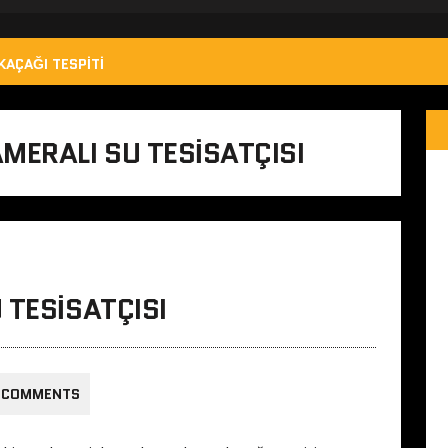
KAÇAĞI TESPITI
MERALI SU TESISATÇISI
 TESISATÇISI
 COMMENTS