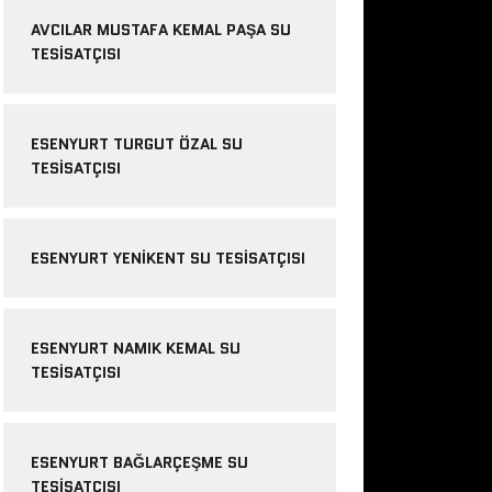
AVCILAR MUSTAFA KEMAL PAŞA SU
TESISATÇISI
ESENYURT TURGUT ÖZAL SU
TESISATÇISI
ESENYURT YENIKENT SU TESISATÇISI
ESENYURT NAMIK KEMAL SU
TESISATÇISI
ESENYURT BAĞLARÇEŞME SU
TESISATÇISI