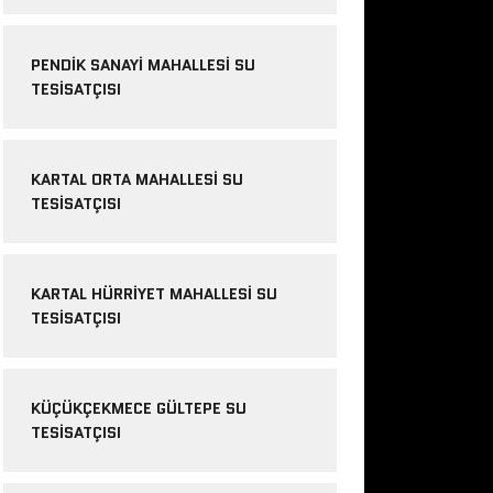
PENDIK SANAYI MAHALLESI SU
TESISATÇISI
KARTAL ORTA MAHALLESI SU
TESISATÇISI
KARTAL HÜRRIYET MAHALLESI SU
TESISATÇISI
KÜÇÜKÇEKMECE GÜLTEPE SU
TESISATÇISI