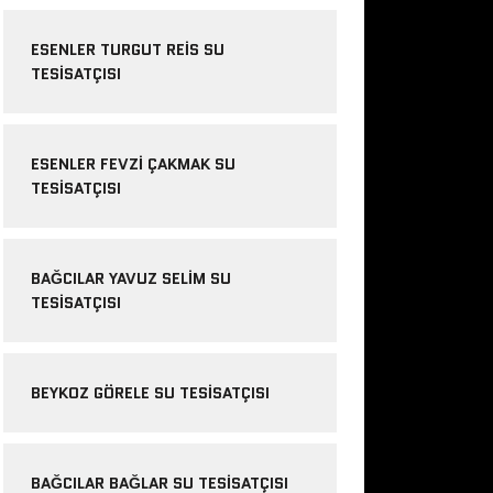
ESENLER TURGUT REIS SU
TESISATÇISI
ESENLER FEVZI ÇAKMAK SU
TESISATÇISI
BAĞCILAR YAVUZ SELIM SU
TESISATÇISI
BEYKOZ GÖRELE SU TESISATÇISI
BAĞCILAR BAĞLAR SU TESISATÇISI