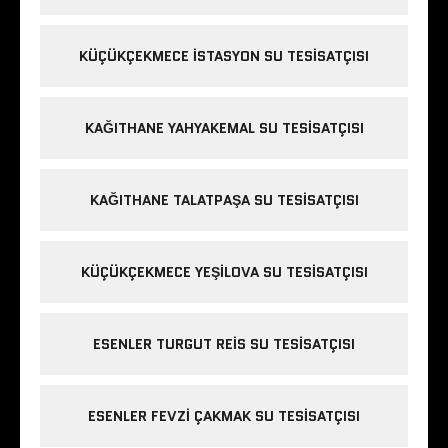
KÜÇÜKÇEKMECE ISTASYON SU TESISATÇISI
KAĞITHANE YAHYAKEMAL SU TESISATÇISI
KAĞITHANE TALATPAŞA SU TESISATÇISI
KÜÇÜKÇEKMECE YEŞILOVA SU TESISATÇISI
ESENLER TURGUT REIS SU TESISATÇISI
ESENLER FEVZI ÇAKMAK SU TESISATÇISI