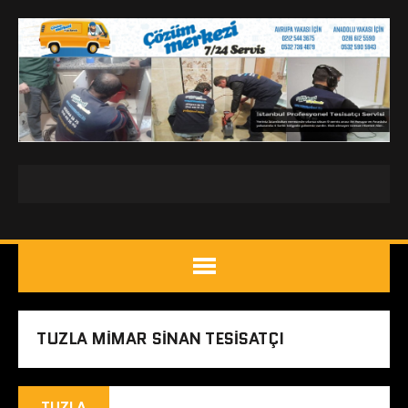
TUZLA MIMAR SINAN TESISATÇI
TUZLA