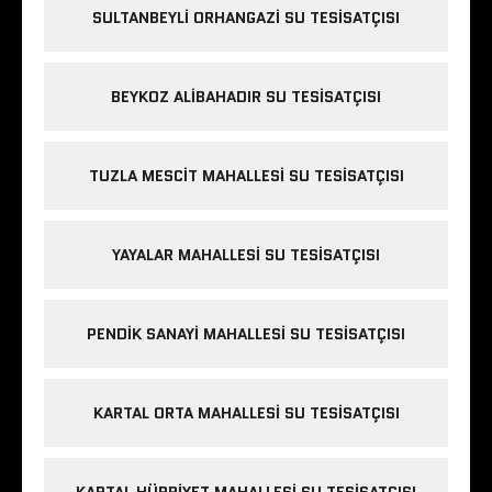
SULTANBEYLI ORHANGAZI SU TESISATÇISI
BEYKOZ ALIBAHADIR SU TESISATÇISI
TUZLA MESCIT MAHALLESI SU TESISATÇISI
YAYALAR MAHALLESI SU TESISATÇISI
PENDIK SANAYI MAHALLESI SU TESISATÇISI
KARTAL ORTA MAHALLESI SU TESISATÇISI
KARTAL HÜRRIYET MAHALLESI SU TESISATÇISI