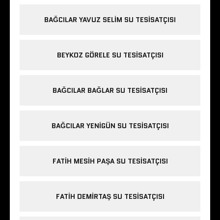
BAĞCILAR YAVUZ SELIM SU TESISATÇISI
BEYKOZ GÖRELE SU TESISATÇISI
BAĞCILAR BAĞLAR SU TESISATÇISI
BAĞCILAR YENIGÜN SU TESISATÇISI
FATIH MESIH PAŞA SU TESISATÇISI
FATIH DEMIRTAŞ SU TESISATÇISI