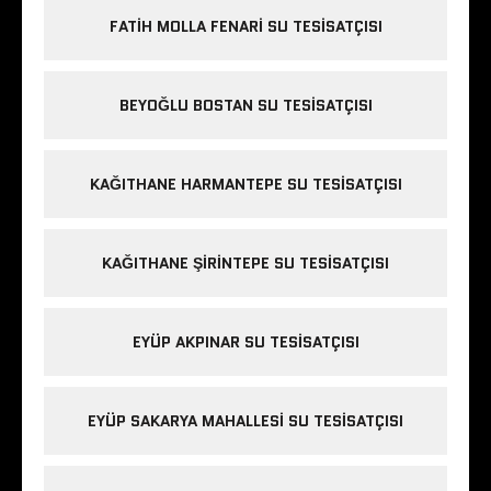
FATIH MOLLA FENARI SU TESISATÇISI
BEYOĞLU BOSTAN SU TESISATÇISI
KAĞITHANE HARMANTEPE SU TESISATÇISI
KAĞITHANE ŞIRINTEPE SU TESISATÇISI
EYÜP AKPINAR SU TESISATÇISI
EYÜP SAKARYA MAHALLESI SU TESISATÇISI