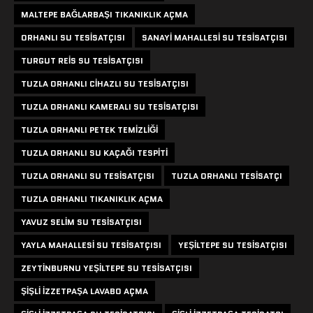
MALTEPE BAĞLARBAŞI TIKANIKLIK AÇMA
ORHANLI SU TESISATÇISI
SANAYI MAHALLESI SU TESISATÇISI
TURGUT REIS SU TESISATÇISI
TUZLA ORHANLI CIHAZLI SU TESISATÇISI
TUZLA ORHANLI KAMERALI SU TESISATÇISI
TUZLA ORHANLI PETEK TEMIZLIĞI
TUZLA ORHANLI SU KAÇAĞI TESPITI
TUZLA ORHANLI SU TESISATÇISI
TUZLA ORHANLI TESISATÇI
TUZLA ORHANLI TIKANIKLIK AÇMA
YAVUZ SELIM SU TESISATÇISI
YAYLA MAHALLESI SU TESISATÇISI
YEŞILTEPE SU TESISATÇISI
ZEYTINBURNU YEŞILTEPE SU TESISATÇISI
ŞIŞLI IZZETPAŞA LAVABO AÇMA