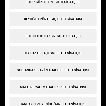
EYÜP GÜZELTEPE SU TESISATÇISI
BEYOĞLU PÜRTELAŞ SU TESISATÇISI
BEYOĞLU KULAKSIZ SU TESISATÇISI
BEYKOZ ORTAÇEŞME SU TESISATÇISI
SULTANGAZI GAZI MAHALLESI SU TESISATÇISI
MALTEPE YALI MAHALLESI SU TESISATÇISI
SANCAKTEPE YENIDOĞAN SU TESISATÇISI