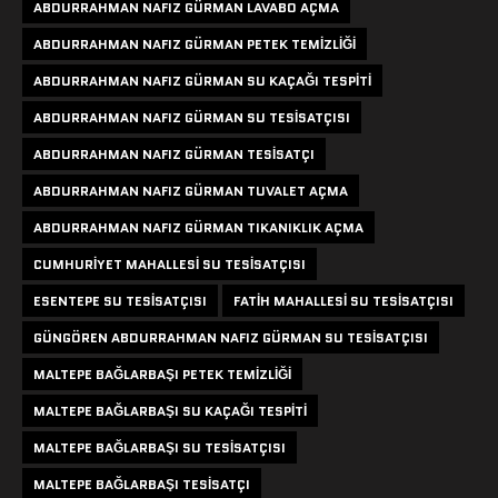
ABDURRAHMAN NAFIZ GÜRMAN LAVABO AÇMA
ABDURRAHMAN NAFIZ GÜRMAN PETEK TEMIZLIĞI
ABDURRAHMAN NAFIZ GÜRMAN SU KAÇAĞI TESPITI
ABDURRAHMAN NAFIZ GÜRMAN SU TESISATÇISI
ABDURRAHMAN NAFIZ GÜRMAN TESISATÇI
ABDURRAHMAN NAFIZ GÜRMAN TUVALET AÇMA
ABDURRAHMAN NAFIZ GÜRMAN TIKANIKLIK AÇMA
CUMHURIYET MAHALLESI SU TESISATÇISI
ESENTEPE SU TESISATÇISI
FATIH MAHALLESI SU TESISATÇISI
GÜNGÖREN ABDURRAHMAN NAFIZ GÜRMAN SU TESISATÇISI
MALTEPE BAĞLARBAŞI PETEK TEMIZLIĞI
MALTEPE BAĞLARBAŞI SU KAÇAĞI TESPITI
MALTEPE BAĞLARBAŞI SU TESISATÇISI
MALTEPE BAĞLARBAŞI TESISATÇI