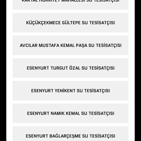
KÜÇÜKÇEKMECE GÜLTEPE SU TESISATÇISI
AVCILAR MUSTAFA KEMAL PAŞA SU TESISATÇISI
ESENYURT TURGUT ÖZAL SU TESISATÇISI
ESENYURT YENIKENT SU TESISATÇISI
ESENYURT NAMIK KEMAL SU TESISATÇISI
ESENYURT BAĞLARÇEŞME SU TESISATÇISI