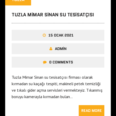
TUZLA MIMAR SINAN SU TESISATÇISI
15 OCAK 2021
ADMIN
0 COMMENTS
Tuzla Mimar Sinan su tesisatçısı firması olarak
kırmadan su kaçağı tespiti, makineli petek temizliği
ve tıkalı gider açma servisleri vermekteyiz. Tıkanmış
boruyu kamerayla kırmadan bulan…
READ MORE