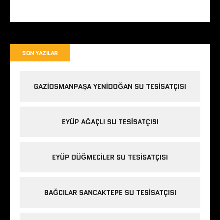
SON YAZILAR
GAZIOSMANPAŞA YENIDOĞAN SU TESISATÇISI
EYÜP AĞAÇLI SU TESISATÇISI
EYÜP DÜĞMECILER SU TESISATÇISI
BAĞCILAR SANCAKTEPE SU TESISATÇISI