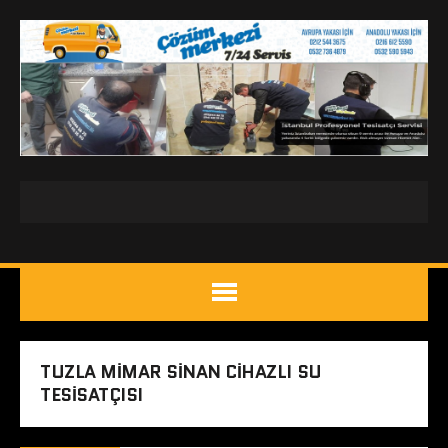
TUZLA MIMAR SINAN CIHAZLI SU
TESISATÇISI