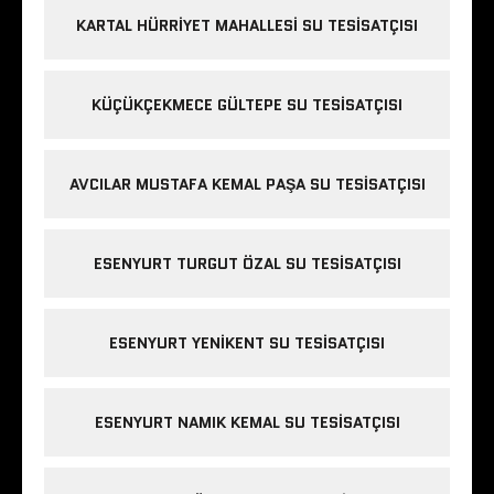
KARTAL HÜRRIYET MAHALLESI SU TESISATÇISI
KÜÇÜKÇEKMECE GÜLTEPE SU TESISATÇISI
AVCILAR MUSTAFA KEMAL PAŞA SU TESISATÇISI
ESENYURT TURGUT ÖZAL SU TESISATÇISI
ESENYURT YENIKENT SU TESISATÇISI
ESENYURT NAMIK KEMAL SU TESISATÇISI