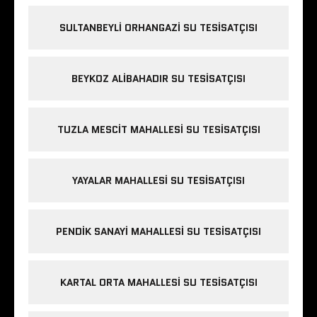
SULTANBEYLI ORHANGAZI SU TESISATÇISI
BEYKOZ ALIBAHADIR SU TESISATÇISI
TUZLA MESCIT MAHALLESI SU TESISATÇISI
YAYALAR MAHALLESI SU TESISATÇISI
PENDIK SANAYI MAHALLESI SU TESISATÇISI
KARTAL ORTA MAHALLESI SU TESISATÇISI