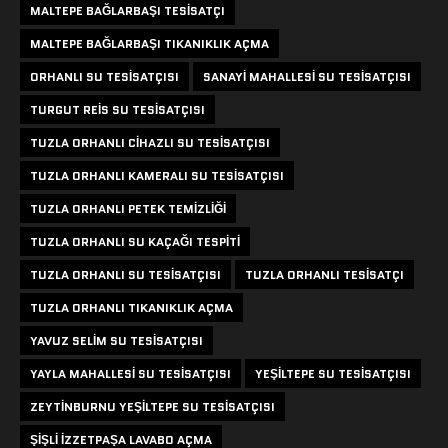
MALTEPE BAĞLARBAŞI TESISATÇI
MALTEPE BAĞLARBAŞI TIKANIKLIK AÇMA
ORHANLI SU TESISATÇISI
SANAYI MAHALLESI SU TESISATÇISI
TURGUT REIS SU TESISATÇISI
TUZLA ORHANLI CIHAZLI SU TESISATÇISI
TUZLA ORHANLI KAMERALI SU TESISATÇISI
TUZLA ORHANLI PETEK TEMIZLIĞI
TUZLA ORHANLI SU KAÇAĞI TESPITI
TUZLA ORHANLI SU TESISATÇISI
TUZLA ORHANLI TESISATÇI
TUZLA ORHANLI TIKANIKLIK AÇMA
YAVUZ SELIM SU TESISATÇISI
YAYLA MAHALLESI SU TESISATÇISI
YEŞILTEPE SU TESISATÇISI
ZEYTINBURNU YEŞILTEPE SU TESISATÇISI
ŞIŞLI IZZETPAŞA LAVABO AÇMA