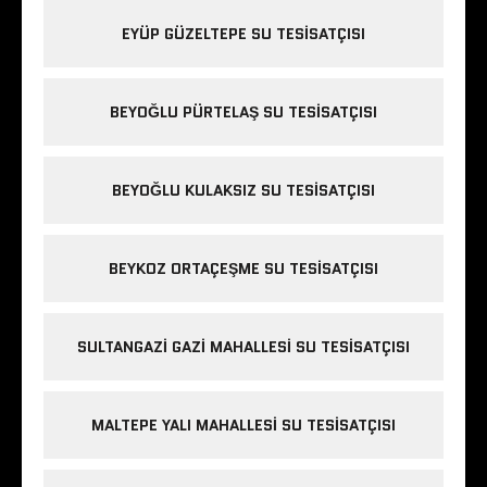
EYÜP GÜZELTEPE SU TESISATÇISI
BEYOĞLU PÜRTELAŞ SU TESISATÇISI
BEYOĞLU KULAKSIZ SU TESISATÇISI
BEYKOZ ORTAÇEŞME SU TESISATÇISI
SULTANGAZI GAZI MAHALLESI SU TESISATÇISI
MALTEPE YALI MAHALLESI SU TESISATÇISI