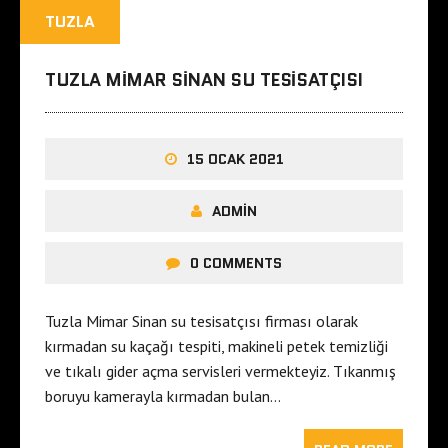
TUZLA
TUZLA MIMAR SINAN SU TESISATÇISI
15 OCAK 2021
ADMIN
0 COMMENTS
Tuzla Mimar Sinan su tesisatçısı firması olarak
kırmadan su kaçağı tespiti, makineli petek temizliği
ve tıkalı gider açma servisleri vermekteyiz. Tıkanmış
boruyu kamerayla kırmadan bulan…