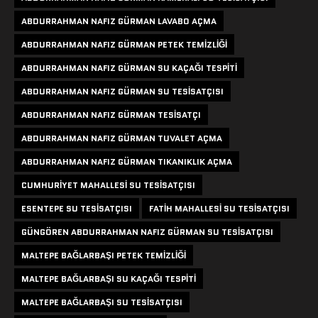
ABDURRAHMAN NAFIZ GÜRMAN LAVABO AÇMA
ABDURRAHMAN NAFIZ GÜRMAN PETEK TEMIZLIĞI
ABDURRAHMAN NAFIZ GÜRMAN SU KAÇAĞI TESPITI
ABDURRAHMAN NAFIZ GÜRMAN SU TESISATÇISI
ABDURRAHMAN NAFIZ GÜRMAN TESISATÇI
ABDURRAHMAN NAFIZ GÜRMAN TUVALET AÇMA
ABDURRAHMAN NAFIZ GÜRMAN TIKANIKLIK AÇMA
CUMHURIYET MAHALLESI SU TESISATÇISI
ESENTEPE SU TESISATÇISI
FATIH MAHALLESI SU TESISATÇISI
GÜNGÖREN ABDURRAHMAN NAFIZ GÜRMAN SU TESISATÇISI
MALTEPE BAĞLARBAŞI PETEK TEMIZLIĞI
MALTEPE BAĞLARBAŞI SU KAÇAĞI TESPITI
MALTEPE BAĞLARBAŞI SU TESISATÇISI