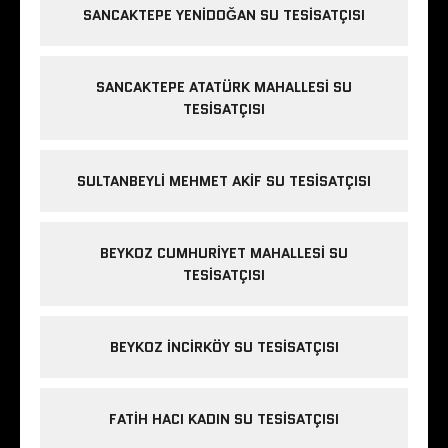
SANCAKTEPE YENIDOĞAN SU TESISATÇISI
SANCAKTEPE ATATÜRK MAHALLESI SU
TESISATÇISI
SULTANBEYLI MEHMET AKIF SU TESISATÇISI
BEYKOZ CUMHURIYET MAHALLESI SU
TESISATÇISI
BEYKOZ INCIRKÖY SU TESISATÇISI
FATIH HACI KADIN SU TESISATÇISI