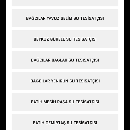
BAĞCILAR YAVUZ SELIM SU TESISATÇISI
BEYKOZ GÖRELE SU TESISATÇISI
BAĞCILAR BAĞLAR SU TESISATÇISI
BAĞCILAR YENIGÜN SU TESISATÇISI
FATIH MESIH PAŞA SU TESISATÇISI
FATIH DEMIRTAŞ SU TESISATÇISI