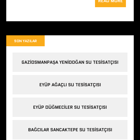
READ MORE
SON YAZILAR
GAZIOSMANPAŞA YENIDOĞAN SU TESISATÇISI
EYÜP AĞAÇLI SU TESISATÇISI
EYÜP DÜĞMECILER SU TESISATÇISI
BAĞCILAR SANCAKTEPE SU TESISATÇISI