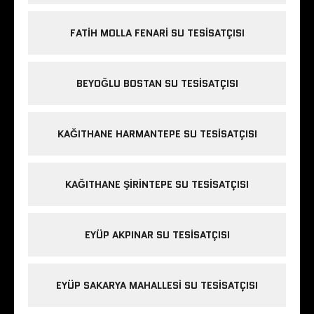
FATIH MOLLA FENARI SU TESISATÇISI
BEYOĞLU BOSTAN SU TESISATÇISI
KAĞITHANE HARMANTEPE SU TESISATÇISI
KAĞITHANE ŞIRINTEPE SU TESISATÇISI
EYÜP AKPINAR SU TESISATÇISI
EYÜP SAKARYA MAHALLESI SU TESISATÇISI