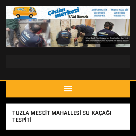
TUZLA MESCIT MAHALLESI SU KAÇAĞI
TESPITI