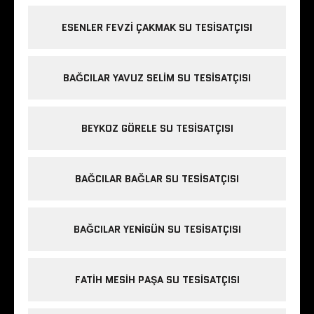
ESENLER FEVZI ÇAKMAK SU TESISATÇISI
BAĞCILAR YAVUZ SELIM SU TESISATÇISI
BEYKOZ GÖRELE SU TESISATÇISI
BAĞCILAR BAĞLAR SU TESISATÇISI
BAĞCILAR YENIGÜN SU TESISATÇISI
FATIH MESIH PAŞA SU TESISATÇISI