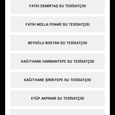
FATIH DEMIRTAŞ SU TESISATÇISI
FATIH MOLLA FENARI SU TESISATÇISI
BEYOĞLU BOSTAN SU TESISATÇISI
KAĞITHANE HARMANTEPE SU TESISATÇISI
KAĞITHANE ŞIRINTEPE SU TESISATÇISI
EYÜP AKPINAR SU TESISATÇISI