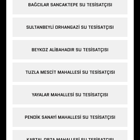
BAĞCILAR SANCAKTEPE SU TESISATÇISI
SULTANBEYLI ORHANGAZI SU TESISATÇISI
BEYKOZ ALIBAHADIR SU TESISATÇISI
TUZLA MESCIT MAHALLESI SU TESISATÇISI
YAYALAR MAHALLESI SU TESISATÇISI
PENDIK SANAYI MAHALLESI SU TESISATÇISI
KARTAL ORTA MAHALLESI SU TESISATÇISI