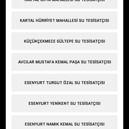
KARTAL HÜRRIYET MAHALLESI SU TESISATÇISI
KÜÇÜKÇEKMECE GÜLTEPE SU TESISATÇISI
AVCILAR MUSTAFA KEMAL PAŞA SU TESISATÇISI
ESENYURT TURGUT ÖZAL SU TESISATÇISI
ESENYURT YENIKENT SU TESISATÇISI
ESENYURT NAMIK KEMAL SU TESISATÇISI