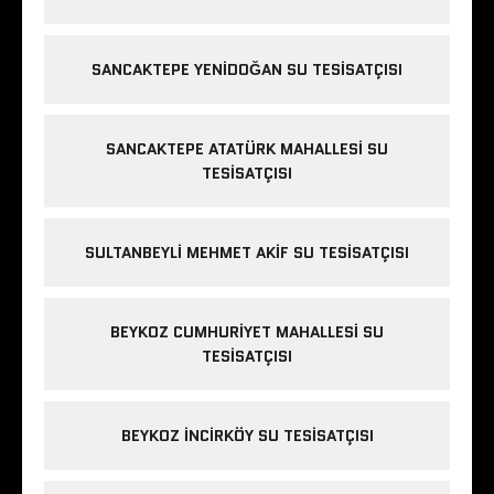
SANCAKTEPE YENIDOĞAN SU TESISATÇISI
SANCAKTEPE ATATÜRK MAHALLESI SU
TESISATÇISI
SULTANBEYLI MEHMET AKIF SU TESISATÇISI
BEYKOZ CUMHURIYET MAHALLESI SU
TESISATÇISI
BEYKOZ INCIRKÖY SU TESISATÇISI