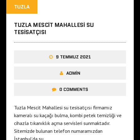
TUZLA
TUZLA MESCIT MAHALLESI SU
TESISATÇISI
9 TEMMUZ 2021
ADMIN
0 COMMENTS
Tuzla Mescit Mahallesi su tesisatçısı firmamız
kameralı su kaçağı bulma, kombi petek temizliği ve
cihazla tıkanıklık açma servisleri sunmaktadır.
Sitemizde bulunan telefon numaramızdan
İstanbul’da su…