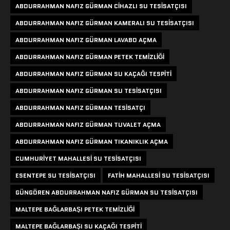
ABDURRAHMAN NAFIZ GÜRMAN CIHAZLI SU TESISATÇISI
ABDURRAHMAN NAFIZ GÜRMAN KAMERALI SU TESISATÇISI
ABDURRAHMAN NAFIZ GÜRMAN LAVABO AÇMA
ABDURRAHMAN NAFIZ GÜRMAN PETEK TEMIZLIĞI
ABDURRAHMAN NAFIZ GÜRMAN SU KAÇAĞI TESPITI
ABDURRAHMAN NAFIZ GÜRMAN SU TESISATÇISI
ABDURRAHMAN NAFIZ GÜRMAN TESISATÇI
ABDURRAHMAN NAFIZ GÜRMAN TUVALET AÇMA
ABDURRAHMAN NAFIZ GÜRMAN TIKANIKLIK AÇMA
CUMHURIYET MAHALLESI SU TESISATÇISI
ESENTEPE SU TESISATÇISI
FATIH MAHALLESI SU TESISATÇISI
GÜNGÖREN ABDURRAHMAN NAFIZ GÜRMAN SU TESISATÇISI
MALTEPE BAĞLARBAŞI PETEK TEMIZLIĞI
MALTEPE BAĞLARBAŞI SU KAÇAĞI TESPITI