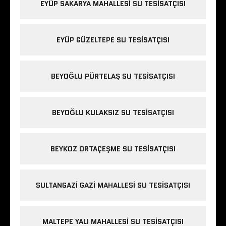
EYÜP SAKARYA MAHALLESI SU TESISATÇISI
EYÜP GÜZELTEPE SU TESISATÇISI
BEYOĞLU PÜRTELAŞ SU TESISATÇISI
BEYOĞLU KULAKSIZ SU TESISATÇISI
BEYKOZ ORTAÇEŞME SU TESISATÇISI
SULTANGAZI GAZI MAHALLESI SU TESISATÇISI
MALTEPE YALI MAHALLESI SU TESISATÇISI