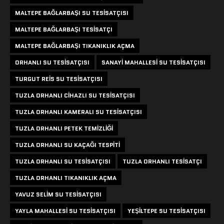
MALTEPE BAĞLARBAŞI SU TESISATÇISI
MALTEPE BAĞLARBAŞI TESISATÇI
MALTEPE BAĞLARBAŞI TIKANIKLIK AÇMA
ORHANLI SU TESISATÇISI
SANAYI MAHALLESI SU TESISATÇISI
TURGUT REIS SU TESISATÇISI
TUZLA ORHANLI CIHAZLI SU TESISATÇISI
TUZLA ORHANLI KAMERALI SU TESISATÇISI
TUZLA ORHANLI PETEK TEMIZLIĞI
TUZLA ORHANLI SU KAÇAĞI TESPITI
TUZLA ORHANLI SU TESISATÇISI
TUZLA ORHANLI TESISATÇI
TUZLA ORHANLI TIKANIKLIK AÇMA
YAVUZ SELIM SU TESISATÇISI
YAYLA MAHALLESI SU TESISATÇISI
YEŞILTEPE SU TESISATÇISI