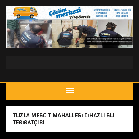
TUZLA MESCIT MAHALLESI CIHAZLI SU
TESISATÇISI