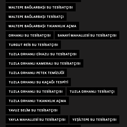
MALTEPE BAĞLARBAŞI SU TESISATÇISI
MALTEPE BAĞLARBAŞI TESISATÇI
MALTEPE BAĞLARBAŞI TIKANIKLIK AÇMA
ORHANLI SU TESISATÇISI
SANAYI MAHALLESI SU TESISATÇISI
TURGUT REIS SU TESISATÇISI
TUZLA ORHANLI CIHAZLI SU TESISATÇISI
TUZLA ORHANLI KAMERALI SU TESISATÇISI
TUZLA ORHANLI PETEK TEMIZLIĞI
TUZLA ORHANLI SU KAÇAĞI TESPITI
TUZLA ORHANLI SU TESISATÇISI
TUZLA ORHANLI TESISATÇI
TUZLA ORHANLI TIKANIKLIK AÇMA
YAVUZ SELIM SU TESISATÇISI
YAYLA MAHALLESI SU TESISATÇISI
YEŞILTEPE SU TESISATÇISI