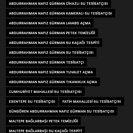
ABDURRAHMAN NAFIZ GÜRMAN CIHAZLI SU TESISATÇISI
ABDURRAHMAN NAFIZ GÜRMAN KAMERALI SU TESISATÇISI
ABDURRAHMAN NAFIZ GÜRMAN LAVABO AÇMA
ABDURRAHMAN NAFIZ GÜRMAN PETEK TEMIZLIĞI
ABDURRAHMAN NAFIZ GÜRMAN SU KAÇAĞI TESPITI
ABDURRAHMAN NAFIZ GÜRMAN SU TESISATÇISI
ABDURRAHMAN NAFIZ GÜRMAN TESISATÇI
ABDURRAHMAN NAFIZ GÜRMAN TUVALET AÇMA
ABDURRAHMAN NAFIZ GÜRMAN TIKANIKLIK AÇMA
CUMHURIYET MAHALLESI SU TESISATÇISI
ESENTEPE SU TESISATÇISI
FATIH MAHALLESI SU TESISATÇISI
GÜNGÖREN ABDURRAHMAN NAFIZ GÜRMAN SU TESISATÇISI
MALTEPE BAĞLARBAŞI PETEK TEMIZLIĞI
MALTEPE BAĞLARBAŞI SU KAÇAĞI TESPITI