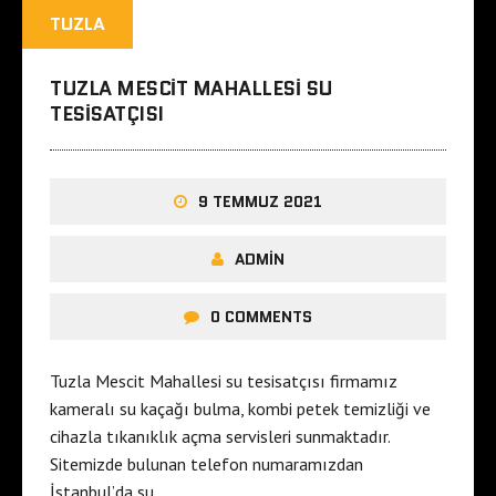
TUZLA
TUZLA MESCIT MAHALLESI SU
TESISATÇISI
9 TEMMUZ 2021
ADMIN
0 COMMENTS
Tuzla Mescit Mahallesi su tesisatçısı firmamız
kameralı su kaçağı bulma, kombi petek temizliği ve
cihazla tıkanıklık açma servisleri sunmaktadır.
Sitemizde bulunan telefon numaramızdan
İstanbul’da su…