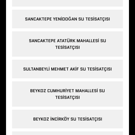
SANCAKTEPE YENIDOĞAN SU TESISATÇISI
SANCAKTEPE ATATÜRK MAHALLESI SU
TESISATÇISI
SULTANBEYLI MEHMET AKIF SU TESISATÇISI
BEYKOZ CUMHURIYET MAHALLESI SU
TESISATÇISI
BEYKOZ INCIRKÖY SU TESISATÇISI