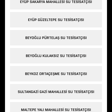
EYÜP SAKARYA MAHALLESI SU TESISATÇISI
EYÜP GÜZELTEPE SU TESISATÇISI
BEYOĞLU PÜRTELAŞ SU TESISATÇISI
BEYOĞLU KULAKSIZ SU TESISATÇISI
BEYKOZ ORTAÇEŞME SU TESISATÇISI
SULTANGAZI GAZI MAHALLESI SU TESISATÇISI
MALTEPE YALI MAHALLESI SU TESISATÇISI