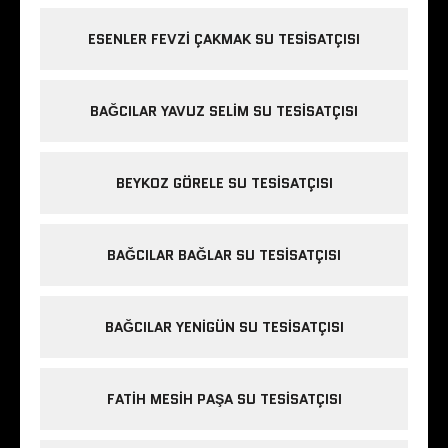
ESENLER FEVZI ÇAKMAK SU TESISATÇISI
BAĞCILAR YAVUZ SELIM SU TESISATÇISI
BEYKOZ GÖRELE SU TESISATÇISI
BAĞCILAR BAĞLAR SU TESISATÇISI
BAĞCILAR YENIGÜN SU TESISATÇISI
FATIH MESIH PAŞA SU TESISATÇISI