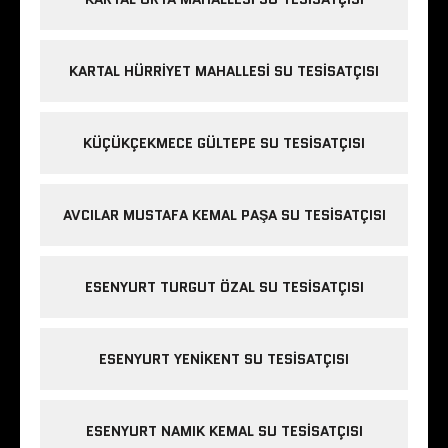
KARTAL HÜRRIYET MAHALLESI SU TESISATÇISI
KÜÇÜKÇEKMECE GÜLTEPE SU TESISATÇISI
AVCILAR MUSTAFA KEMAL PAŞA SU TESISATÇISI
ESENYURT TURGUT ÖZAL SU TESISATÇISI
ESENYURT YENIKENT SU TESISATÇISI
ESENYURT NAMIK KEMAL SU TESISATÇISI