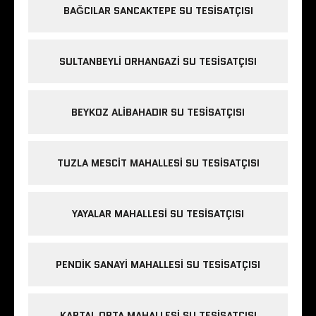
BAĞCILAR SANCAKTEPE SU TESISATÇISI
SULTANBEYLI ORHANGAZI SU TESISATÇISI
BEYKOZ ALIBAHADIR SU TESISATÇISI
TUZLA MESCIT MAHALLESI SU TESISATÇISI
YAYALAR MAHALLESI SU TESISATÇISI
PENDIK SANAYI MAHALLESI SU TESISATÇISI
KARTAL ORTA MAHALLESI SU TESISATÇISI