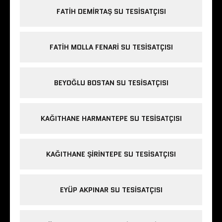
FATIH DEMIRTAŞ SU TESISATÇISI
FATIH MOLLA FENARI SU TESISATÇISI
BEYOĞLU BOSTAN SU TESISATÇISI
KAĞITHANE HARMANTEPE SU TESISATÇISI
KAĞITHANE ŞIRINTEPE SU TESISATÇISI
EYÜP AKPINAR SU TESISATÇISI