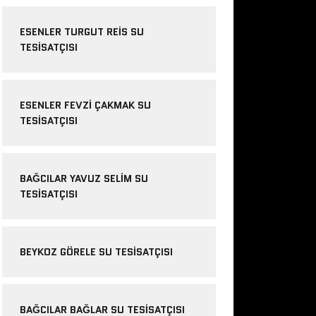
ESENLER TURGUT REIS SU
TESISATÇISI
ESENLER FEVZI ÇAKMAK SU
TESISATÇISI
BAĞCILAR YAVUZ SELIM SU
TESISATÇISI
BEYKOZ GÖRELE SU TESISATÇISI
BAĞCILAR BAĞLAR SU TESISATÇISI