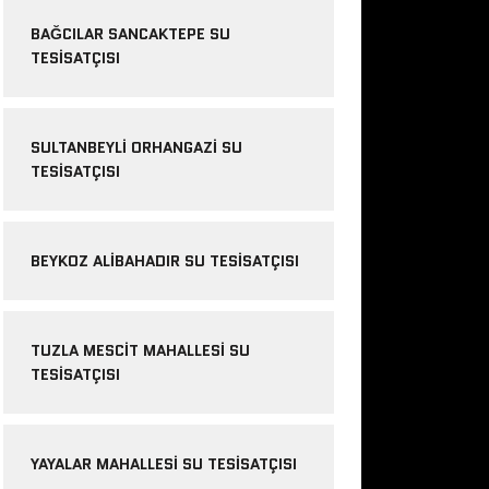
BAĞCILAR SANCAKTEPE SU
TESISATÇISI
SULTANBEYLI ORHANGAZI SU
TESISATÇISI
BEYKOZ ALIBAHADIR SU TESISATÇISI
TUZLA MESCIT MAHALLESI SU
TESISATÇISI
YAYALAR MAHALLESI SU TESISATÇISI