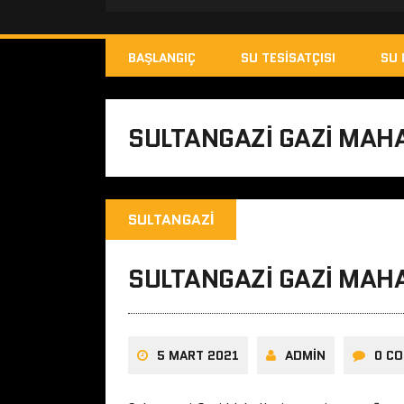
BAŞLANGIÇ
SU TESISATÇISI
SU 
SULTANGAZI GAZI MAHA
SULTANGAZI
SULTANGAZI GAZI MAHA
5 MART 2021
ADMIN
0 C