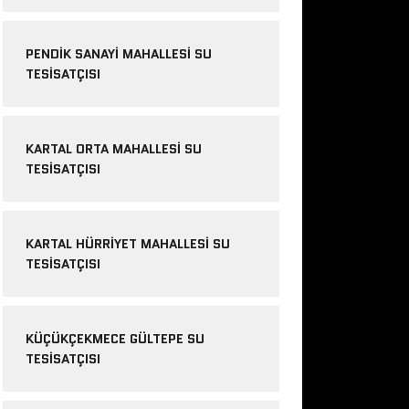
PENDIK SANAYI MAHALLESI SU
TESISATÇISI
KARTAL ORTA MAHALLESI SU
TESISATÇISI
KARTAL HÜRRIYET MAHALLESI SU
TESISATÇISI
KÜÇÜKÇEKMECE GÜLTEPE SU
TESISATÇISI