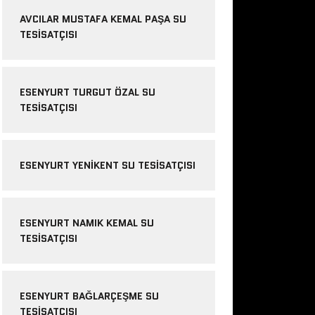
AVCILAR MUSTAFA KEMAL PAŞA SU
TESISATÇISI
ESENYURT TURGUT ÖZAL SU
TESISATÇISI
ESENYURT YENIKENT SU TESISATÇISI
ESENYURT NAMIK KEMAL SU
TESISATÇISI
ESENYURT BAĞLARÇEŞME SU
TESISATÇISI