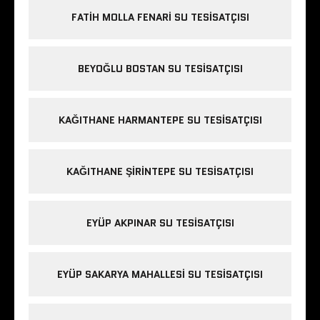
FATIH MOLLA FENARI SU TESISATÇISI
BEYOĞLU BOSTAN SU TESISATÇISI
KAĞITHANE HARMANTEPE SU TESISATÇISI
KAĞITHANE ŞIRINTEPE SU TESISATÇISI
EYÜP AKPINAR SU TESISATÇISI
EYÜP SAKARYA MAHALLESI SU TESISATÇISI