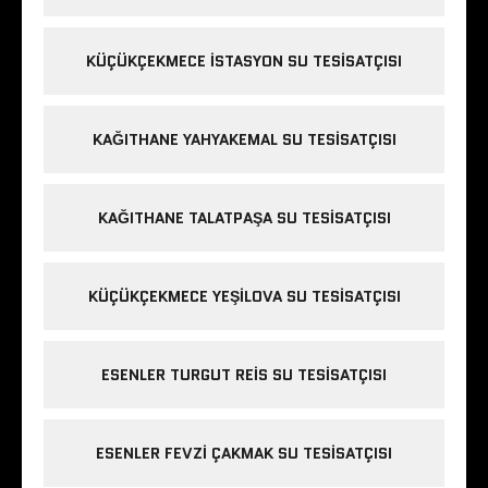
KÜÇÜKÇEKMECE ISTASYON SU TESISATÇISI
KAĞITHANE YAHYAKEMAL SU TESISATÇISI
KAĞITHANE TALATPAŞA SU TESISATÇISI
KÜÇÜKÇEKMECE YEŞILOVA SU TESISATÇISI
ESENLER TURGUT REIS SU TESISATÇISI
ESENLER FEVZI ÇAKMAK SU TESISATÇISI