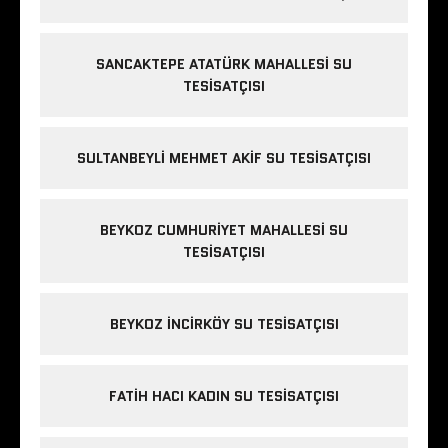
SANCAKTEPE ATATÜRK MAHALLESI SU
TESISATÇISI
SULTANBEYLI MEHMET AKIF SU TESISATÇISI
BEYKOZ CUMHURIYET MAHALLESI SU
TESISATÇISI
BEYKOZ INCIRKÖY SU TESISATÇISI
FATIH HACI KADIN SU TESISATÇISI