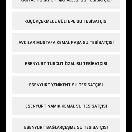
KÜÇÜKÇEKMECE GÜLTEPE SU TESISATÇISI
AVCILAR MUSTAFA KEMAL PAŞA SU TESISATÇISI
ESENYURT TURGUT ÖZAL SU TESISATÇISI
ESENYURT YENIKENT SU TESISATÇISI
ESENYURT NAMIK KEMAL SU TESISATÇISI
ESENYURT BAĞLARÇEŞME SU TESISATÇISI