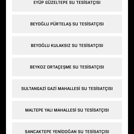
EYÜP GÜZELTEPE SU TESISATÇISI
BEYOĞLU PÜRTELAŞ SU TESISATÇISI
BEYOĞLU KULAKSIZ SU TESISATÇISI
BEYKOZ ORTAÇEŞME SU TESISATÇISI
SULTANGAZI GAZI MAHALLESI SU TESISATÇISI
MALTEPE YALI MAHALLESI SU TESISATÇISI
SANCAKTEPE YENIDOĞAN SU TESISATÇISI