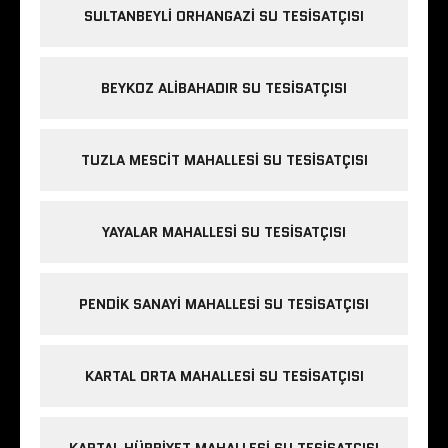
SULTANBEYLI ORHANGAZI SU TESISATÇISI
BEYKOZ ALIBAHADIR SU TESISATÇISI
TUZLA MESCIT MAHALLESI SU TESISATÇISI
YAYALAR MAHALLESI SU TESISATÇISI
PENDIK SANAYI MAHALLESI SU TESISATÇISI
KARTAL ORTA MAHALLESI SU TESISATÇISI
KARTAL HÜRRIYET MAHALLESI SU TESISATÇISI