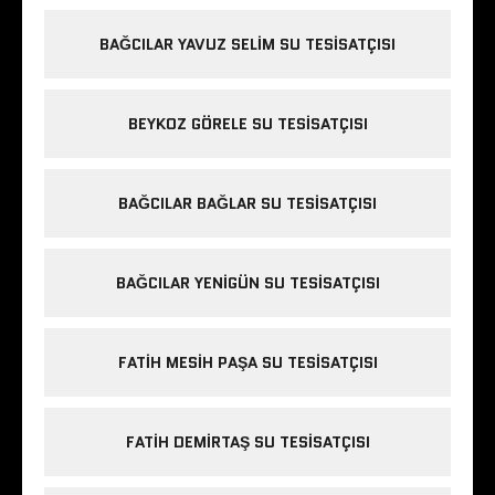
BAĞCILAR YAVUZ SELIM SU TESISATÇISI
BEYKOZ GÖRELE SU TESISATÇISI
BAĞCILAR BAĞLAR SU TESISATÇISI
BAĞCILAR YENIGÜN SU TESISATÇISI
FATIH MESIH PAŞA SU TESISATÇISI
FATIH DEMIRTAŞ SU TESISATÇISI