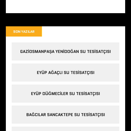
SON YAZILAR
GAZIOSMANPAŞA YENIDOĞAN SU TESISATÇISI
EYÜP AĞAÇLI SU TESISATÇISI
EYÜP DÜĞMECILER SU TESISATÇISI
BAĞCILAR SANCAKTEPE SU TESISATÇISI