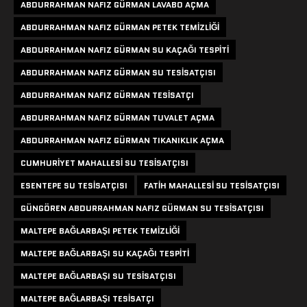
ABDURRAHMAN NAFIZ GÜRMAN LAVABO AÇMA
ABDURRAHMAN NAFIZ GÜRMAN PETEK TEMIZLIĞI
ABDURRAHMAN NAFIZ GÜRMAN SU KAÇAĞI TESPITI
ABDURRAHMAN NAFIZ GÜRMAN SU TESISATÇISI
ABDURRAHMAN NAFIZ GÜRMAN TESISATÇI
ABDURRAHMAN NAFIZ GÜRMAN TUVALET AÇMA
ABDURRAHMAN NAFIZ GÜRMAN TIKANIKLIK AÇMA
CUMHURIYET MAHALLESI SU TESISATÇISI
ESENTEPE SU TESISATÇISI
FATIH MAHALLESI SU TESISATÇISI
GÜNGÖREN ABDURRAHMAN NAFIZ GÜRMAN SU TESISATÇISI
MALTEPE BAĞLARBAŞI PETEK TEMIZLIĞI
MALTEPE BAĞLARBAŞI SU KAÇAĞI TESPITI
MALTEPE BAĞLARBAŞI SU TESISATÇISI
MALTEPE BAĞLARBAŞI TESISATÇI