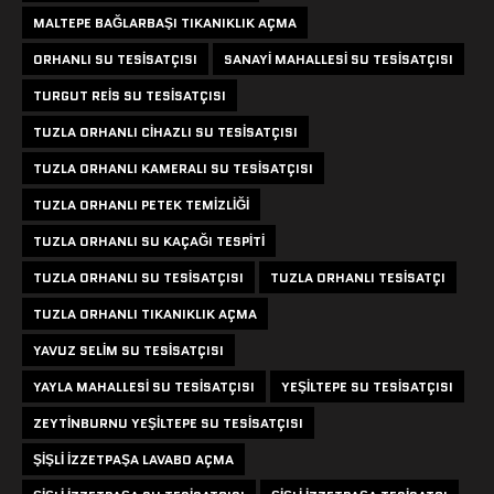
MALTEPE BAĞLARBAŞI TIKANIKLIK AÇMA
ORHANLI SU TESISATÇISI
SANAYI MAHALLESI SU TESISATÇISI
TURGUT REIS SU TESISATÇISI
TUZLA ORHANLI CIHAZLI SU TESISATÇISI
TUZLA ORHANLI KAMERALI SU TESISATÇISI
TUZLA ORHANLI PETEK TEMIZLIĞI
TUZLA ORHANLI SU KAÇAĞI TESPITI
TUZLA ORHANLI SU TESISATÇISI
TUZLA ORHANLI TESISATÇI
TUZLA ORHANLI TIKANIKLIK AÇMA
YAVUZ SELIM SU TESISATÇISI
YAYLA MAHALLESI SU TESISATÇISI
YEŞILTEPE SU TESISATÇISI
ZEYTINBURNU YEŞILTEPE SU TESISATÇISI
ŞIŞLI IZZETPAŞA LAVABO AÇMA