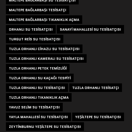
MALTEPE BAĞLARBAŞI SU TESISATÇISI
MALTEPE BAĞLARBAŞI TESISATÇI
MALTEPE BAĞLARBAŞI TIKANIKLIK AÇMA
ORHANLI SU TESISATÇISI
SANAYI MAHALLESI SU TESISATÇISI
TURGUT REIS SU TESISATÇISI
TUZLA ORHANLI CIHAZLI SU TESISATÇISI
TUZLA ORHANLI KAMERALI SU TESISATÇISI
TUZLA ORHANLI PETEK TEMIZLIĞI
TUZLA ORHANLI SU KAÇAĞI TESPITI
TUZLA ORHANLI SU TESISATÇISI
TUZLA ORHANLI TESISATÇI
TUZLA ORHANLI TIKANIKLIK AÇMA
YAVUZ SELIM SU TESISATÇISI
YAYLA MAHALLESI SU TESISATÇISI
YEŞILTEPE SU TESISATÇISI
ZEYTINBURNU YEŞILTEPE SU TESISATÇISI