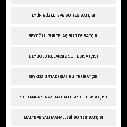
EYÜP GÜZELTEPE SU TESISATÇISI
BEYOĞLU PÜRTELAŞ SU TESISATÇISI
BEYOĞLU KULAKSIZ SU TESISATÇISI
BEYKOZ ORTAÇEŞME SU TESISATÇISI
SULTANGAZI GAZI MAHALLESI SU TESISATÇISI
MALTEPE YALI MAHALLESI SU TESISATÇISI