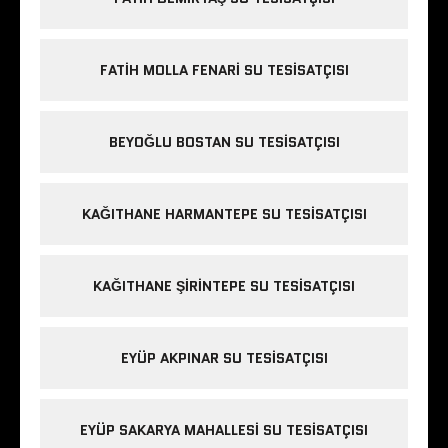
FATIH MOLLA FENARI SU TESISATÇISI
BEYOĞLU BOSTAN SU TESISATÇISI
KAĞITHANE HARMANTEPE SU TESISATÇISI
KAĞITHANE ŞIRINTEPE SU TESISATÇISI
EYÜP AKPINAR SU TESISATÇISI
EYÜP SAKARYA MAHALLESI SU TESISATÇISI