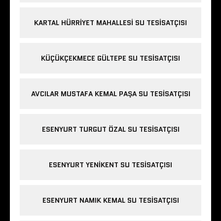
KARTAL HÜRRIYET MAHALLESI SU TESISATÇISI
KÜÇÜKÇEKMECE GÜLTEPE SU TESISATÇISI
AVCILAR MUSTAFA KEMAL PAŞA SU TESISATÇISI
ESENYURT TURGUT ÖZAL SU TESISATÇISI
ESENYURT YENIKENT SU TESISATÇISI
ESENYURT NAMIK KEMAL SU TESISATÇISI