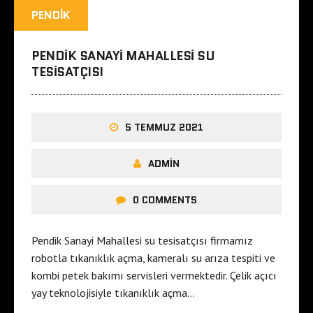
PENDIK
PENDIK SANAYI MAHALLESI SU
TESISATÇISI
5 TEMMUZ 2021
ADMIN
0 COMMENTS
Pendik Sanayi Mahallesi su tesisatçısı firmamız
robotla tıkanıklık açma, kameralı su arıza tespiti ve
kombi petek bakımı servisleri vermektedir. Çelik açıcı
yay teknolojisiyle tıkanıklık açma…