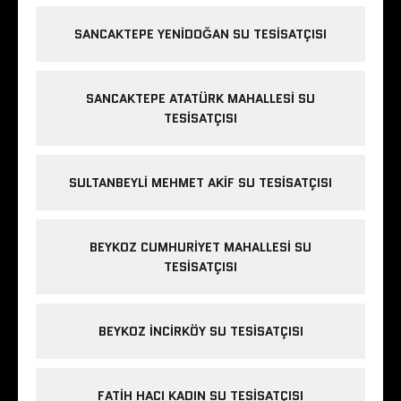
SANCAKTEPE YENIDOĞAN SU TESISATÇISI
SANCAKTEPE ATATÜRK MAHALLESI SU
TESISATÇISI
SULTANBEYLI MEHMET AKIF SU TESISATÇISI
BEYKOZ CUMHURIYET MAHALLESI SU
TESISATÇISI
BEYKOZ INCIRKÖY SU TESISATÇISI
FATIH HACI KADIN SU TESISATÇISI