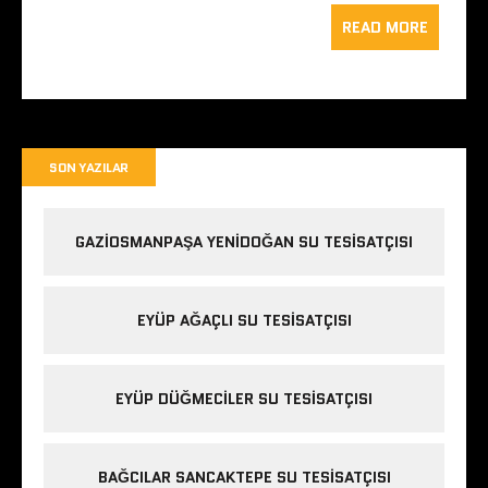
READ MORE
SON YAZILAR
GAZIOSMANPAŞA YENIDOĞAN SU TESISATÇISI
EYÜP AĞAÇLI SU TESISATÇISI
EYÜP DÜĞMECILER SU TESISATÇISI
BAĞCILAR SANCAKTEPE SU TESISATÇISI