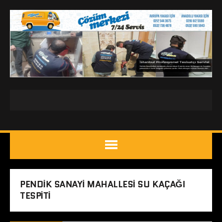
PENDIK SANAYI MAHALLESI SU KAÇAĞI
TESPITI