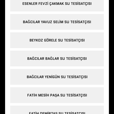
ESENLER FEVZI ÇAKMAK SU TESISATÇISI
BAĞCILAR YAVUZ SELIM SU TESISATÇISI
BEYKOZ GÖRELE SU TESISATÇISI
BAĞCILAR BAĞLAR SU TESISATÇISI
BAĞCILAR YENIGÜN SU TESISATÇISI
FATIH MESIH PAŞA SU TESISATÇISI
FATIH DEMIRTAŞ SU TESISATÇISI