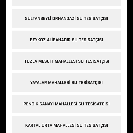
SULTANBEYLI ORHANGAZI SU TESISATÇISI
BEYKOZ ALIBAHADIR SU TESISATÇISI
TUZLA MESCIT MAHALLESI SU TESISATÇISI
YAYALAR MAHALLESI SU TESISATÇISI
PENDIK SANAYI MAHALLESI SU TESISATÇISI
KARTAL ORTA MAHALLESI SU TESISATÇISI