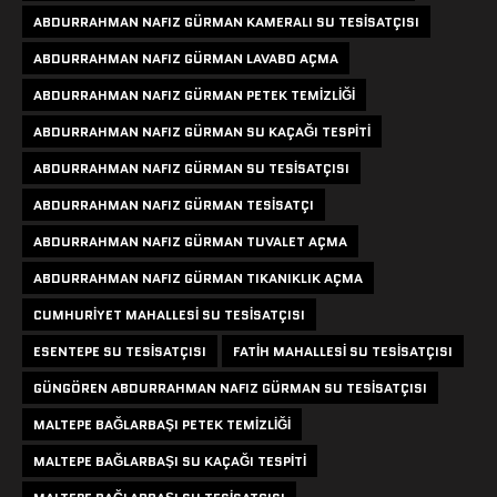
ABDURRAHMAN NAFIZ GÜRMAN KAMERALI SU TESISATÇISI
ABDURRAHMAN NAFIZ GÜRMAN LAVABO AÇMA
ABDURRAHMAN NAFIZ GÜRMAN PETEK TEMIZLIĞI
ABDURRAHMAN NAFIZ GÜRMAN SU KAÇAĞI TESPITI
ABDURRAHMAN NAFIZ GÜRMAN SU TESISATÇISI
ABDURRAHMAN NAFIZ GÜRMAN TESISATÇI
ABDURRAHMAN NAFIZ GÜRMAN TUVALET AÇMA
ABDURRAHMAN NAFIZ GÜRMAN TIKANIKLIK AÇMA
CUMHURIYET MAHALLESI SU TESISATÇISI
ESENTEPE SU TESISATÇISI
FATIH MAHALLESI SU TESISATÇISI
GÜNGÖREN ABDURRAHMAN NAFIZ GÜRMAN SU TESISATÇISI
MALTEPE BAĞLARBAŞI PETEK TEMIZLIĞI
MALTEPE BAĞLARBAŞI SU KAÇAĞI TESPITI