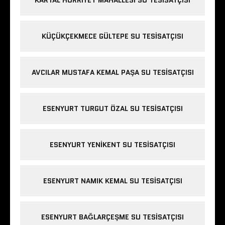
KÜÇÜKÇEKMECE GÜLTEPE SU TESISATÇISI
AVCILAR MUSTAFA KEMAL PAŞA SU TESISATÇISI
ESENYURT TURGUT ÖZAL SU TESISATÇISI
ESENYURT YENIKENT SU TESISATÇISI
ESENYURT NAMIK KEMAL SU TESISATÇISI
ESENYURT BAĞLARÇEŞME SU TESISATÇISI