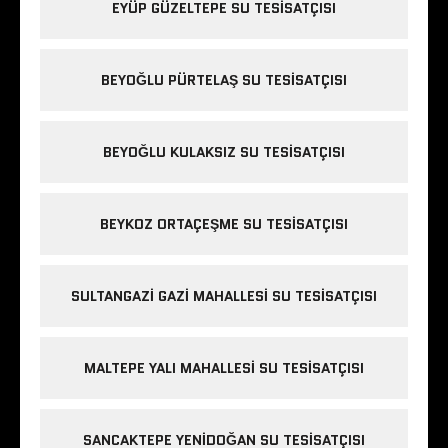
EYÜP GÜZELTEPE SU TESISATÇISI
BEYOĞLU PÜRTELAŞ SU TESISATÇISI
BEYOĞLU KULAKSIZ SU TESISATÇISI
BEYKOZ ORTAÇEŞME SU TESISATÇISI
SULTANGAZI GAZI MAHALLESI SU TESISATÇISI
MALTEPE YALI MAHALLESI SU TESISATÇISI
SANCAKTEPE YENIDOĞAN SU TESISATÇISI