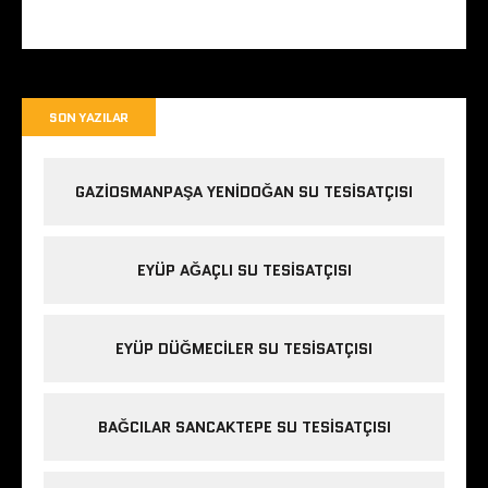
SON YAZILAR
GAZIOSMANPAŞA YENIDOĞAN SU TESISATÇISI
EYÜP AĞAÇLI SU TESISATÇISI
EYÜP DÜĞMECILER SU TESISATÇISI
BAĞCILAR SANCAKTEPE SU TESISATÇISI