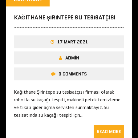
KAĞITHANE ŞIRINTEPE SU TESISATÇISI
17 MART 2021
ADMIN
0 COMMENTS
Kağıthane Şirintepe su tesisatçısı firması olarak
robotla su kaçağı tespiti, makineli petek temizleme
ve tıkalı gider açma servisleri sunmaktayız. Su
tesisatında su kaçağı tespiti için…
READ MORE