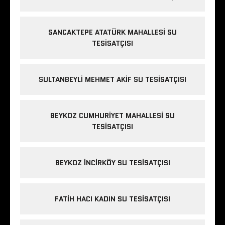
SANCAKTEPE ATATÜRK MAHALLESI SU
TESISATÇISI
SULTANBEYLI MEHMET AKIF SU TESISATÇISI
BEYKOZ CUMHURIYET MAHALLESI SU
TESISATÇISI
BEYKOZ INCIRKÖY SU TESISATÇISI
FATIH HACI KADIN SU TESISATÇISI