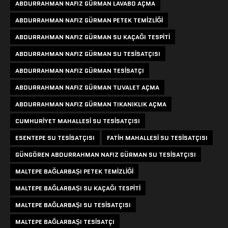
ABDURRAHMAN NAFIZ GÜRMAN LAVABO AÇMA
ABDURRAHMAN NAFIZ GÜRMAN PETEK TEMIZLIĞI
ABDURRAHMAN NAFIZ GÜRMAN SU KAÇAĞI TESPITI
ABDURRAHMAN NAFIZ GÜRMAN SU TESISATÇISI
ABDURRAHMAN NAFIZ GÜRMAN TESISATÇI
ABDURRAHMAN NAFIZ GÜRMAN TUVALET AÇMA
ABDURRAHMAN NAFIZ GÜRMAN TIKANIKLIK AÇMA
CUMHURIYET MAHALLESI SU TESISATÇISI
ESENTEPE SU TESISATÇISI
FATIH MAHALLESI SU TESISATÇISI
GÜNGÖREN ABDURRAHMAN NAFIZ GÜRMAN SU TESISATÇISI
MALTEPE BAĞLARBAŞI PETEK TEMIZLIĞI
MALTEPE BAĞLARBAŞI SU KAÇAĞI TESPITI
MALTEPE BAĞLARBAŞI SU TESISATÇISI
MALTEPE BAĞLARBAŞI TESISATÇI