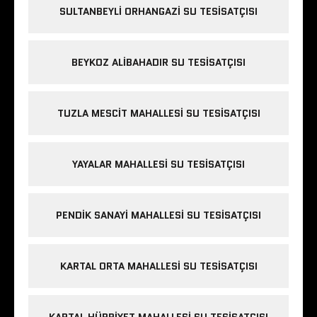
SULTANBEYLI ORHANGAZI SU TESISATÇISI
BEYKOZ ALIBAHADIR SU TESISATÇISI
TUZLA MESCIT MAHALLESI SU TESISATÇISI
YAYALAR MAHALLESI SU TESISATÇISI
PENDIK SANAYI MAHALLESI SU TESISATÇISI
KARTAL ORTA MAHALLESI SU TESISATÇISI
KARTAL HÜRRIYET MAHALLESI SU TESISATÇISI