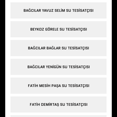
BAĞCILAR YAVUZ SELIM SU TESISATÇISI
BEYKOZ GÖRELE SU TESISATÇISI
BAĞCILAR BAĞLAR SU TESISATÇISI
BAĞCILAR YENIGÜN SU TESISATÇISI
FATIH MESIH PAŞA SU TESISATÇISI
FATIH DEMIRTAŞ SU TESISATÇISI