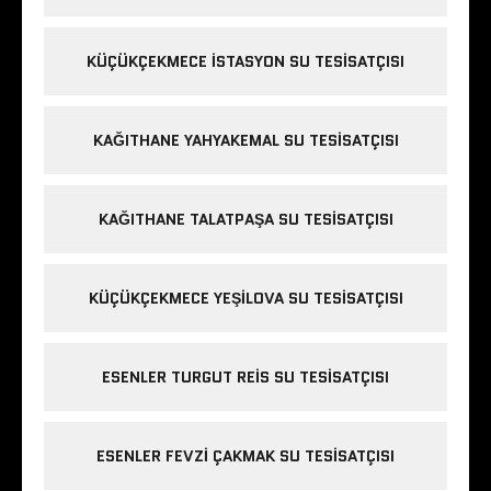
KÜÇÜKÇEKMECE ISTASYON SU TESISATÇISI
KAĞITHANE YAHYAKEMAL SU TESISATÇISI
KAĞITHANE TALATPAŞA SU TESISATÇISI
KÜÇÜKÇEKMECE YEŞILOVA SU TESISATÇISI
ESENLER TURGUT REIS SU TESISATÇISI
ESENLER FEVZI ÇAKMAK SU TESISATÇISI