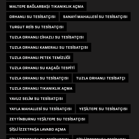
MALTEPE BAĞLARBAŞI TIKANIKLIK AÇMA
ORHANLI SU TESISATÇISI
SANAYI MAHALLESI SU TESISATÇISI
TURGUT REIS SU TESISATÇISI
TUZLA ORHANLI CIHAZLI SU TESISATÇISI
TUZLA ORHANLI KAMERALI SU TESISATÇISI
TUZLA ORHANLI PETEK TEMIZLIĞI
TUZLA ORHANLI SU KAÇAĞI TESPITI
TUZLA ORHANLI SU TESISATÇISI
TUZLA ORHANLI TESISATÇI
TUZLA ORHANLI TIKANIKLIK AÇMA
YAVUZ SELIM SU TESISATÇISI
YAYLA MAHALLESI SU TESISATÇISI
YEŞILTEPE SU TESISATÇISI
ZEYTINBURNU YEŞILTEPE SU TESISATÇISI
ŞIŞLI IZZETPAŞA LAVABO AÇMA