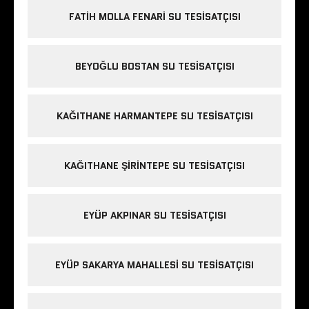
FATIH MOLLA FENARI SU TESISATÇISI
BEYOĞLU BOSTAN SU TESISATÇISI
KAĞITHANE HARMANTEPE SU TESISATÇISI
KAĞITHANE ŞIRINTEPE SU TESISATÇISI
EYÜP AKPINAR SU TESISATÇISI
EYÜP SAKARYA MAHALLESI SU TESISATÇISI