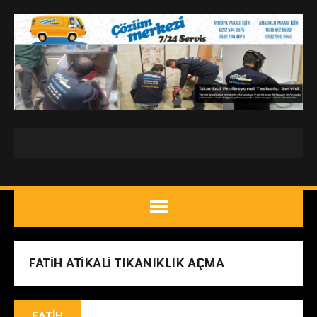
FATIH ATIKALI TIKANIKLIK AÇMA
FATIH