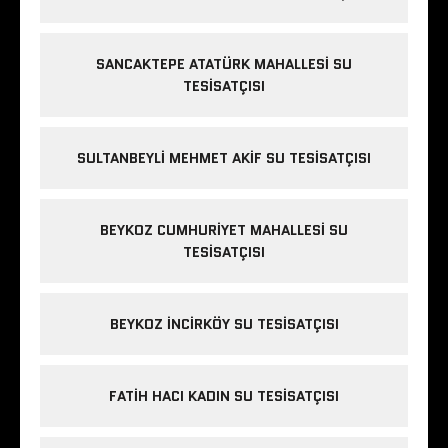
SANCAKTEPE ATATÜRK MAHALLESI SU
TESISATÇISI
SULTANBEYLI MEHMET AKIF SU TESISATÇISI
BEYKOZ CUMHURIYET MAHALLESI SU
TESISATÇISI
BEYKOZ INCIRKÖY SU TESISATÇISI
FATIH HACI KADIN SU TESISATÇISI