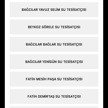
BAĞCILAR YAVUZ SELIM SU TESISATÇISI
BEYKOZ GÖRELE SU TESISATÇISI
BAĞCILAR BAĞLAR SU TESISATÇISI
BAĞCILAR YENIGÜN SU TESISATÇISI
FATIH MESIH PAŞA SU TESISATÇISI
FATIH DEMIRTAŞ SU TESISATÇISI