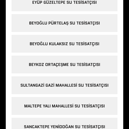
EYÜP GÜZELTEPE SU TESISATÇISI
BEYOĞLU PÜRTELAŞ SU TESISATÇISI
BEYOĞLU KULAKSIZ SU TESISATÇISI
BEYKOZ ORTAÇEŞME SU TESISATÇISI
SULTANGAZI GAZI MAHALLESI SU TESISATÇISI
MALTEPE YALI MAHALLESI SU TESISATÇISI
SANCAKTEPE YENIDOĞAN SU TESISATÇISI