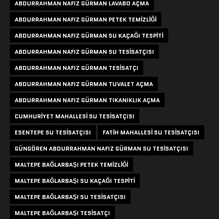
ABDURRAHMAN NAFIZ GÜRMAN LAVABO AÇMA
ABDURRAHMAN NAFIZ GÜRMAN PETEK TEMIZLIĞI
ABDURRAHMAN NAFIZ GÜRMAN SU KAÇAĞI TESPITI
ABDURRAHMAN NAFIZ GÜRMAN SU TESISATÇISI
ABDURRAHMAN NAFIZ GÜRMAN TESISATÇI
ABDURRAHMAN NAFIZ GÜRMAN TUVALET AÇMA
ABDURRAHMAN NAFIZ GÜRMAN TIKANIKLIK AÇMA
CUMHURIYET MAHALLESI SU TESISATÇISI
ESENTEPE SU TESISATÇISI
FATIH MAHALLESI SU TESISATÇISI
GÜNGÖREN ABDURRAHMAN NAFIZ GÜRMAN SU TESISATÇISI
MALTEPE BAĞLARBAŞI PETEK TEMIZLIĞI
MALTEPE BAĞLARBAŞI SU KAÇAĞI TESPITI
MALTEPE BAĞLARBAŞI SU TESISATÇISI
MALTEPE BAĞLARBAŞI TESISATÇI