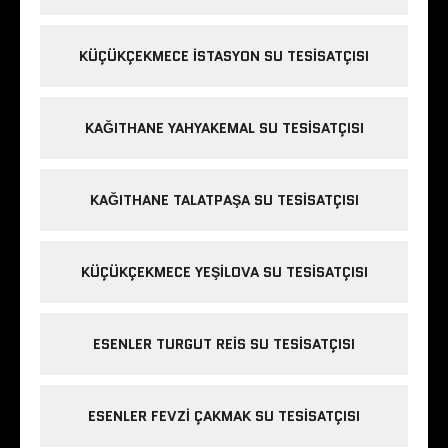
KÜÇÜKÇEKMECE ISTASYON SU TESISATÇISI
KAĞITHANE YAHYAKEMAL SU TESISATÇISI
KAĞITHANE TALATPAŞA SU TESISATÇISI
KÜÇÜKÇEKMECE YEŞILOVA SU TESISATÇISI
ESENLER TURGUT REIS SU TESISATÇISI
ESENLER FEVZI ÇAKMAK SU TESISATÇISI