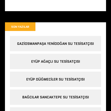
SON YAZILAR
GAZIOSMANPAŞA YENIDOĞAN SU TESISATÇISI
EYÜP AĞAÇLI SU TESISATÇISI
EYÜP DÜĞMECILER SU TESISATÇISI
BAĞCILAR SANCAKTEPE SU TESISATÇISI