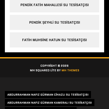
PENDIK FATIH MAHALLESI SU TESISATÇISI
PENDIK ŞEYHLI SU TESISATÇISI
FATIH MUHSINE HATUN SU TESISATÇISI
COPYRIGHT © 2026
MH SQUARED LITE BY
MH THEMES
Etiketler
ABDURRAHMAN NAFIZ GÜRMAN CIHAZLI SU TESISATÇISI
ABDURRAHMAN NAFIZ GÜRMAN KAMERALI SU TESISATÇISI