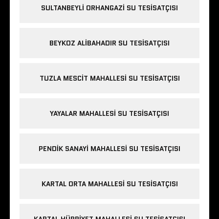
SULTANBEYLI ORHANGAZI SU TESISATÇISI
BEYKOZ ALIBAHADIR SU TESISATÇISI
TUZLA MESCIT MAHALLESI SU TESISATÇISI
YAYALAR MAHALLESI SU TESISATÇISI
PENDIK SANAYI MAHALLESI SU TESISATÇISI
KARTAL ORTA MAHALLESI SU TESISATÇISI
KARTAL HÜRRIYET MAHALLESI SU TESISATÇISI