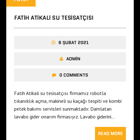
FATIH ATIKALI SU TESISATÇISI
8 ŞUBAT 2021
ADMIN
0 COMMENTS
Fatih Atikali su tesisatçısı firmamız robotla
tıkanıklık açma, makineli su kaçağı tespiti ve kombi
petek bakımı servisleri sunmaktadır. Damlatan
lavabo gider onarım firmasıyız. Lavabo giderini…
READ MORE