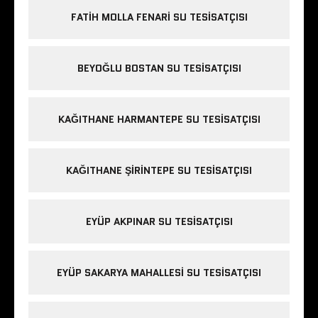
FATIH MOLLA FENARI SU TESISATÇISI
BEYOĞLU BOSTAN SU TESISATÇISI
KAĞITHANE HARMANTEPE SU TESISATÇISI
KAĞITHANE ŞIRINTEPE SU TESISATÇISI
EYÜP AKPINAR SU TESISATÇISI
EYÜP SAKARYA MAHALLESI SU TESISATÇISI