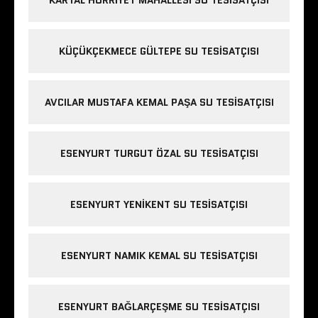
KÜÇÜKÇEKMECE GÜLTEPE SU TESISATÇISI
AVCILAR MUSTAFA KEMAL PAŞA SU TESISATÇISI
ESENYURT TURGUT ÖZAL SU TESISATÇISI
ESENYURT YENIKENT SU TESISATÇISI
ESENYURT NAMIK KEMAL SU TESISATÇISI
ESENYURT BAĞLARÇEŞME SU TESISATÇISI