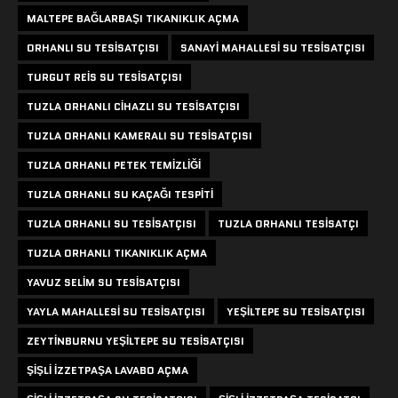
MALTEPE BAĞLARBAŞI TIKANIKLIK AÇMA
ORHANLI SU TESISATÇISI
SANAYI MAHALLESI SU TESISATÇISI
TURGUT REIS SU TESISATÇISI
TUZLA ORHANLI CIHAZLI SU TESISATÇISI
TUZLA ORHANLI KAMERALI SU TESISATÇISI
TUZLA ORHANLI PETEK TEMIZLIĞI
TUZLA ORHANLI SU KAÇAĞI TESPITI
TUZLA ORHANLI SU TESISATÇISI
TUZLA ORHANLI TESISATÇI
TUZLA ORHANLI TIKANIKLIK AÇMA
YAVUZ SELIM SU TESISATÇISI
YAYLA MAHALLESI SU TESISATÇISI
YEŞILTEPE SU TESISATÇISI
ZEYTINBURNU YEŞILTEPE SU TESISATÇISI
ŞIŞLI IZZETPAŞA LAVABO AÇMA