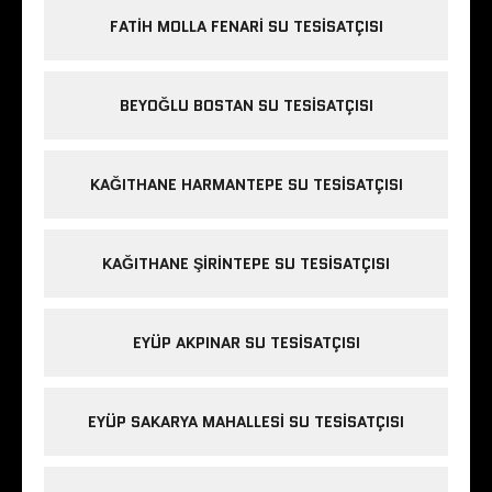
FATIH MOLLA FENARI SU TESISATÇISI
BEYOĞLU BOSTAN SU TESISATÇISI
KAĞITHANE HARMANTEPE SU TESISATÇISI
KAĞITHANE ŞIRINTEPE SU TESISATÇISI
EYÜP AKPINAR SU TESISATÇISI
EYÜP SAKARYA MAHALLESI SU TESISATÇISI