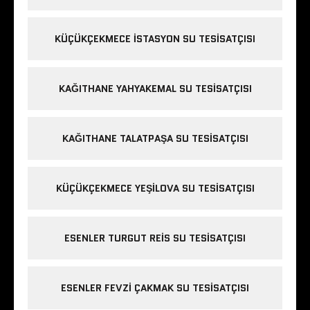
KÜÇÜKÇEKMECE ISTASYON SU TESISATÇISI
KAĞITHANE YAHYAKEMAL SU TESISATÇISI
KAĞITHANE TALATPAŞA SU TESISATÇISI
KÜÇÜKÇEKMECE YEŞILOVA SU TESISATÇISI
ESENLER TURGUT REIS SU TESISATÇISI
ESENLER FEVZI ÇAKMAK SU TESISATÇISI