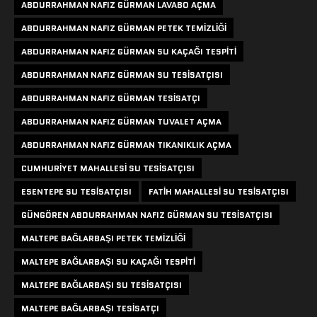
ABDURRAHMAN NAFIZ GÜRMAN LAVABO AÇMA
ABDURRAHMAN NAFIZ GÜRMAN PETEK TEMIZLIĞI
ABDURRAHMAN NAFIZ GÜRMAN SU KAÇAĞI TESPITI
ABDURRAHMAN NAFIZ GÜRMAN SU TESISATÇISI
ABDURRAHMAN NAFIZ GÜRMAN TESISATÇI
ABDURRAHMAN NAFIZ GÜRMAN TUVALET AÇMA
ABDURRAHMAN NAFIZ GÜRMAN TIKANIKLIK AÇMA
CUMHURIYET MAHALLESI SU TESISATÇISI
ESENTEPE SU TESISATÇISI
FATIH MAHALLESI SU TESISATÇISI
GÜNGÖREN ABDURRAHMAN NAFIZ GÜRMAN SU TESISATÇISI
MALTEPE BAĞLARBAŞI PETEK TEMIZLIĞI
MALTEPE BAĞLARBAŞI SU KAÇAĞI TESPITI
MALTEPE BAĞLARBAŞI SU TESISATÇISI
MALTEPE BAĞLARBAŞI TESISATÇI