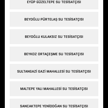
EYÜP GÜZELTEPE SU TESISATÇISI
BEYOĞLU PÜRTELAŞ SU TESISATÇISI
BEYOĞLU KULAKSIZ SU TESISATÇISI
BEYKOZ ORTAÇEŞME SU TESISATÇISI
SULTANGAZI GAZI MAHALLESI SU TESISATÇISI
MALTEPE YALI MAHALLESI SU TESISATÇISI
SANCAKTEPE YENIDOĞAN SU TESISATÇISI