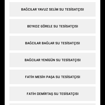
BAĞCILAR YAVUZ SELIM SU TESISATÇISI
BEYKOZ GÖRELE SU TESISATÇISI
BAĞCILAR BAĞLAR SU TESISATÇISI
BAĞCILAR YENIGÜN SU TESISATÇISI
FATIH MESIH PAŞA SU TESISATÇISI
FATIH DEMIRTAŞ SU TESISATÇISI