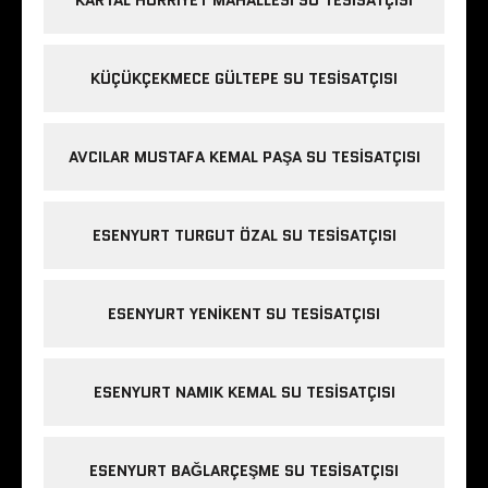
KÜÇÜKÇEKMECE GÜLTEPE SU TESISATÇISI
AVCILAR MUSTAFA KEMAL PAŞA SU TESISATÇISI
ESENYURT TURGUT ÖZAL SU TESISATÇISI
ESENYURT YENIKENT SU TESISATÇISI
ESENYURT NAMIK KEMAL SU TESISATÇISI
ESENYURT BAĞLARÇEŞME SU TESISATÇISI