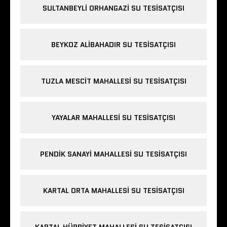
SULTANBEYLI ORHANGAZI SU TESISATÇISI
BEYKOZ ALIBAHADIR SU TESISATÇISI
TUZLA MESCIT MAHALLESI SU TESISATÇISI
YAYALAR MAHALLESI SU TESISATÇISI
PENDIK SANAYI MAHALLESI SU TESISATÇISI
KARTAL ORTA MAHALLESI SU TESISATÇISI
KARTAL HÜRRIYET MAHALLESI SU TESISATÇISI