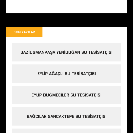
SON YAZILAR
GAZIOSMANPAŞA YENIDOĞAN SU TESISATÇISI
EYÜP AĞAÇLI SU TESISATÇISI
EYÜP DÜĞMECILER SU TESISATÇISI
BAĞCILAR SANCAKTEPE SU TESISATÇISI