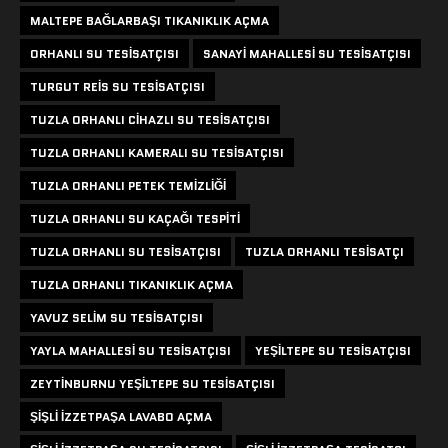
MALTEPE BAĞLARBAŞI TIKANIKLIK AÇMA
ORHANLI SU TESISATÇISI
SANAYI MAHALLESI SU TESISATÇISI
TURGUT REIS SU TESISATÇISI
TUZLA ORHANLI CIHAZLI SU TESISATÇISI
TUZLA ORHANLI KAMERALI SU TESISATÇISI
TUZLA ORHANLI PETEK TEMIZLIĞI
TUZLA ORHANLI SU KAÇAĞI TESPITI
TUZLA ORHANLI SU TESISATÇISI
TUZLA ORHANLI TESISATÇI
TUZLA ORHANLI TIKANIKLIK AÇMA
YAVUZ SELIM SU TESISATÇISI
YAYLA MAHALLESI SU TESISATÇISI
YEŞILTEPE SU TESISATÇISI
ZEYTINBURNU YEŞILTEPE SU TESISATÇISI
ŞIŞLI IZZETPAŞA LAVABO AÇMA