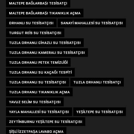
MALTEPE BAĞLARBAŞI TESISATÇI
MALTEPE BAĞLARBAŞI TIKANIKLIK AÇMA
ORHANLI SU TESISATÇISI
SANAYI MAHALLESI SU TESISATÇISI
TURGUT REIS SU TESISATÇISI
TUZLA ORHANLI CIHAZLI SU TESISATÇISI
TUZLA ORHANLI KAMERALI SU TESISATÇISI
TUZLA ORHANLI PETEK TEMIZLIĞI
TUZLA ORHANLI SU KAÇAĞI TESPITI
TUZLA ORHANLI SU TESISATÇISI
TUZLA ORHANLI TESISATÇI
TUZLA ORHANLI TIKANIKLIK AÇMA
YAVUZ SELIM SU TESISATÇISI
YAYLA MAHALLESI SU TESISATÇISI
YEŞILTEPE SU TESISATÇISI
ZEYTINBURNU YEŞILTEPE SU TESISATÇISI
ŞIŞLI IZZETPAŞA LAVABO AÇMA