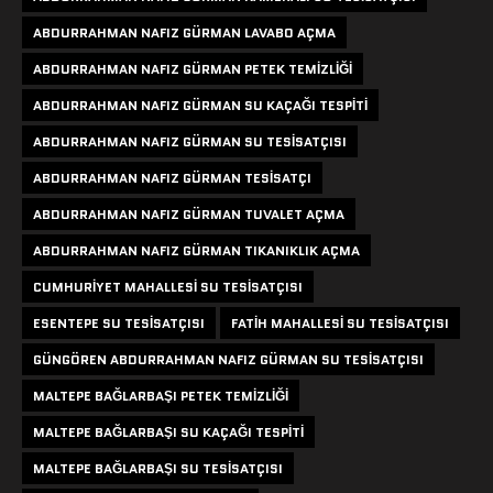
ABDURRAHMAN NAFIZ GÜRMAN LAVABO AÇMA
ABDURRAHMAN NAFIZ GÜRMAN PETEK TEMIZLIĞI
ABDURRAHMAN NAFIZ GÜRMAN SU KAÇAĞI TESPITI
ABDURRAHMAN NAFIZ GÜRMAN SU TESISATÇISI
ABDURRAHMAN NAFIZ GÜRMAN TESISATÇI
ABDURRAHMAN NAFIZ GÜRMAN TUVALET AÇMA
ABDURRAHMAN NAFIZ GÜRMAN TIKANIKLIK AÇMA
CUMHURIYET MAHALLESI SU TESISATÇISI
ESENTEPE SU TESISATÇISI
FATIH MAHALLESI SU TESISATÇISI
GÜNGÖREN ABDURRAHMAN NAFIZ GÜRMAN SU TESISATÇISI
MALTEPE BAĞLARBAŞI PETEK TEMIZLIĞI
MALTEPE BAĞLARBAŞI SU KAÇAĞI TESPITI
MALTEPE BAĞLARBAŞI SU TESISATÇISI