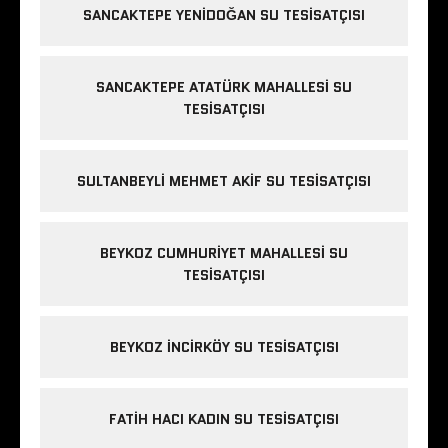
SANCAKTEPE YENIDOĞAN SU TESISATÇISI
SANCAKTEPE ATATÜRK MAHALLESI SU
TESISATÇISI
SULTANBEYLI MEHMET AKIF SU TESISATÇISI
BEYKOZ CUMHURIYET MAHALLESI SU
TESISATÇISI
BEYKOZ INCIRKÖY SU TESISATÇISI
FATIH HACI KADIN SU TESISATÇISI