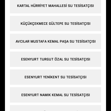
KARTAL HÜRRIYET MAHALLESI SU TESISATÇISI
KÜÇÜKÇEKMECE GÜLTEPE SU TESISATÇISI
AVCILAR MUSTAFA KEMAL PAŞA SU TESISATÇISI
ESENYURT TURGUT ÖZAL SU TESISATÇISI
ESENYURT YENIKENT SU TESISATÇISI
ESENYURT NAMIK KEMAL SU TESISATÇISI