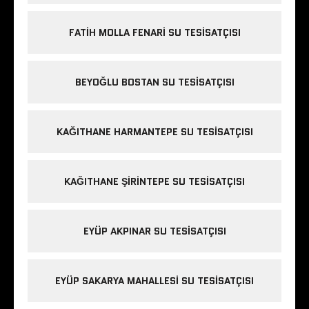
FATIH MOLLA FENARI SU TESISATÇISI
BEYOĞLU BOSTAN SU TESISATÇISI
KAĞITHANE HARMANTEPE SU TESISATÇISI
KAĞITHANE ŞIRINTEPE SU TESISATÇISI
EYÜP AKPINAR SU TESISATÇISI
EYÜP SAKARYA MAHALLESI SU TESISATÇISI