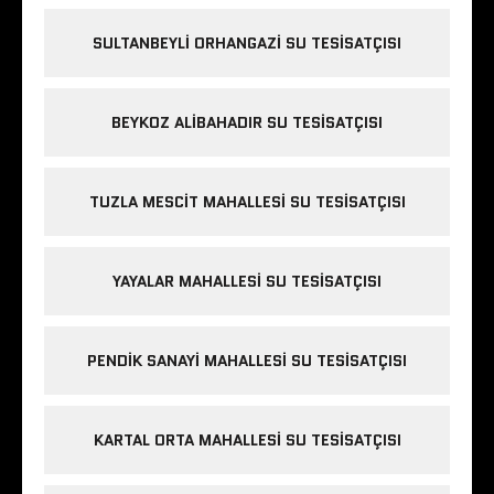
SULTANBEYLI ORHANGAZI SU TESISATÇISI
BEYKOZ ALIBAHADIR SU TESISATÇISI
TUZLA MESCIT MAHALLESI SU TESISATÇISI
YAYALAR MAHALLESI SU TESISATÇISI
PENDIK SANAYI MAHALLESI SU TESISATÇISI
KARTAL ORTA MAHALLESI SU TESISATÇISI