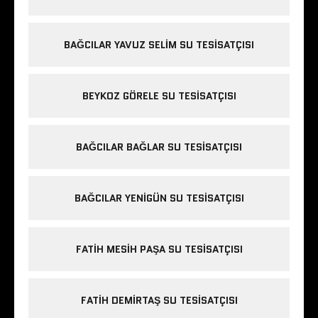
BAĞCILAR YAVUZ SELIM SU TESISATÇISI
BEYKOZ GÖRELE SU TESISATÇISI
BAĞCILAR BAĞLAR SU TESISATÇISI
BAĞCILAR YENIGÜN SU TESISATÇISI
FATIH MESIH PAŞA SU TESISATÇISI
FATIH DEMIRTAŞ SU TESISATÇISI