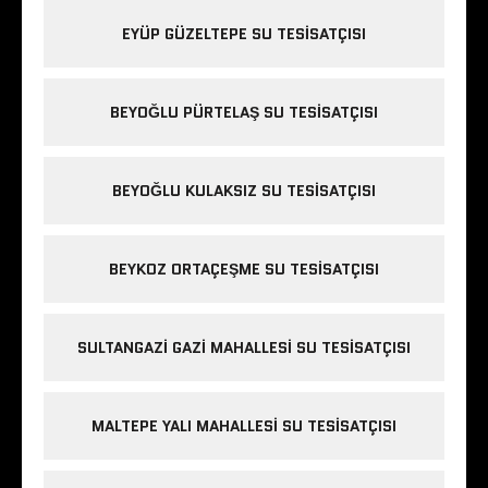
EYÜP GÜZELTEPE SU TESISATÇISI
BEYOĞLU PÜRTELAŞ SU TESISATÇISI
BEYOĞLU KULAKSIZ SU TESISATÇISI
BEYKOZ ORTAÇEŞME SU TESISATÇISI
SULTANGAZI GAZI MAHALLESI SU TESISATÇISI
MALTEPE YALI MAHALLESI SU TESISATÇISI