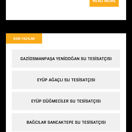
READ MORE
SON YAZILAR
GAZIOSMANPAŞA YENIDOĞAN SU TESISATÇISI
EYÜP AĞAÇLI SU TESISATÇISI
EYÜP DÜĞMECILER SU TESISATÇISI
BAĞCILAR SANCAKTEPE SU TESISATÇISI