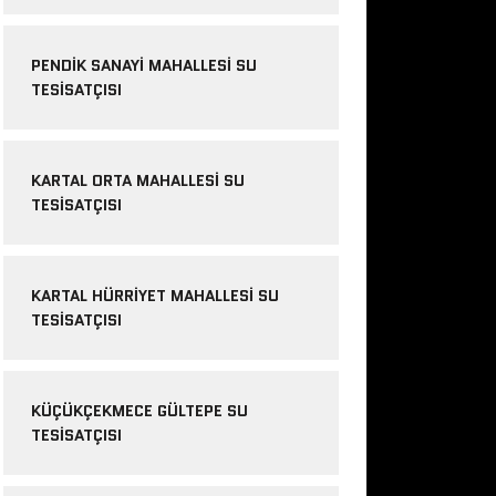
PENDIK SANAYI MAHALLESI SU
TESISATÇISI
KARTAL ORTA MAHALLESI SU
TESISATÇISI
KARTAL HÜRRIYET MAHALLESI SU
TESISATÇISI
KÜÇÜKÇEKMECE GÜLTEPE SU
TESISATÇISI