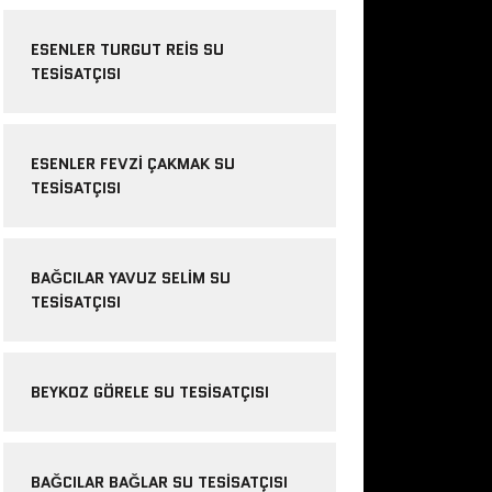
ESENLER TURGUT REIS SU
TESISATÇISI
ESENLER FEVZI ÇAKMAK SU
TESISATÇISI
BAĞCILAR YAVUZ SELIM SU
TESISATÇISI
BEYKOZ GÖRELE SU TESISATÇISI
BAĞCILAR BAĞLAR SU TESISATÇISI