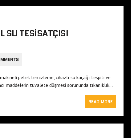
 SU TESISATÇISI
OMMENTS
makineli petek temizleme, cihazlı su kaçağı tespiti ve
ancı maddelerin tuvalete düşmesi sorununda tıkanıklık…
READ MORE