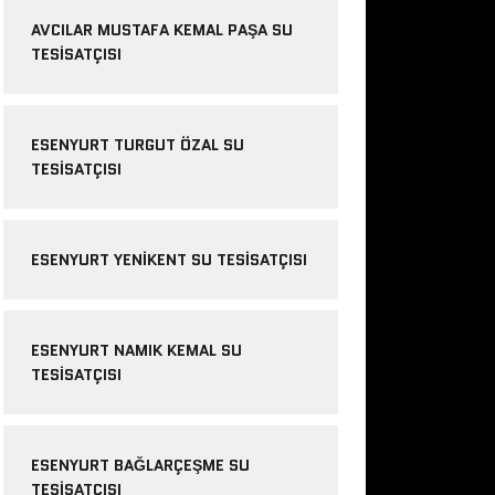
AVCILAR MUSTAFA KEMAL PAŞA SU
TESISATÇISI
ESENYURT TURGUT ÖZAL SU
TESISATÇISI
ESENYURT YENIKENT SU TESISATÇISI
ESENYURT NAMIK KEMAL SU
TESISATÇISI
ESENYURT BAĞLARÇEŞME SU
TESISATÇISI