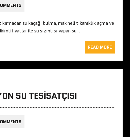
COMMENTS
 kırmadan su kaçağı bulma, makineli tıkanıklık açma ve
rimli fiyatlar ile su sızıntısı yapan su…
READ MORE
ON SU TESISATÇISI
COMMENTS