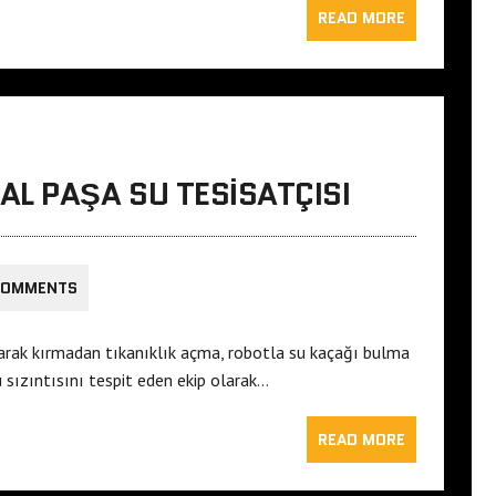
READ MORE
L PAŞA SU TESISATÇISI
COMMENTS
arak kırmadan tıkanıklık açma, robotla su kaçağı bulma
sızıntısını tespit eden ekip olarak…
READ MORE