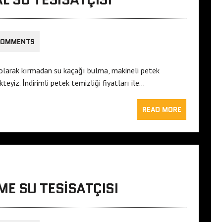
COMMENTS
olarak kırmadan su kaçağı bulma, makineli petek
teyiz. İndirimli petek temizliği fiyatları ile…
READ MORE
E SU TESISATÇISI