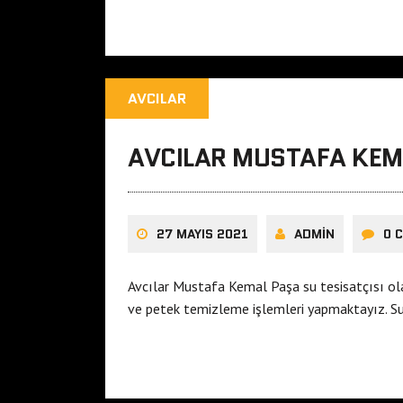
AVCILAR
AVCILAR MUSTAFA KEMA
27 MAYIS 2021
ADMIN
0 
Avcılar Mustafa Kemal Paşa su tesisatçısı ol
ve petek temizleme işlemleri yapmaktayız. Su 