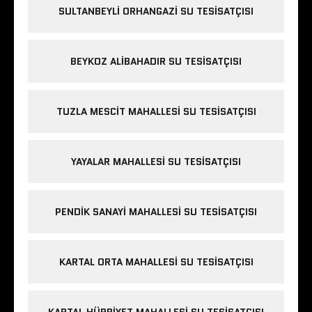
SULTANBEYLI ORHANGAZI SU TESISATÇISI
BEYKOZ ALIBAHADIR SU TESISATÇISI
TUZLA MESCIT MAHALLESI SU TESISATÇISI
YAYALAR MAHALLESI SU TESISATÇISI
PENDIK SANAYI MAHALLESI SU TESISATÇISI
KARTAL ORTA MAHALLESI SU TESISATÇISI
KARTAL HÜRRIYET MAHALLESI SU TESISATÇISI