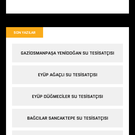
SON YAZILAR
GAZIOSMANPAŞA YENIDOĞAN SU TESISATÇISI
EYÜP AĞAÇLI SU TESISATÇISI
EYÜP DÜĞMECILER SU TESISATÇISI
BAĞCILAR SANCAKTEPE SU TESISATÇISI