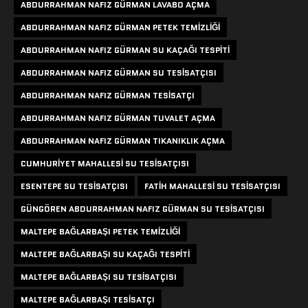
ABDURRAHMAN NAFIZ GÜRMAN LAVABO AÇMA
ABDURRAHMAN NAFIZ GÜRMAN PETEK TEMIZLIĞI
ABDURRAHMAN NAFIZ GÜRMAN SU KAÇAĞI TESPITI
ABDURRAHMAN NAFIZ GÜRMAN SU TESISATÇISI
ABDURRAHMAN NAFIZ GÜRMAN TESISATÇI
ABDURRAHMAN NAFIZ GÜRMAN TUVALET AÇMA
ABDURRAHMAN NAFIZ GÜRMAN TIKANIKLIK AÇMA
CUMHURIYET MAHALLESI SU TESISATÇISI
ESENTEPE SU TESISATÇISI
FATIH MAHALLESI SU TESISATÇISI
GÜNGÖREN ABDURRAHMAN NAFIZ GÜRMAN SU TESISATÇISI
MALTEPE BAĞLARBAŞI PETEK TEMIZLIĞI
MALTEPE BAĞLARBAŞI SU KAÇAĞI TESPITI
MALTEPE BAĞLARBAŞI SU TESISATÇISI
MALTEPE BAĞLARBAŞI TESISATÇI