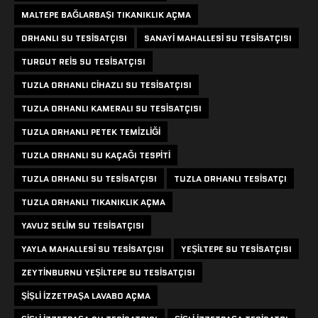
MALTEPE BAĞLARBAŞI TIKANIKLIK AÇMA
ORHANLI SU TESISATÇISI
SANAYI MAHALLESI SU TESISATÇISI
TURGUT REIS SU TESISATÇISI
TUZLA ORHANLI CIHAZLI SU TESISATÇISI
TUZLA ORHANLI KAMERALI SU TESISATÇISI
TUZLA ORHANLI PETEK TEMIZLIĞI
TUZLA ORHANLI SU KAÇAĞI TESPITI
TUZLA ORHANLI SU TESISATÇISI
TUZLA ORHANLI TESISATÇI
TUZLA ORHANLI TIKANIKLIK AÇMA
YAVUZ SELIM SU TESISATÇISI
YAYLA MAHALLESI SU TESISATÇISI
YEŞILTEPE SU TESISATÇISI
ZEYTINBURNU YEŞILTEPE SU TESISATÇISI
ŞIŞLI IZZETPAŞA LAVABO AÇMA