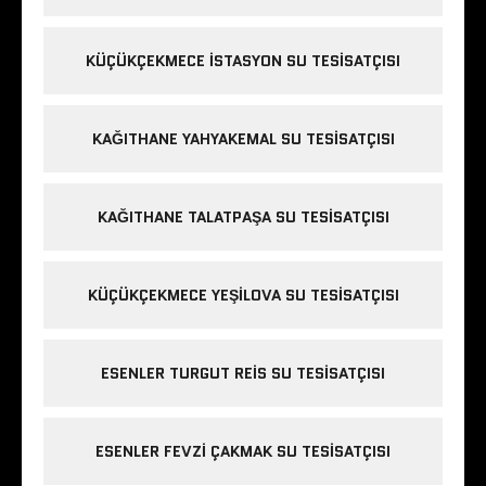
KÜÇÜKÇEKMECE ISTASYON SU TESISATÇISI
KAĞITHANE YAHYAKEMAL SU TESISATÇISI
KAĞITHANE TALATPAŞA SU TESISATÇISI
KÜÇÜKÇEKMECE YEŞILOVA SU TESISATÇISI
ESENLER TURGUT REIS SU TESISATÇISI
ESENLER FEVZI ÇAKMAK SU TESISATÇISI