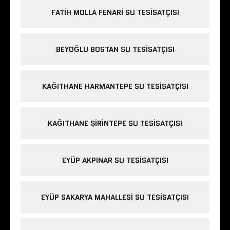
FATIH MOLLA FENARI SU TESISATÇISI
BEYOĞLU BOSTAN SU TESISATÇISI
KAĞITHANE HARMANTEPE SU TESISATÇISI
KAĞITHANE ŞIRINTEPE SU TESISATÇISI
EYÜP AKPINAR SU TESISATÇISI
EYÜP SAKARYA MAHALLESI SU TESISATÇISI