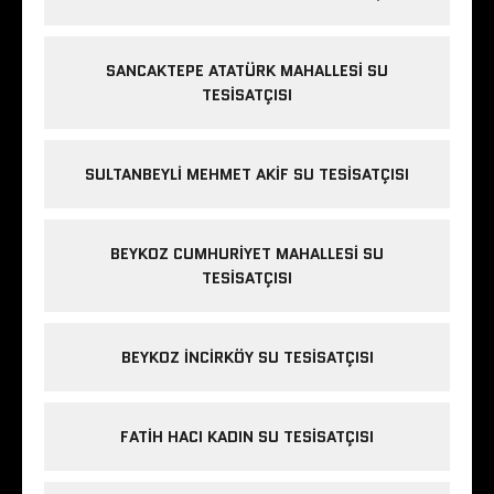
SANCAKTEPE ATATÜRK MAHALLESI SU
TESISATÇISI
SULTANBEYLI MEHMET AKIF SU TESISATÇISI
BEYKOZ CUMHURIYET MAHALLESI SU
TESISATÇISI
BEYKOZ INCIRKÖY SU TESISATÇISI
FATIH HACI KADIN SU TESISATÇISI