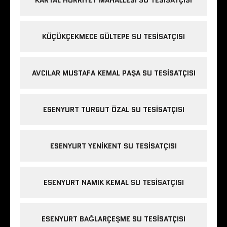
KÜÇÜKÇEKMECE GÜLTEPE SU TESISATÇISI
AVCILAR MUSTAFA KEMAL PAŞA SU TESISATÇISI
ESENYURT TURGUT ÖZAL SU TESISATÇISI
ESENYURT YENIKENT SU TESISATÇISI
ESENYURT NAMIK KEMAL SU TESISATÇISI
ESENYURT BAĞLARÇEŞME SU TESISATÇISI