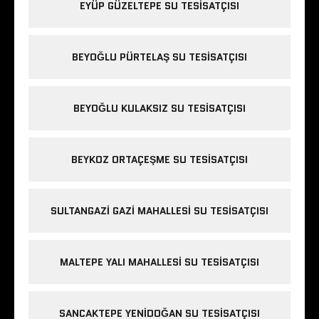
EYÜP GÜZELTEPE SU TESISATÇISI
BEYOĞLU PÜRTELAŞ SU TESISATÇISI
BEYOĞLU KULAKSIZ SU TESISATÇISI
BEYKOZ ORTAÇEŞME SU TESISATÇISI
SULTANGAZI GAZI MAHALLESI SU TESISATÇISI
MALTEPE YALI MAHALLESI SU TESISATÇISI
SANCAKTEPE YENIDOĞAN SU TESISATÇISI