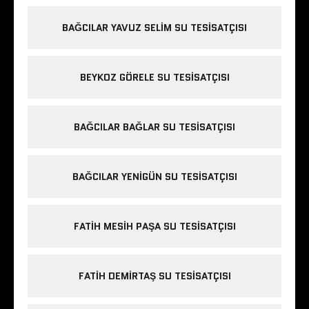
BAĞCILAR YAVUZ SELIM SU TESISATÇISI
BEYKOZ GÖRELE SU TESISATÇISI
BAĞCILAR BAĞLAR SU TESISATÇISI
BAĞCILAR YENIGÜN SU TESISATÇISI
FATIH MESIH PAŞA SU TESISATÇISI
FATIH DEMIRTAŞ SU TESISATÇISI