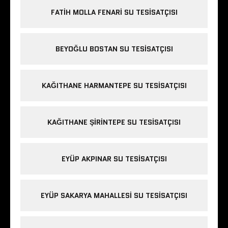
FATIH MOLLA FENARI SU TESISATÇISI
BEYOĞLU BOSTAN SU TESISATÇISI
KAĞITHANE HARMANTEPE SU TESISATÇISI
KAĞITHANE ŞIRINTEPE SU TESISATÇISI
EYÜP AKPINAR SU TESISATÇISI
EYÜP SAKARYA MAHALLESI SU TESISATÇISI