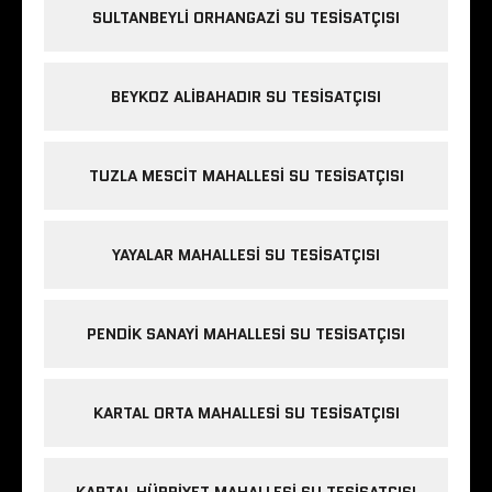
SULTANBEYLI ORHANGAZI SU TESISATÇISI
BEYKOZ ALIBAHADIR SU TESISATÇISI
TUZLA MESCIT MAHALLESI SU TESISATÇISI
YAYALAR MAHALLESI SU TESISATÇISI
PENDIK SANAYI MAHALLESI SU TESISATÇISI
KARTAL ORTA MAHALLESI SU TESISATÇISI
KARTAL HÜRRIYET MAHALLESI SU TESISATÇISI