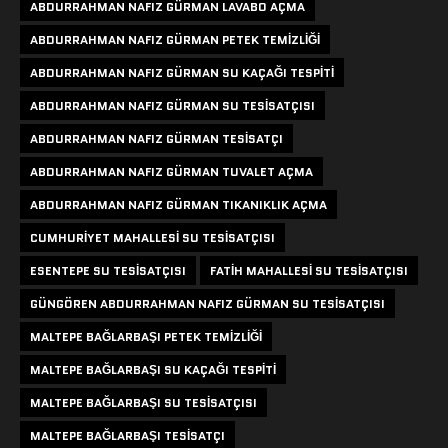
ABDURRAHMAN NAFIZ GÜRMAN LAVABO AÇMA
ABDURRAHMAN NAFIZ GÜRMAN PETEK TEMIZLIĞI
ABDURRAHMAN NAFIZ GÜRMAN SU KAÇAĞI TESPITI
ABDURRAHMAN NAFIZ GÜRMAN SU TESISATÇISI
ABDURRAHMAN NAFIZ GÜRMAN TESISATÇI
ABDURRAHMAN NAFIZ GÜRMAN TUVALET AÇMA
ABDURRAHMAN NAFIZ GÜRMAN TIKANIKLIK AÇMA
CUMHURIYET MAHALLESI SU TESISATÇISI
ESENTEPE SU TESISATÇISI
FATIH MAHALLESI SU TESISATÇISI
GÜNGÖREN ABDURRAHMAN NAFIZ GÜRMAN SU TESISATÇISI
MALTEPE BAĞLARBAŞI PETEK TEMIZLIĞI
MALTEPE BAĞLARBAŞI SU KAÇAĞI TESPITI
MALTEPE BAĞLARBAŞI SU TESISATÇISI
MALTEPE BAĞLARBAŞI TESISATÇI