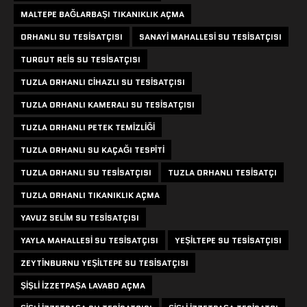
MALTEPE BAĞLARBAŞI TIKANIKLIK AÇMA
ORHANLI SU TESISATÇISI
SANAYI MAHALLESI SU TESISATÇISI
TURGUT REIS SU TESISATÇISI
TUZLA ORHANLI CIHAZLI SU TESISATÇISI
TUZLA ORHANLI KAMERALI SU TESISATÇISI
TUZLA ORHANLI PETEK TEMIZLIĞI
TUZLA ORHANLI SU KAÇAĞI TESPITI
TUZLA ORHANLI SU TESISATÇISI
TUZLA ORHANLI TESISATÇI
TUZLA ORHANLI TIKANIKLIK AÇMA
YAVUZ SELIM SU TESISATÇISI
YAYLA MAHALLESI SU TESISATÇISI
YEŞILTEPE SU TESISATÇISI
ZEYTINBURNU YEŞILTEPE SU TESISATÇISI
ŞIŞLI IZZETPAŞA LAVABO AÇMA