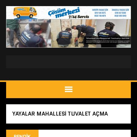
YAYALAR MAHALLESI TUVALET AÇMA
PENDIK