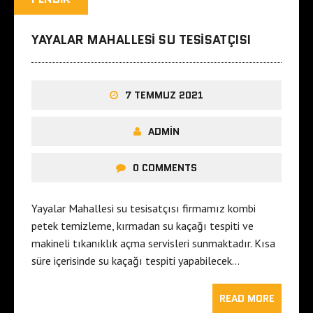
YAYALAR MAHALLESI SU TESISATÇISI
7 TEMMUZ 2021
ADMIN
0 COMMENTS
Yayalar Mahallesi su tesisatçısı firmamız kombi
petek temizleme, kırmadan su kaçağı tespiti ve
makineli tıkanıklık açma servisleri sunmaktadır. Kısa
süre içerisinde su kaçağı tespiti yapabilecek…
READ MORE