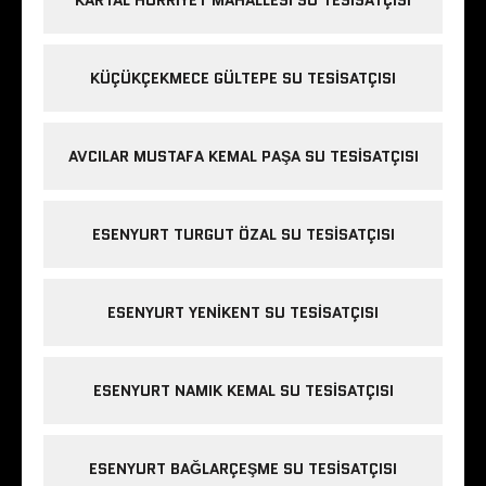
KÜÇÜKÇEKMECE GÜLTEPE SU TESISATÇISI
AVCILAR MUSTAFA KEMAL PAŞA SU TESISATÇISI
ESENYURT TURGUT ÖZAL SU TESISATÇISI
ESENYURT YENIKENT SU TESISATÇISI
ESENYURT NAMIK KEMAL SU TESISATÇISI
ESENYURT BAĞLARÇEŞME SU TESISATÇISI