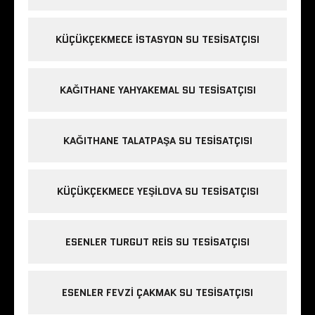
KÜÇÜKÇEKMECE ISTASYON SU TESISATÇISI
KAĞITHANE YAHYAKEMAL SU TESISATÇISI
KAĞITHANE TALATPAŞA SU TESISATÇISI
KÜÇÜKÇEKMECE YEŞILOVA SU TESISATÇISI
ESENLER TURGUT REIS SU TESISATÇISI
ESENLER FEVZI ÇAKMAK SU TESISATÇISI