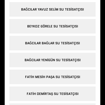
BAĞCILAR YAVUZ SELIM SU TESISATÇISI
BEYKOZ GÖRELE SU TESISATÇISI
BAĞCILAR BAĞLAR SU TESISATÇISI
BAĞCILAR YENIGÜN SU TESISATÇISI
FATIH MESIH PAŞA SU TESISATÇISI
FATIH DEMIRTAŞ SU TESISATÇISI