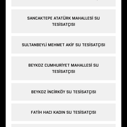
SANCAKTEPE ATATÜRK MAHALLESI SU
TESISATÇISI
SULTANBEYLI MEHMET AKIF SU TESISATÇISI
BEYKOZ CUMHURIYET MAHALLESI SU
TESISATÇISI
BEYKOZ INCIRKÖY SU TESISATÇISI
FATIH HACI KADIN SU TESISATÇISI