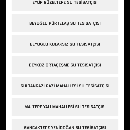
EYÜP GÜZELTEPE SU TESISATÇISI
BEYOĞLU PÜRTELAŞ SU TESISATÇISI
BEYOĞLU KULAKSIZ SU TESISATÇISI
BEYKOZ ORTAÇEŞME SU TESISATÇISI
SULTANGAZI GAZI MAHALLESI SU TESISATÇISI
MALTEPE YALI MAHALLESI SU TESISATÇISI
SANCAKTEPE YENIDOĞAN SU TESISATÇISI