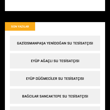
SON YAZILAR
GAZIOSMANPAŞA YENIDOĞAN SU TESISATÇISI
EYÜP AĞAÇLI SU TESISATÇISI
EYÜP DÜĞMECILER SU TESISATÇISI
BAĞCILAR SANCAKTEPE SU TESISATÇISI