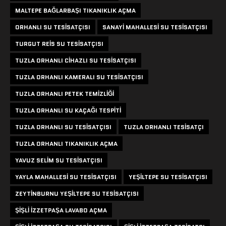
MALTEPE BAĞLARBAŞI TIKANIKLIK AÇMA
ORHANLI SU TESISATÇISI
SANAYI MAHALLESI SU TESISATÇISI
TURGUT REIS SU TESISATÇISI
TUZLA ORHANLI CIHAZLI SU TESISATÇISI
TUZLA ORHANLI KAMERALI SU TESISATÇISI
TUZLA ORHANLI PETEK TEMIZLIĞI
TUZLA ORHANLI SU KAÇAĞI TESPITI
TUZLA ORHANLI SU TESISATÇISI
TUZLA ORHANLI TESISATÇI
TUZLA ORHANLI TIKANIKLIK AÇMA
YAVUZ SELIM SU TESISATÇISI
YAYLA MAHALLESI SU TESISATÇISI
YEŞILTEPE SU TESISATÇISI
ZEYTINBURNU YEŞILTEPE SU TESISATÇISI
ŞIŞLI IZZETPAŞA LAVABO AÇMA