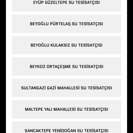
EYÜP GÜZELTEPE SU TESISATÇISI
BEYOĞLU PÜRTELAŞ SU TESISATÇISI
BEYOĞLU KULAKSIZ SU TESISATÇISI
BEYKOZ ORTAÇEŞME SU TESISATÇISI
SULTANGAZI GAZI MAHALLESI SU TESISATÇISI
MALTEPE YALI MAHALLESI SU TESISATÇISI
SANCAKTEPE YENIDOĞAN SU TESISATÇISI