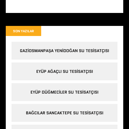
SON YAZILAR
GAZIOSMANPAŞA YENIDOĞAN SU TESISATÇISI
EYÜP AĞAÇLI SU TESISATÇISI
EYÜP DÜĞMECILER SU TESISATÇISI
BAĞCILAR SANCAKTEPE SU TESISATÇISI