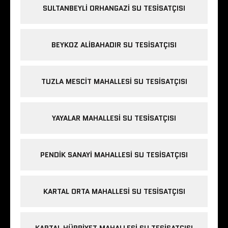
SULTANBEYLI ORHANGAZI SU TESISATÇISI
BEYKOZ ALIBAHADIR SU TESISATÇISI
TUZLA MESCIT MAHALLESI SU TESISATÇISI
YAYALAR MAHALLESI SU TESISATÇISI
PENDIK SANAYI MAHALLESI SU TESISATÇISI
KARTAL ORTA MAHALLESI SU TESISATÇISI
KARTAL HÜRRIYET MAHALLESI SU TESISATÇISI