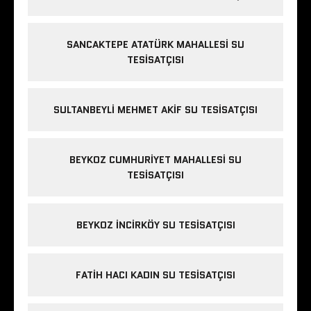
SANCAKTEPE ATATÜRK MAHALLESI SU
TESISATÇISI
SULTANBEYLI MEHMET AKIF SU TESISATÇISI
BEYKOZ CUMHURIYET MAHALLESI SU
TESISATÇISI
BEYKOZ INCIRKÖY SU TESISATÇISI
FATIH HACI KADIN SU TESISATÇISI