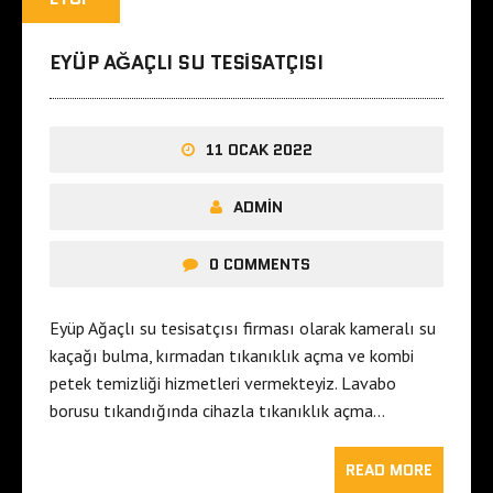
EYÜP AĞAÇLI SU TESISATÇISI
11 OCAK 2022
ADMIN
0 COMMENTS
Eyüp Ağaçlı su tesisatçısı firması olarak kameralı su
kaçağı bulma, kırmadan tıkanıklık açma ve kombi
petek temizliği hizmetleri vermekteyiz. Lavabo
borusu tıkandığında cihazla tıkanıklık açma…
READ MORE