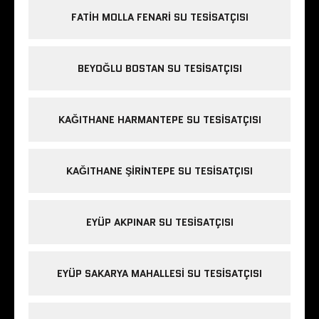
FATIH MOLLA FENARI SU TESISATÇISI
BEYOĞLU BOSTAN SU TESISATÇISI
KAĞITHANE HARMANTEPE SU TESISATÇISI
KAĞITHANE ŞIRINTEPE SU TESISATÇISI
EYÜP AKPINAR SU TESISATÇISI
EYÜP SAKARYA MAHALLESI SU TESISATÇISI