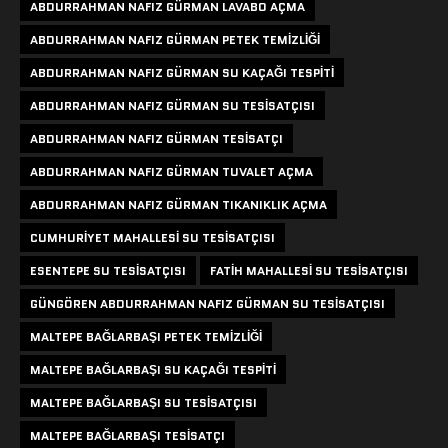
ABDURRAHMAN NAFIZ GÜRMAN LAVABO AÇMA
ABDURRAHMAN NAFIZ GÜRMAN PETEK TEMIZLIĞI
ABDURRAHMAN NAFIZ GÜRMAN SU KAÇAĞI TESPITI
ABDURRAHMAN NAFIZ GÜRMAN SU TESISATÇISI
ABDURRAHMAN NAFIZ GÜRMAN TESISATÇI
ABDURRAHMAN NAFIZ GÜRMAN TUVALET AÇMA
ABDURRAHMAN NAFIZ GÜRMAN TIKANIKLIK AÇMA
CUMHURIYET MAHALLESI SU TESISATÇISI
ESENTEPE SU TESISATÇISI
FATIH MAHALLESI SU TESISATÇISI
GÜNGÖREN ABDURRAHMAN NAFIZ GÜRMAN SU TESISATÇISI
MALTEPE BAĞLARBAŞI PETEK TEMIZLIĞI
MALTEPE BAĞLARBAŞI SU KAÇAĞI TESPITI
MALTEPE BAĞLARBAŞI SU TESISATÇISI
MALTEPE BAĞLARBAŞI TESISATÇI