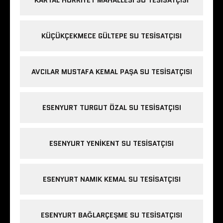
KÜÇÜKÇEKMECE GÜLTEPE SU TESISATÇISI
AVCILAR MUSTAFA KEMAL PAŞA SU TESISATÇISI
ESENYURT TURGUT ÖZAL SU TESISATÇISI
ESENYURT YENIKENT SU TESISATÇISI
ESENYURT NAMIK KEMAL SU TESISATÇISI
ESENYURT BAĞLARÇEŞME SU TESISATÇISI