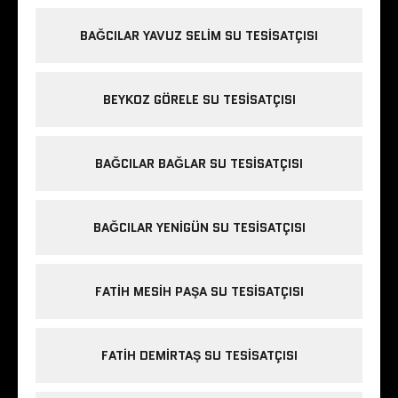
BAĞCILAR YAVUZ SELIM SU TESISATÇISI
BEYKOZ GÖRELE SU TESISATÇISI
BAĞCILAR BAĞLAR SU TESISATÇISI
BAĞCILAR YENIGÜN SU TESISATÇISI
FATIH MESIH PAŞA SU TESISATÇISI
FATIH DEMIRTAŞ SU TESISATÇISI