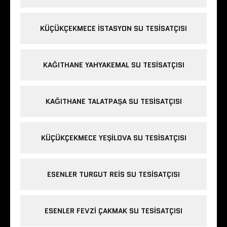
KÜÇÜKÇEKMECE ISTASYON SU TESISATÇISI
KAĞITHANE YAHYAKEMAL SU TESISATÇISI
KAĞITHANE TALATPAŞA SU TESISATÇISI
KÜÇÜKÇEKMECE YEŞILOVA SU TESISATÇISI
ESENLER TURGUT REIS SU TESISATÇISI
ESENLER FEVZI ÇAKMAK SU TESISATÇISI