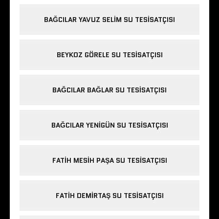
BAĞCILAR YAVUZ SELIM SU TESISATÇISI
BEYKOZ GÖRELE SU TESISATÇISI
BAĞCILAR BAĞLAR SU TESISATÇISI
BAĞCILAR YENIGÜN SU TESISATÇISI
FATIH MESIH PAŞA SU TESISATÇISI
FATIH DEMIRTAŞ SU TESISATÇISI