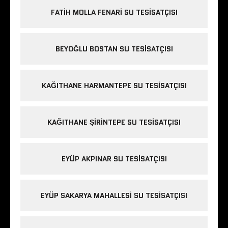
FATIH MOLLA FENARI SU TESISATÇISI
BEYOĞLU BOSTAN SU TESISATÇISI
KAĞITHANE HARMANTEPE SU TESISATÇISI
KAĞITHANE ŞIRINTEPE SU TESISATÇISI
EYÜP AKPINAR SU TESISATÇISI
EYÜP SAKARYA MAHALLESI SU TESISATÇISI