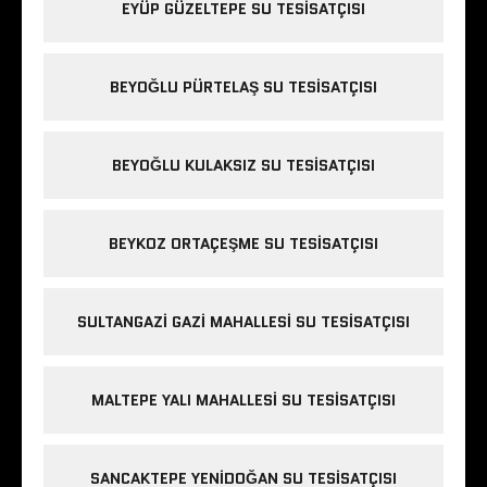
EYÜP GÜZELTEPE SU TESISATÇISI
BEYOĞLU PÜRTELAŞ SU TESISATÇISI
BEYOĞLU KULAKSIZ SU TESISATÇISI
BEYKOZ ORTAÇEŞME SU TESISATÇISI
SULTANGAZI GAZI MAHALLESI SU TESISATÇISI
MALTEPE YALI MAHALLESI SU TESISATÇISI
SANCAKTEPE YENIDOĞAN SU TESISATÇISI