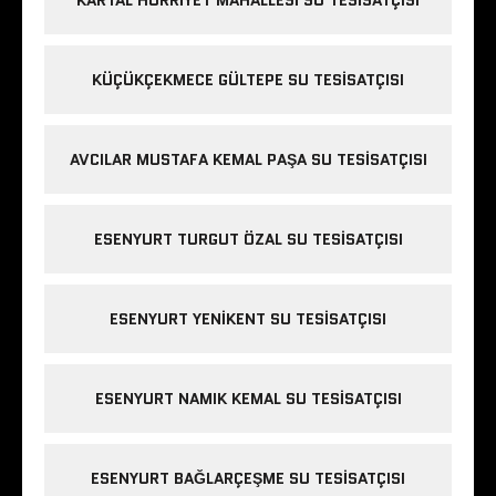
KÜÇÜKÇEKMECE GÜLTEPE SU TESISATÇISI
AVCILAR MUSTAFA KEMAL PAŞA SU TESISATÇISI
ESENYURT TURGUT ÖZAL SU TESISATÇISI
ESENYURT YENIKENT SU TESISATÇISI
ESENYURT NAMIK KEMAL SU TESISATÇISI
ESENYURT BAĞLARÇEŞME SU TESISATÇISI