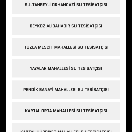
SULTANBEYLI ORHANGAZI SU TESISATÇISI
BEYKOZ ALIBAHADIR SU TESISATÇISI
TUZLA MESCIT MAHALLESI SU TESISATÇISI
YAYALAR MAHALLESI SU TESISATÇISI
PENDIK SANAYI MAHALLESI SU TESISATÇISI
KARTAL ORTA MAHALLESI SU TESISATÇISI
KARTAL HÜRRIYET MAHALLESI SU TESISATÇISI