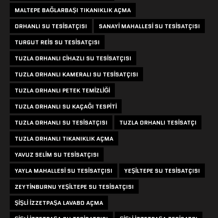
MALTEPE BAĞLARBAŞI TIKANIKLIK AÇMA
ORHANLI SU TESISATÇISI
SANAYI MAHALLESI SU TESISATÇISI
TURGUT REIS SU TESISATÇISI
TUZLA ORHANLI CIHAZLI SU TESISATÇISI
TUZLA ORHANLI KAMERALI SU TESISATÇISI
TUZLA ORHANLI PETEK TEMIZLIĞI
TUZLA ORHANLI SU KAÇAĞI TESPITI
TUZLA ORHANLI SU TESISATÇISI
TUZLA ORHANLI TESISATÇI
TUZLA ORHANLI TIKANIKLIK AÇMA
YAVUZ SELIM SU TESISATÇISI
YAYLA MAHALLESI SU TESISATÇISI
YEŞILTEPE SU TESISATÇISI
ZEYTINBURNU YEŞILTEPE SU TESISATÇISI
ŞIŞLI IZZETPAŞA LAVABO AÇMA