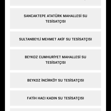
SANCAKTEPE ATATÜRK MAHALLESI SU
TESISATÇISI
SULTANBEYLI MEHMET AKIF SU TESISATÇISI
BEYKOZ CUMHURIYET MAHALLESI SU
TESISATÇISI
BEYKOZ INCIRKÖY SU TESISATÇISI
FATIH HACI KADIN SU TESISATÇISI