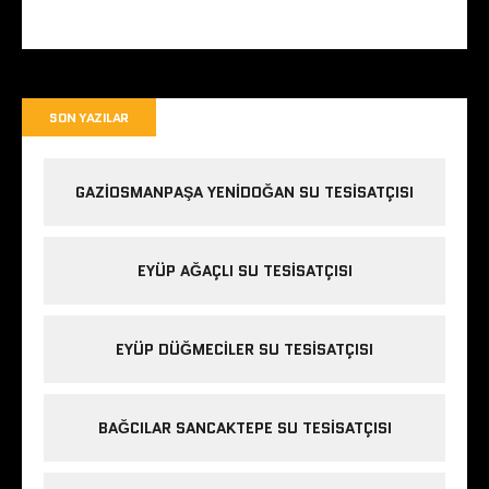
SON YAZILAR
GAZIOSMANPAŞA YENIDOĞAN SU TESISATÇISI
EYÜP AĞAÇLI SU TESISATÇISI
EYÜP DÜĞMECILER SU TESISATÇISI
BAĞCILAR SANCAKTEPE SU TESISATÇISI