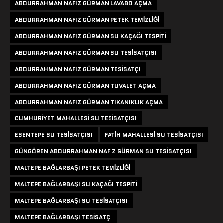
ABDURRAHMAN NAFIZ GÜRMAN LAVABO AÇMA
ABDURRAHMAN NAFIZ GÜRMAN PETEK TEMIZLIĞI
ABDURRAHMAN NAFIZ GÜRMAN SU KAÇAĞI TESPITI
ABDURRAHMAN NAFIZ GÜRMAN SU TESISATÇISI
ABDURRAHMAN NAFIZ GÜRMAN TESISATÇI
ABDURRAHMAN NAFIZ GÜRMAN TUVALET AÇMA
ABDURRAHMAN NAFIZ GÜRMAN TIKANIKLIK AÇMA
CUMHURIYET MAHALLESI SU TESISATÇISI
ESENTEPE SU TESISATÇISI
FATIH MAHALLESI SU TESISATÇISI
GÜNGÖREN ABDURRAHMAN NAFIZ GÜRMAN SU TESISATÇISI
MALTEPE BAĞLARBAŞI PETEK TEMIZLIĞI
MALTEPE BAĞLARBAŞI SU KAÇAĞI TESPITI
MALTEPE BAĞLARBAŞI SU TESISATÇISI
MALTEPE BAĞLARBAŞI TESISATÇI