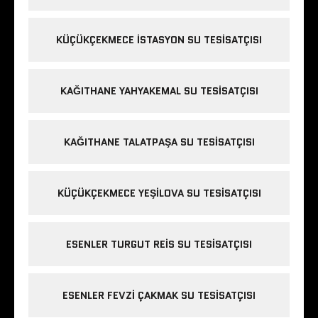
KÜÇÜKÇEKMECE ISTASYON SU TESISATÇISI
KAĞITHANE YAHYAKEMAL SU TESISATÇISI
KAĞITHANE TALATPAŞA SU TESISATÇISI
KÜÇÜKÇEKMECE YEŞILOVA SU TESISATÇISI
ESENLER TURGUT REIS SU TESISATÇISI
ESENLER FEVZI ÇAKMAK SU TESISATÇISI