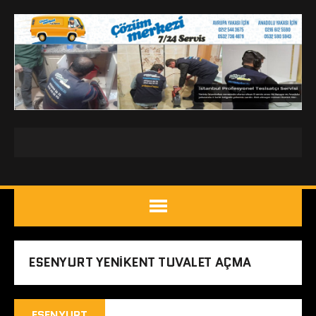
ESENYURT YENIKENT TUVALET AÇMA
ESENYURT