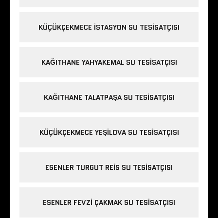
KÜÇÜKÇEKMECE ISTASYON SU TESISATÇISI
KAĞITHANE YAHYAKEMAL SU TESISATÇISI
KAĞITHANE TALATPAŞA SU TESISATÇISI
KÜÇÜKÇEKMECE YEŞILOVA SU TESISATÇISI
ESENLER TURGUT REIS SU TESISATÇISI
ESENLER FEVZI ÇAKMAK SU TESISATÇISI