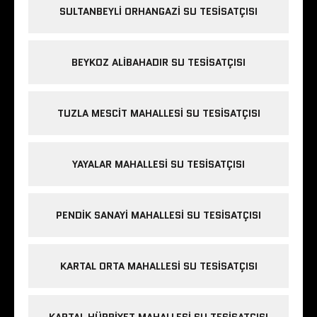
SULTANBEYLI ORHANGAZI SU TESISATÇISI
BEYKOZ ALIBAHADIR SU TESISATÇISI
TUZLA MESCIT MAHALLESI SU TESISATÇISI
YAYALAR MAHALLESI SU TESISATÇISI
PENDIK SANAYI MAHALLESI SU TESISATÇISI
KARTAL ORTA MAHALLESI SU TESISATÇISI
KARTAL HÜRRIYET MAHALLESI SU TESISATÇISI