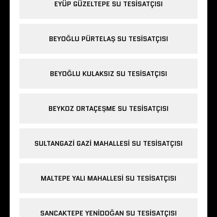
EYÜP GÜZELTEPE SU TESISATÇISI
BEYOĞLU PÜRTELAŞ SU TESISATÇISI
BEYOĞLU KULAKSIZ SU TESISATÇISI
BEYKOZ ORTAÇEŞME SU TESISATÇISI
SULTANGAZI GAZI MAHALLESI SU TESISATÇISI
MALTEPE YALI MAHALLESI SU TESISATÇISI
SANCAKTEPE YENIDOĞAN SU TESISATÇISI