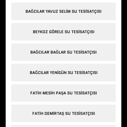
BAĞCILAR YAVUZ SELIM SU TESISATÇISI
BEYKOZ GÖRELE SU TESISATÇISI
BAĞCILAR BAĞLAR SU TESISATÇISI
BAĞCILAR YENIGÜN SU TESISATÇISI
FATIH MESIH PAŞA SU TESISATÇISI
FATIH DEMIRTAŞ SU TESISATÇISI