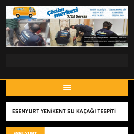
ESENYURT YENIKENT SU KAÇAĞI TESPITI
ESENYURT