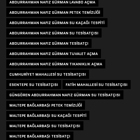
ABDURRAHMAN NAFIZ GÜRMAN LAVABO AÇMA
ABDURRAHMAN NAFIZ GÜRMAN PETEK TEMIZLIĞI
ABDURRAHMAN NAFIZ GÜRMAN SU KAÇAĞI TESPITI
ABDURRAHMAN NAFIZ GÜRMAN SU TESISATÇISI
ABDURRAHMAN NAFIZ GÜRMAN TESISATÇI
ABDURRAHMAN NAFIZ GÜRMAN TUVALET AÇMA
ABDURRAHMAN NAFIZ GÜRMAN TIKANIKLIK AÇMA
CUMHURIYET MAHALLESI SU TESISATÇISI
ESENTEPE SU TESISATÇISI
FATIH MAHALLESI SU TESISATÇISI
GÜNGÖREN ABDURRAHMAN NAFIZ GÜRMAN SU TESISATÇISI
MALTEPE BAĞLARBAŞI PETEK TEMIZLIĞI
MALTEPE BAĞLARBAŞI SU KAÇAĞI TESPITI
MALTEPE BAĞLARBAŞI SU TESISATÇISI
MALTEPE BAĞLARBAŞI TESISATÇI