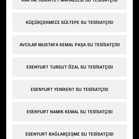
KÜÇÜKÇEKMECE GÜLTEPE SU TESISATÇISI
AVCILAR MUSTAFA KEMAL PAŞA SU TESISATÇISI
ESENYURT TURGUT ÖZAL SU TESISATÇISI
ESENYURT YENIKENT SU TESISATÇISI
ESENYURT NAMIK KEMAL SU TESISATÇISI
ESENYURT BAĞLARÇEŞME SU TESISATÇISI