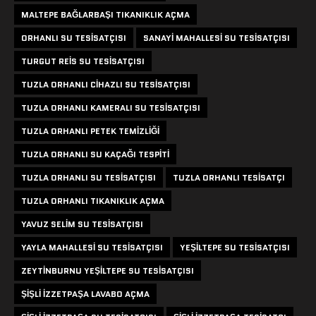
MALTEPE BAĞLARBAŞI TIKANIKLIK AÇMA
ORHANLI SU TESISATÇISI
SANAYI MAHALLESI SU TESISATÇISI
TURGUT REIS SU TESISATÇISI
TUZLA ORHANLI CIHAZLI SU TESISATÇISI
TUZLA ORHANLI KAMERALI SU TESISATÇISI
TUZLA ORHANLI PETEK TEMIZLIĞI
TUZLA ORHANLI SU KAÇAĞI TESPITI
TUZLA ORHANLI SU TESISATÇISI
TUZLA ORHANLI TESISATÇI
TUZLA ORHANLI TIKANIKLIK AÇMA
YAVUZ SELIM SU TESISATÇISI
YAYLA MAHALLESI SU TESISATÇISI
YEŞILTEPE SU TESISATÇISI
ZEYTINBURNU YEŞILTEPE SU TESISATÇISI
ŞIŞLI IZZETPAŞA LAVABO AÇMA