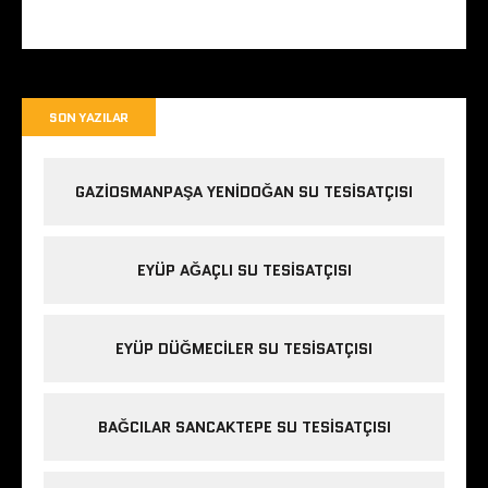
SON YAZILAR
GAZIOSMANPAŞA YENIDOĞAN SU TESISATÇISI
EYÜP AĞAÇLI SU TESISATÇISI
EYÜP DÜĞMECILER SU TESISATÇISI
BAĞCILAR SANCAKTEPE SU TESISATÇISI