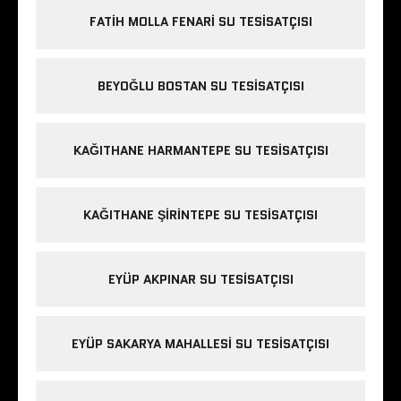
FATIH MOLLA FENARI SU TESISATÇISI
BEYOĞLU BOSTAN SU TESISATÇISI
KAĞITHANE HARMANTEPE SU TESISATÇISI
KAĞITHANE ŞIRINTEPE SU TESISATÇISI
EYÜP AKPINAR SU TESISATÇISI
EYÜP SAKARYA MAHALLESI SU TESISATÇISI