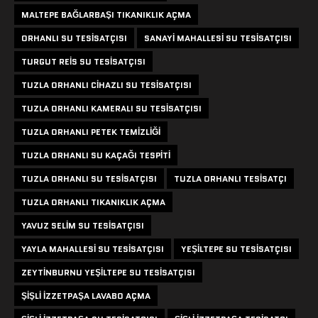
MALTEPE BAĞLARBAŞI TIKANIKLIK AÇMA
ORHANLI SU TESISATÇISI
SANAYI MAHALLESI SU TESISATÇISI
TURGUT REIS SU TESISATÇISI
TUZLA ORHANLI CIHAZLI SU TESISATÇISI
TUZLA ORHANLI KAMERALI SU TESISATÇISI
TUZLA ORHANLI PETEK TEMIZLIĞI
TUZLA ORHANLI SU KAÇAĞI TESPITI
TUZLA ORHANLI SU TESISATÇISI
TUZLA ORHANLI TESISATÇI
TUZLA ORHANLI TIKANIKLIK AÇMA
YAVUZ SELIM SU TESISATÇISI
YAYLA MAHALLESI SU TESISATÇISI
YEŞILTEPE SU TESISATÇISI
ZEYTINBURNU YEŞILTEPE SU TESISATÇISI
ŞIŞLI IZZETPAŞA LAVABO AÇMA