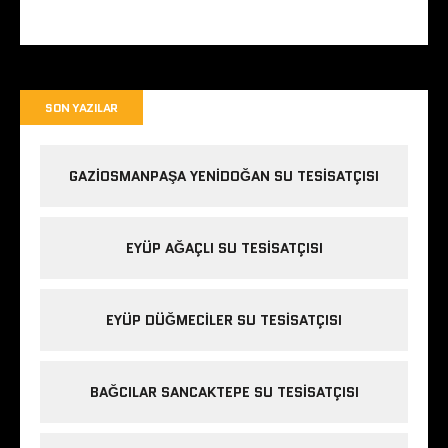
SON YAZILAR
GAZIOSMANPAŞA YENIDOĞAN SU TESISATÇISI
EYÜP AĞAÇLI SU TESISATÇISI
EYÜP DÜĞMECILER SU TESISATÇISI
BAĞCILAR SANCAKTEPE SU TESISATÇISI