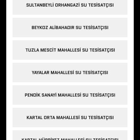
SULTANBEYLI ORHANGAZI SU TESISATÇISI
BEYKOZ ALIBAHADIR SU TESISATÇISI
TUZLA MESCIT MAHALLESI SU TESISATÇISI
YAYALAR MAHALLESI SU TESISATÇISI
PENDIK SANAYI MAHALLESI SU TESISATÇISI
KARTAL ORTA MAHALLESI SU TESISATÇISI
KARTAL HÜRRIYET MAHALLESI SU TESISATÇISI