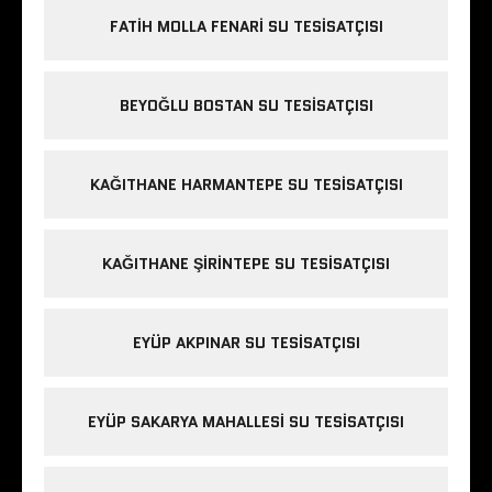
FATIH MOLLA FENARI SU TESISATÇISI
BEYOĞLU BOSTAN SU TESISATÇISI
KAĞITHANE HARMANTEPE SU TESISATÇISI
KAĞITHANE ŞIRINTEPE SU TESISATÇISI
EYÜP AKPINAR SU TESISATÇISI
EYÜP SAKARYA MAHALLESI SU TESISATÇISI