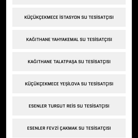
KÜÇÜKÇEKMECE ISTASYON SU TESISATÇISI
KAĞITHANE YAHYAKEMAL SU TESISATÇISI
KAĞITHANE TALATPAŞA SU TESISATÇISI
KÜÇÜKÇEKMECE YEŞILOVA SU TESISATÇISI
ESENLER TURGUT REIS SU TESISATÇISI
ESENLER FEVZI ÇAKMAK SU TESISATÇISI