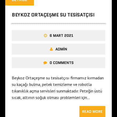
BEYKOZ ORTAÇEŞME SU TESISATÇISI
6 MART 2021
ADMIN
0 COMMENTS
Beykoz Ortaçeşme su tesisatçısı firmamız kırmadan
su kaçağı bulma, petek temizleme ve robotla
tıkanıklık açma servisleri sunmaktadır. Peteğin üstü
sıcak, altının soğuk olması problemleri için…
READ MORE