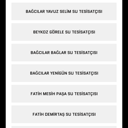
BAĞCILAR YAVUZ SELIM SU TESISATÇISI
BEYKOZ GÖRELE SU TESISATÇISI
BAĞCILAR BAĞLAR SU TESISATÇISI
BAĞCILAR YENIGÜN SU TESISATÇISI
FATIH MESIH PAŞA SU TESISATÇISI
FATIH DEMIRTAŞ SU TESISATÇISI