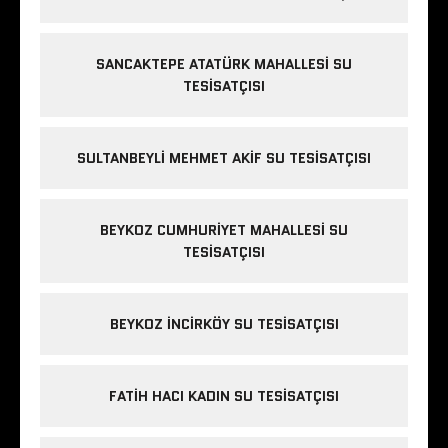
SANCAKTEPE ATATÜRK MAHALLESI SU
TESISATÇISI
SULTANBEYLI MEHMET AKIF SU TESISATÇISI
BEYKOZ CUMHURIYET MAHALLESI SU
TESISATÇISI
BEYKOZ INCIRKÖY SU TESISATÇISI
FATIH HACI KADIN SU TESISATÇISI