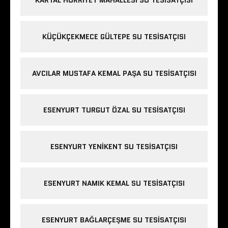
KÜÇÜKÇEKMECE GÜLTEPE SU TESISATÇISI
AVCILAR MUSTAFA KEMAL PAŞA SU TESISATÇISI
ESENYURT TURGUT ÖZAL SU TESISATÇISI
ESENYURT YENIKENT SU TESISATÇISI
ESENYURT NAMIK KEMAL SU TESISATÇISI
ESENYURT BAĞLARÇEŞME SU TESISATÇISI