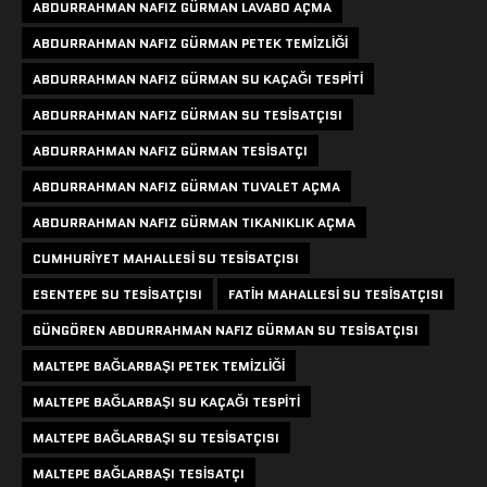
ABDURRAHMAN NAFIZ GÜRMAN LAVABO AÇMA
ABDURRAHMAN NAFIZ GÜRMAN PETEK TEMIZLIĞI
ABDURRAHMAN NAFIZ GÜRMAN SU KAÇAĞI TESPITI
ABDURRAHMAN NAFIZ GÜRMAN SU TESISATÇISI
ABDURRAHMAN NAFIZ GÜRMAN TESISATÇI
ABDURRAHMAN NAFIZ GÜRMAN TUVALET AÇMA
ABDURRAHMAN NAFIZ GÜRMAN TIKANIKLIK AÇMA
CUMHURIYET MAHALLESI SU TESISATÇISI
ESENTEPE SU TESISATÇISI
FATIH MAHALLESI SU TESISATÇISI
GÜNGÖREN ABDURRAHMAN NAFIZ GÜRMAN SU TESISATÇISI
MALTEPE BAĞLARBAŞI PETEK TEMIZLIĞI
MALTEPE BAĞLARBAŞI SU KAÇAĞI TESPITI
MALTEPE BAĞLARBAŞI SU TESISATÇISI
MALTEPE BAĞLARBAŞI TESISATÇI