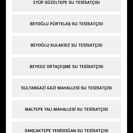
EYÜP GÜZELTEPE SU TESISATÇISI
BEYOĞLU PÜRTELAŞ SU TESISATÇISI
BEYOĞLU KULAKSIZ SU TESISATÇISI
BEYKOZ ORTAÇEŞME SU TESISATÇISI
SULTANGAZI GAZI MAHALLESI SU TESISATÇISI
MALTEPE YALI MAHALLESI SU TESISATÇISI
SANCAKTEPE YENIDOĞAN SU TESISATÇISI