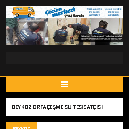
BEYKOZ ORTAÇEŞME SU TESISATÇISI
BEYKOZ