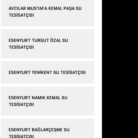
AVCILAR MUSTAFA KEMAL PAŞA SU
TESISATÇISI
ESENYURT TURGUT ÖZAL SU
TESISATÇISI
ESENYURT YENIKENT SU TESISATÇISI
ESENYURT NAMIK KEMAL SU
TESISATÇISI
ESENYURT BAĞLARÇEŞME SU
TESISATÇISI