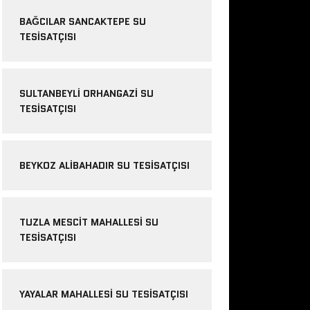
BAĞCILAR SANCAKTEPE SU
TESISATÇISI
SULTANBEYLI ORHANGAZI SU
TESISATÇISI
BEYKOZ ALIBAHADIR SU TESISATÇISI
TUZLA MESCIT MAHALLESI SU
TESISATÇISI
YAYALAR MAHALLESI SU TESISATÇISI