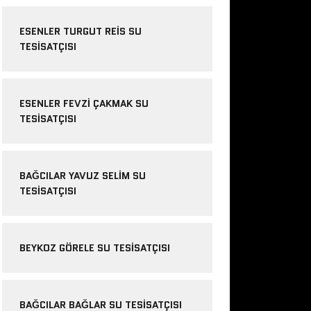
ESENLER TURGUT REIS SU
TESISATÇISI
ESENLER FEVZI ÇAKMAK SU
TESISATÇISI
BAĞCILAR YAVUZ SELIM SU
TESISATÇISI
BEYKOZ GÖRELE SU TESISATÇISI
BAĞCILAR BAĞLAR SU TESISATÇISI