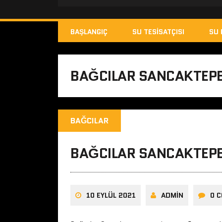
BAŞLANGIÇ
SU TESISATÇISI
SU 
BAĞCILAR SANCAKTEP
BAĞCILAR
BAĞCILAR SANCAKTEPE 
10 EYLÜL 2021
ADMIN
0 