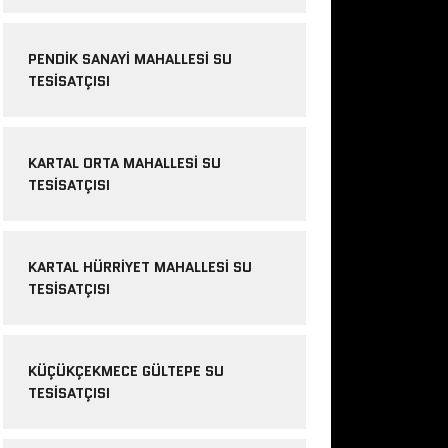
PENDIK SANAYI MAHALLESI SU
TESISATÇISI
KARTAL ORTA MAHALLESI SU
TESISATÇISI
KARTAL HÜRRIYET MAHALLESI SU
TESISATÇISI
KÜÇÜKÇEKMECE GÜLTEPE SU
TESISATÇISI