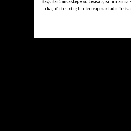
Bağcılar Sancaktepe su tesisatçısı firmamız 
su kaçağı tespiti işlemleri yapmaktadır. Tesi